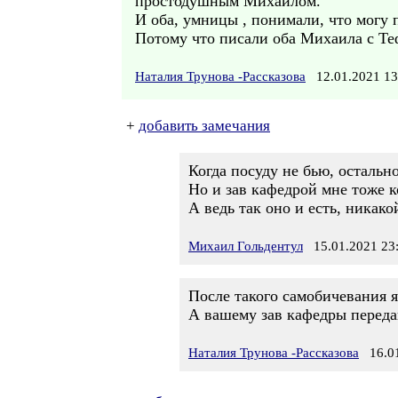
простодушным Михаилом.
И оба, умницы , понимали, что могу
Потому что писали оба Михаила с Те
Наталия Трунова -Рассказова
12.01.2021 1
+
добавить замечания
Когда посуду не бью, остальн
Но и зав кафедрой мне тоже к
А ведь так оно и есть, никако
Михаил Гольдентул
15.01.2021 23
После такого самобичевания 
А вашему зав кафедры передай
Наталия Трунова -Рассказова
16.01