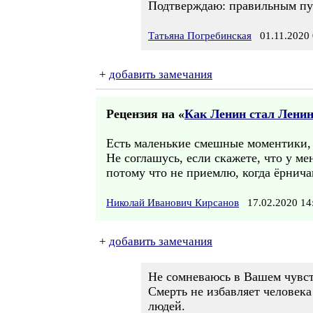
Подтверждаю: правильным пу
Татьяна Погребинская
01.11.2020 
+
добавить замечания
Рецензия на «
Как Ленин стал Лени
Есть маленькие смешные моментики, 
Не соглашусь, если скажете, что у ме
потому что не приемлю, когда ёрнича
Николай Иванович Кирсанов
17.02.2020 1
+
добавить замечания
Не сомневаюсь в Вашем чувств
Смерть не избавляет человека
людей.