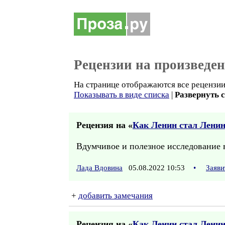
Рецензии на произведе
На странице отображаются все рецензии
Показывать в виде списка
|
Развернуть 
Рецензия на «
Как Ленин стал Лени
Вдумчивое и полезное исследование 
Лада Вдовина
05.08.2022 10:53
•
Заяви
+
добавить замечания
Рецензия на «
Как Ленин стал Лени