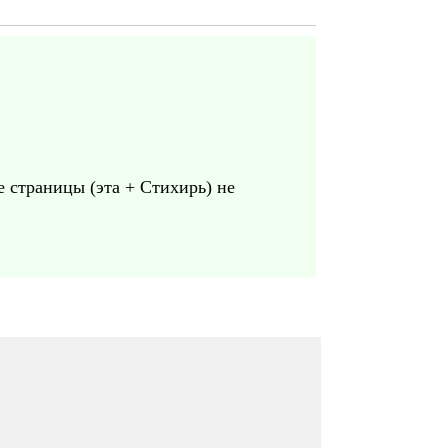
е страницы (эта + Стихирь) не