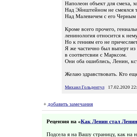
Наполеон объект для смеха, 
Над Эйнштейном не смеялся 
Над Малевичем с его Черным к
Кроме всего прочего, гениаль
ленинология относится к нем
Но к гениям его не причесляет
Я же частично был выперт из
в соответсвии с Марксом.
Они оба ошиблись, Ленин, кст
Желаю здравствовать. Кто ещ
Михаил Гольдентул
17.02.2020 22
+
добавить замечания
Рецензия на «
Как Ленин стал Лени
Подсела я на Вашу страницу, как на 