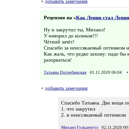
+
добавить замечания
Рецензия на «
Как Ленин стал Лени
Ну и закрутил ты, Михаил!
У-юморил до коликов!!!
Чёткий зачёт!
Спасибо за неиссякаемый оптимизм и
Как жаль, что редко захожу: надо бы 
разорваться!
Татьяна Погребинская
01.11.2020 06:04
•
+
добавить замечания
Спасибо Татьяна. Две вещи п
1. что закрутил
2. и неиссякаемый оптимизм
Михаил Гольдентул
02.11.2020 00