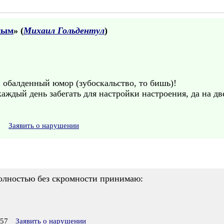
ным
» (
Михаил Гольдентул
)
 обалденный юмор (зубоскальство, то бишь)!
каждый день забегать для настройки настроения, да на дв
Заявить о нарушении
олностью без скромности принимаю:
:57
Заявить о нарушении