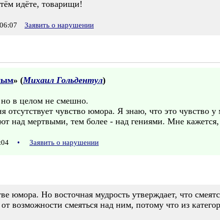
тём идёте, товарищи!
06:07
Заявить о нарушении
ным
» (
Михаил Гольдентул
)
но в целом не смешно.
ня отсутствует чувство юмора. Я знаю, что это чувство у
ют над мертвыми, тем более - над гениями. Мне кажется,
4:04
•
Заявить о нарушении
е юмора. Но восточная мудрость утверждает, что смеятся
 от возможности смеяться над ним, потому что из катег