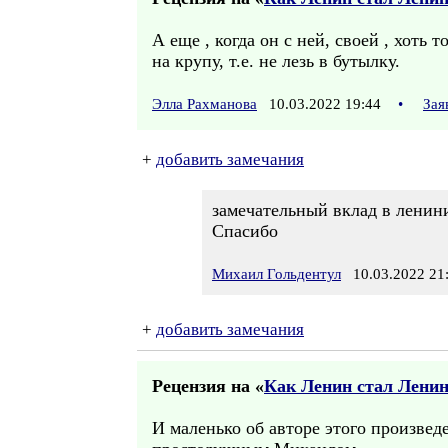
А еще , когда он с ней, своей , хоть
на крупу, т.е. не лезь в бутылку.
Элла Рахманова
10.03.2022 19:44
•
Зая
+
добавить замечания
замечательный вклад в ленин
Спасибо
Михаил Гольдентул
10.03.2022 21
+
добавить замечания
Рецензия на «
Как Ленин стал Лени
И маленько об авторе этого произве