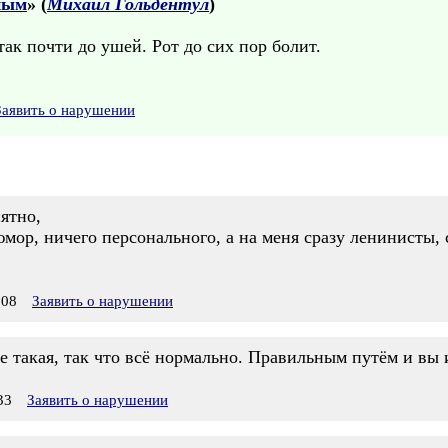
ным
» (
Михаил Гольдентул
)
так почти до ушей. Рот до сих пор болит.
Заявить о нарушении
ятно,
юмор, ничего персонального, а на меня сразу ленинисты
:08
Заявить о нарушении
е такая, так что всё нормально. Правильным путём и вы 
33
Заявить о нарушении