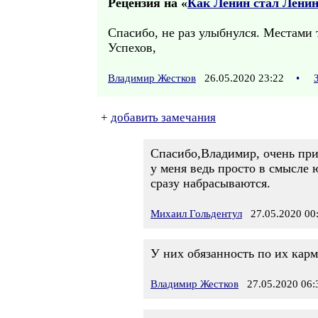
Рецензия на «
Как Ленин стал Лени
Спасибо, не раз улыбнулся. Местами 
Успехов,
Владимир Жестков
26.05.2020 23:22
•
+
добавить замечания
Спасибо,Владимир, очень при
у меня ведь просто в смысле 
сразу набрасываются.
Михаил Гольдентул
27.05.2020 00
У них обязанность по их карм
Владимир Жестков
27.05.2020 06: