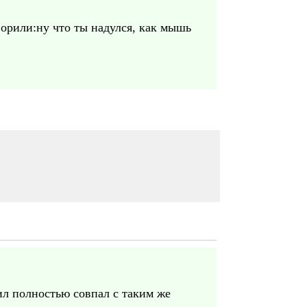
оворили:ну что ты надулся, как мышь
л полностью совпал с таким же