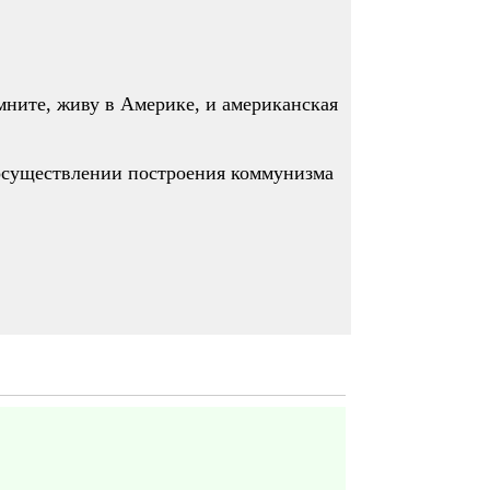
мните, живу в Америке, и американская
 осуществлении построения коммунизма