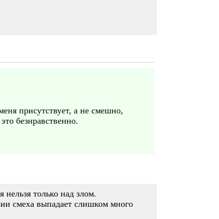
 меня присутствует, а не смешно,
 это безнравственно.
 нельзя только над злом.
ории смеха выпадает слишком много