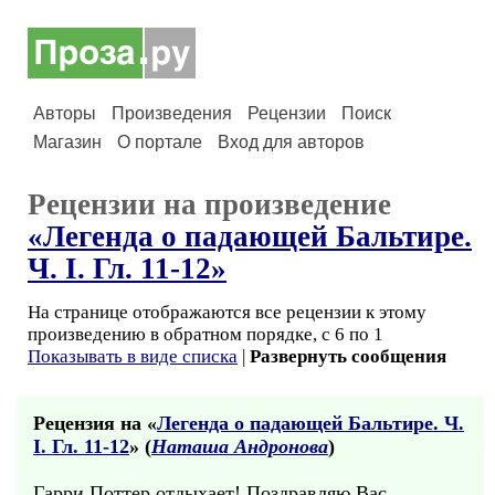
Авторы
Произведения
Рецензии
Поиск
Магазин
О портале
Вход для авторов
Рецензии на произведение
«Легенда о падающей Бальтире.
Ч. I. Гл. 11-12»
На странице отображаются все рецензии к этому
произведению в обратном порядке, с 6 по 1
Показывать в виде списка
|
Развернуть сообщения
Рецензия на «
Легенда о падающей Бальтире. Ч.
I. Гл. 11-12
» (
Наташа Андронова
)
Гарри Поттер отдыхает! Поздравляю Вас