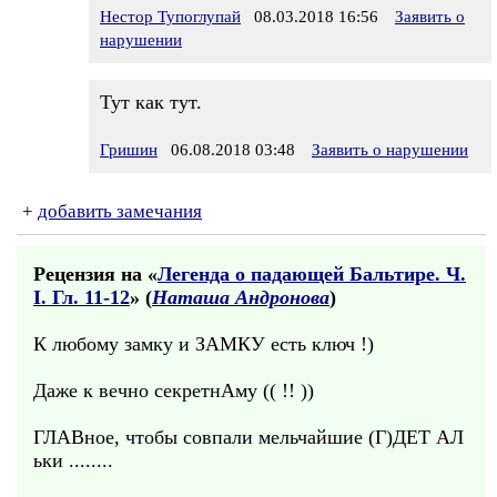
Нестор Тупоглупай
08.03.2018 16:56
Заявить о
нарушении
Тут как тут.
Гришин
06.08.2018 03:48
Заявить о нарушении
+
добавить замечания
Рецензия на «
Легенда о падающей Бальтире. Ч.
I. Гл. 11-12
» (
Наташа Андронова
)
К любому замку и ЗАМКУ есть ключ !)
Даже к вечно секретнАму (( !! ))
ГЛАВное, чтобы совпали мельчайшие (Г)ДЕТ АЛ
ьки ........