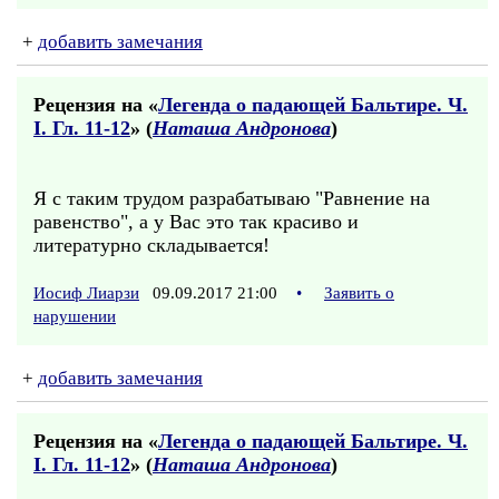
+
добавить замечания
Рецензия на «
Легенда о падающей Бальтире. Ч.
I. Гл. 11-12
» (
Наташа Андронова
)
Я с таким трудом разрабатываю "Равнение на
равенство", а у Вас это так красиво и
литературно складывается!
Иосиф Лиарзи
09.09.2017 21:00
•
Заявить о
нарушении
+
добавить замечания
Рецензия на «
Легенда о падающей Бальтире. Ч.
I. Гл. 11-12
» (
Наташа Андронова
)