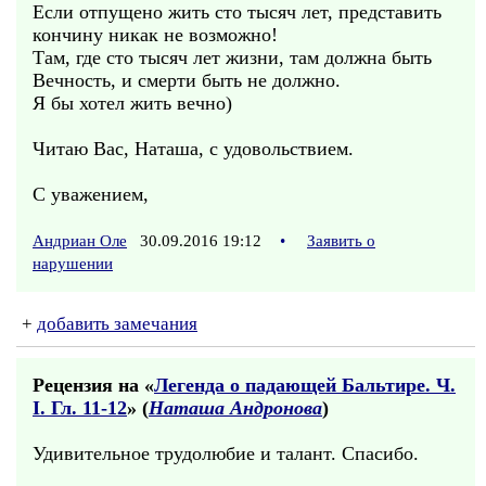
Если отпущено жить сто тысяч лет, представить
кончину никак не возможно!
Там, где сто тысяч лет жизни, там должна быть
Вечность, и смерти быть не должно.
Я бы хотел жить вечно)
Читаю Вас, Наташа, с удовольствием.
С уважением,
Андриан Оле
30.09.2016 19:12
•
Заявить о
нарушении
+
добавить замечания
Рецензия на «
Легенда о падающей Бальтире. Ч.
I. Гл. 11-12
» (
Наташа Андронова
)
Удивительное трудолюбие и талант. Спасибо.