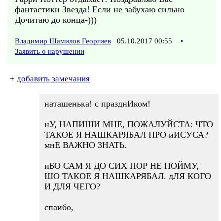
фантастики Звезда! Если не забухаю сильно
Дочитаю до конца-)))
Владимир Шамилов Георгиев
05.10.2017 00:55
•
Заявить о нарушении
+
добавить замечания
наташенька! с празднИком!
нУ, НАПИШИ МНЕ, ПОЖАЛУЙСТА: ЧТО
ТАКОЕ Я НАШКАРЯБАЛ ПРО иИСУСА?
мнЕ ВАЖНО ЗНАТЬ.
иБО САМ Я ДО СИХ ПОР НЕ ПОЙМУ,
ШО ТАКОЕ Я НАШКАРЯБАЛ. дЛЯ КОГО
И ДЛЯ ЧЕГО?
спаибо,