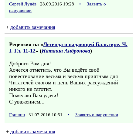
Сергей Лунёв
28.09.2016 19:28
•
Заявить о
нарушении
+
добавить замечания
Рецензия на «
Легенда о падающей Бальтире. Ч.
I. Гл. 11-12
» (
Наташа Андронова
)
Доброго Вам дня!
Хочется отметить, что Вы ведёте своё
повествование весьма и весьма приятным для
Читателей слогом и цепь Ваших рассуждений
никого не тяготит.
Пожелаю Вам удачи!
С уважением...
Гришин
31.07.2016 10:51
•
Заявить о нарушении
+
добавить замечания