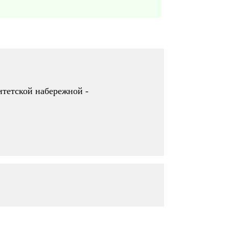
итетской набережной -