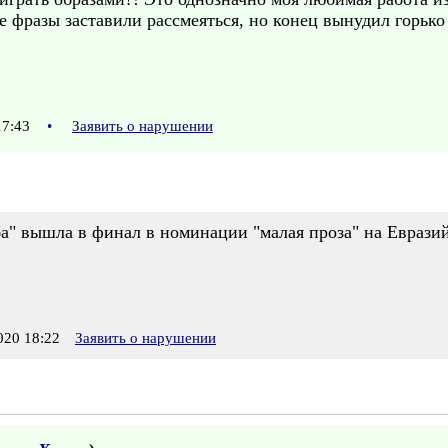
е фразы заставили рассмеяться, но конец вынудил горько 
17:43
•
Заявить о нарушении
ба" вышла в финал в номинации "малая проза" на Еврази
20 18:22
Заявить о нарушении