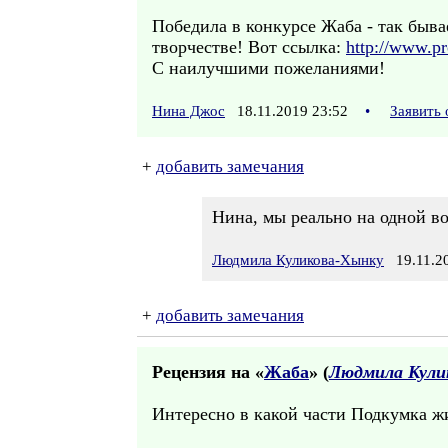
Победила в конкурсе Жаба - так быва
творчестве! Вот ссылка:
http://www.pr
С наилучшими пожеланиями!
Нина Джос
18.11.2019 23:52
•
Заявить
+
добавить замечания
Нина, мы реально на одной в
Людмила Куликова-Хынку
19.11.20
+
добавить замечания
Рецензия на «
Жаба
» (
Людмила Кули
Интересно в какой части Подкумка ж