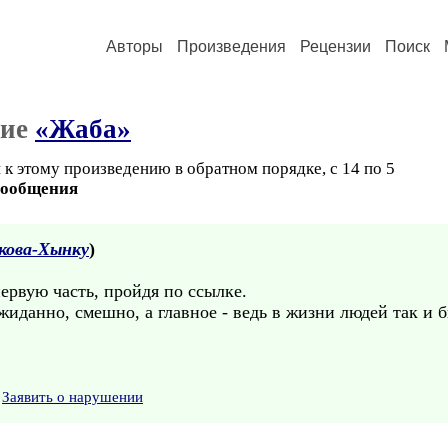
Авторы
Произведения
Рецензии
Поиск
ние
«Жаба»
к этому произведению в обратном порядке, с 14 по 5
сообщения
кова-Хынку
)
ервую часть, пройдя по ссылке.
жиданно, смешно, а главное - ведь в жизни людей так и б
Заявить о нарушении