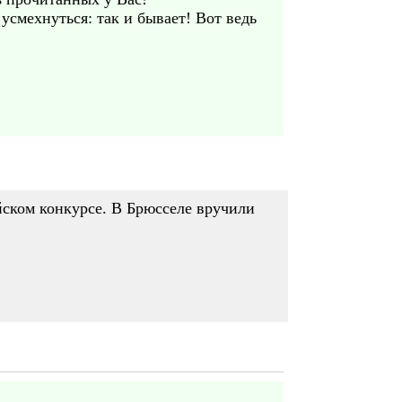
усмехнуться: так и бывает! Вот ведь
йском конкурсе. В Брюсселе вручили