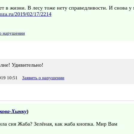
ет в жизни. В лесу тоже нету справедливости. И снова у 
oza.ru/2019/02/17/2214
 о нарушении
олне! Удивительно!
19 10:51
Заявить о нарушении
кова-Хынку
)
ила сия Жаба? Зелёная, как жаба кнопка. Мир Вам