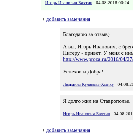
Игорь Иванович Бахтин
04.08.2018 00:24
+
добавить замечания
Благодарю за отзыв)
А вы, Игорь Иванович, с бре
Питеру - привет. У меня с н
http://www.proza.ru/2016/04/27
Успехов и Добра!
Людмила Куликова-Хынку
04.08.20
Я долго жил на Ставрополье.
Игорь Иванович Бахтин
04.08.201
+
добавить замечания