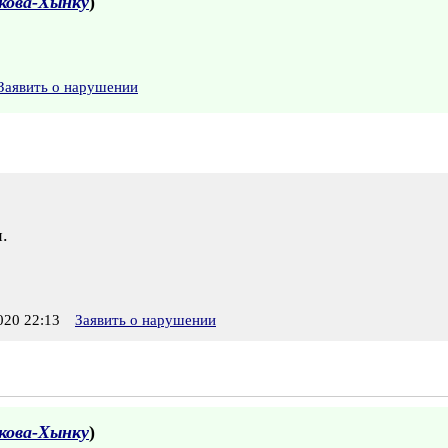
кова-Хынку
)
Заявить о нарушении
.
20 22:13
Заявить о нарушении
кова-Хынку
)