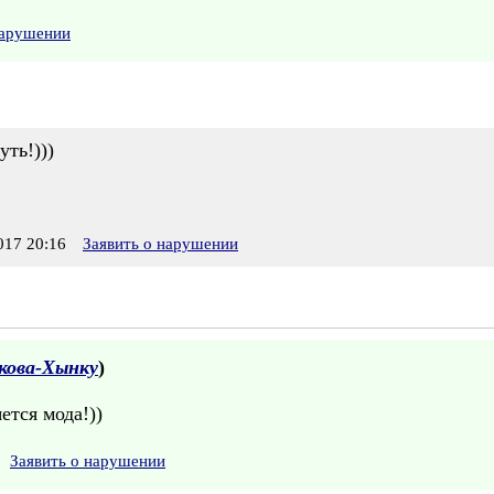
нарушении
уть!)))
17 20:16
Заявить о нарушении
кова-Хынку
)
ется мода!))
Заявить о нарушении