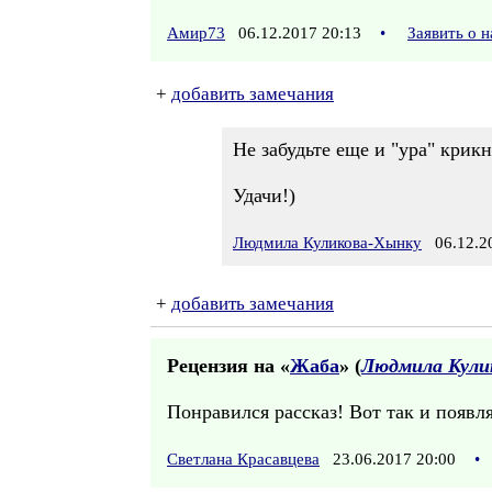
Амир73
06.12.2017 20:13
•
Заявить о 
+
добавить замечания
Не забудьте еще и "ура" крикн
Удачи!)
Людмила Куликова-Хынку
06.12.20
+
добавить замечания
Рецензия на «
Жаба
» (
Людмила Кули
Понравился рассказ! Вот так и появля
Светлана Красавцева
23.06.2017 20:00
•