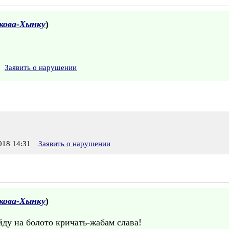
кова-Хынку
)
Заявить о нарушении
18 14:31
Заявить о нарушении
кова-Хынку
)
йду на болото кричать-жабам слава!