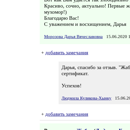
Красиво, сочно, актуально! Первые ж
мухомор!)
Благодарю Вас!
С уважением и восхищением, Дарья
Морозова Дарья Вячеславовна
15.06.2020 
+
добавить замечания
Дарья, спасибо за отзыв. "Жа
сертификат.
Успехов!
Людмила Куликова-Хынку
15.06.20
+
добавить замечания