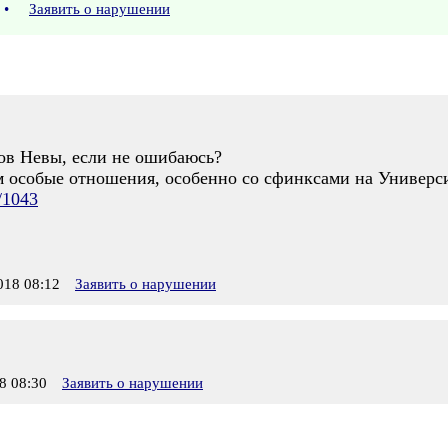
•
Заявить о нарушении
гов Невы, если не ошибаюсь?
им особые отношения, особенно со сфинксами на Универс
/1043
18 08:12
Заявить о нарушении
8 08:30
Заявить о нарушении