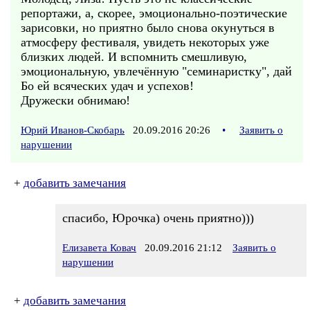
репортажи, а, скорее, эмоционально-поэтические
зарисовки, но приятно было снова окунуться в
атмосферу фестиваля, увидеть некоторых уже
близких людей. И вспомнить смешливую,
эмоциональную, увлечённую "семинаристку", дай
Бо ей всяческих удач и успехов!
Дружески обнимаю!
Юрий Иванов-Скобарь
20.09.2016 20:26
•
Заявить о
нарушении
+
добавить замечания
спасибо, Юрочка) очень приятно)))
Елизавета Ковач
20.09.2016 21:12
Заявить о
нарушении
+
добавить замечания