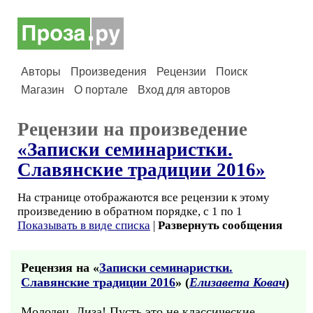
Авторы
Произведения
Рецензии
Поиск
Магазин
О портале
Вход для авторов
Рецензии на произведение
«Записки семинаристки.
Славянские традиции 2016»
На странице отображаются все рецензии к этому
произведению в обратном порядке, с 1 по 1
Показывать в виде списка
|
Развернуть сообщения
Рецензия на «
Записки семинаристки.
Славянские традиции 2016
» (
Елизавета Ковач
)
Молодец, Лиза! Пусть это не классические