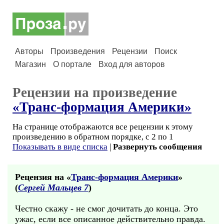
Авторы
Произведения
Рецензии
Поиск
Магазин
О портале
Вход для авторов
Рецензии на произведение
«Транс-формация Америки»
На странице отображаются все рецензии к этому
произведению в обратном порядке, с 2 по 1
Показывать в виде списка
|
Развернуть сообщения
Рецензия на «
Транс-формация Америки
»
(
Сергей Мальцев 7
)
Честно скажу - не смог дочитать до конца. Это
ужас, если все описанное действительно правда.