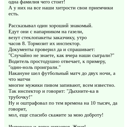
одна фамилия чего стоит!
А у них на все наши хитрости свои приемчики
есть.
Рассказывал один хороший знакомый.
Едут они с напарником на газели,
везут стеклопакеты заказчику, утро
часов 8. Тормозит их инспектор.
Документы проверил да и спрашивает:
"Случайно не знаете, как вчера наши сыграли?"
Водитель простодушно отвечает, к примеру,
"один-ноль проиграли."
Накануне шел футбольный матч до двух ночи, а
что матчи
многие мужики пивом запивают, всем известно.
Так инспектор и говорит: "Дыхните-ка в
трубочку!"
Ну и оштрафовал по тем времена на 10 тысяч, да
говорит,
мол, еще спасибо скажите за мою доброту!
Интересно и легко читается, Женя!