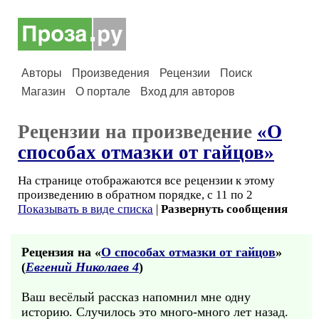
Авторы
Произведения
Рецензии
Поиск
Магазин
О портале
Вход для авторов
Рецензии на произведение
«О
способах отмазки от гайцов»
На странице отображаются все рецензии к этому
произведению в обратном порядке, с 11 по 2
Показывать в виде списка
|
Развернуть сообщения
Рецензия на «
О способах отмазки от гайцов
»
(
Евгений Николаев 4
)
Ваш весёлый рассказ напомнил мне одну
историю. Случилось это много-много лет назад.