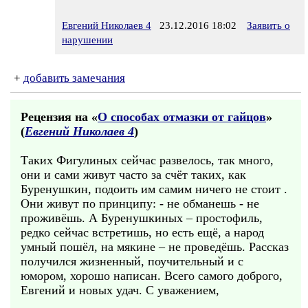
Евгений Николаев 4
23.12.2016 18:02
Заявить о
нарушении
+
добавить замечания
Рецензия на «
О способах отмазки от гайцов
»
(
Евгений Николаев 4
)
Таких Фигулиных сейчас развелось, так много,
они и сами живут часто за счёт таких, как
Буренушкин, подоить им самим ничего не стоит .
Они живут по принципу: - не обманешь - не
проживёшь. А Буренушкиных – простофиль,
редко сейчас встретишь, но есть ещё, а народ
умный пошёл, на мякине – не проведёшь. Рассказ
получился жизненный, поучительный и с
юмором, хорошо написан. Всего самого доброго,
Евгений и новых удач. С уважением,