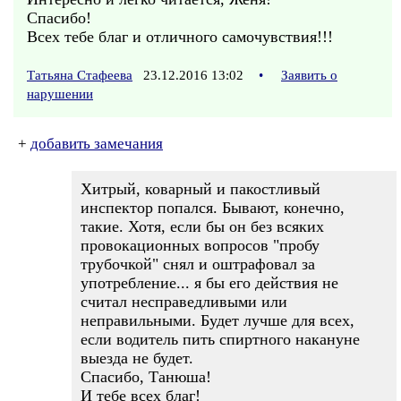
Спасибо!
Всех тебе благ и отличного самочувствия!!!
Татьяна Стафеева
23.12.2016 13:02
•
Заявить о
нарушении
+
добавить замечания
Хитрый, коварный и пакостливый
инспектор попался. Бывают, конечно,
такие. Хотя, если бы он без всяких
провокационных вопросов "пробу
трубочкой" снял и оштрафовал за
употребление... я бы его действия не
считал несправедливыми или
неправильными. Будет лучше для всех,
если водитель пить спиртного накануне
выезда не будет.
Спасибо, Танюша!
И тебе всех благ!