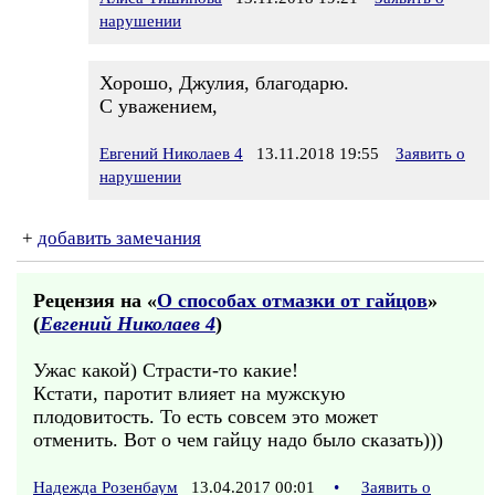
нарушении
Хорошо, Джулия, благодарю.
С уважением,
Евгений Николаев 4
13.11.2018 19:55
Заявить о
нарушении
+
добавить замечания
Рецензия на «
О способах отмазки от гайцов
»
(
Евгений Николаев 4
)
Ужас какой) Страсти-то какие!
Кстати, паротит влияет на мужскую
плодовитость. То есть совсем это может
отменить. Вот о чем гайцу надо было сказать)))
Надежда Розенбаум
13.04.2017 00:01
•
Заявить о