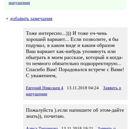
нарушении
+
добавить замечания
Тоже интересно...))) И тоже оч-чень
хороший вариант... Если позволите, я бы
подумал, в каком виде и каким образом
Ваш вариант как-нибудь упомянуть или
обыграть в моем рассказе, который я когда-
то немного обязательно подкорректирую...
Спасибо Вам! Порадовался встрече с Вами!
С уважением,
Евгений Николаев 4
13.11.2018 04:24
Заявить о
нарушении
Пожалуйста ).если напишите об этом-дайте
знать)), почитаю.
Алиса Тишинова
13.11.2018 19:21
Заявить о