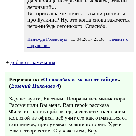
Да я вообще несерьезный человек, этакий
лёгонький...
Вы приглашаете почитать ваши рассказы
про Булкина? Ну, это когда снова захочется
чего-нибудь легонького. Спасибо.
Надежда Розенбаум
13.04.2017 23:36
Заявить о
нарушении
+
добавить замечания
Рецензия на «
О способах отмазки от гайцов
»
(
Евгений Николаев 4
)
Здравствуйте, Евгений! Понравилась миниатюра.
Рассмешили Вы меня. Ваш герой рассказа
Фигулин настоящий актёр, издевается над своим
коллегой из офиса, всё учит его как отмазаться от
гаишников, придумывая всякие истории. Удачи
Вам в творчестве! С уважением, Вера.