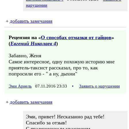
нарушении
+
добавить замечания
Рецензия на «
О способах отмазки от гайцов
»
(
Евгений Николаев 4
)
Забавно, Женя
Самое интересное, одну похожую историю мне
приятель-таксист рассказал, про то, как
попросили его - " а ну, дыхни"
Эми Ариель
07.11.2016 23:33
•
Заявить о нарушении
+
добавить замечания
Эми, привет! Несказанно рад тебе!
Спасибо за отзыв!
С традиционным уважением,