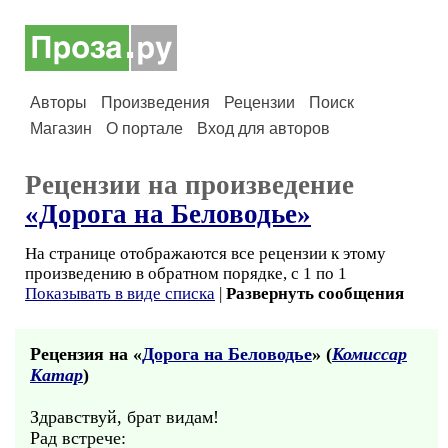
Авторы
Произведения
Рецензии
Поиск
Магазин
О портале
Вход для авторов
Рецензии на произведение
«Дорога на Беловодье»
На странице отображаются все рецензии к этому
произведению в обратном порядке, с 1 по 1
Показывать в виде списка
|
Развернуть сообщения
Рецензия на «
Дорога на Беловодье
» (
Комиссар
Катар
)
Здравствуй, брат видам!
Рад встрече: