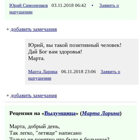
Юрий Симоненков
03.11.2018 06:42
•
Заявить о
нарушении
+
добавить замечания
Юрий, вы такой позитивный человек!
Дай Бог вам здоровья!
Марта.
Марта Ларина
06.11.2018 23:06
Заявить о
нарушении
+
добавить замечания
Рецензия на «
Выдумщица
» (
Марта Ларина
)
Марта, добрый день,
Так легко, "летяще" написано
Только не понятно,что было в больнице?