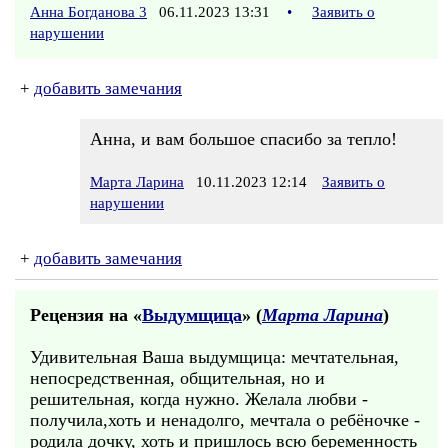
Анна Богданова 3
06.11.2023 13:31
•
Заявить о
нарушении
+
добавить замечания
Анна, и вам большое спасибо за тепло!
Марта Ларина
10.11.2023 12:14
Заявить о
нарушении
+
добавить замечания
Рецензия на «
Выдумщица
» (
Марта Ларина
)
Удивительная Ваша выдумщица: мечтательная,
непосредственная, общительная, но и
решительная, когда нужно. Желала любви -
получила,хоть и ненадолго, мечтала о ребёночке -
родила дочку, хоть и пришлось всю беременность