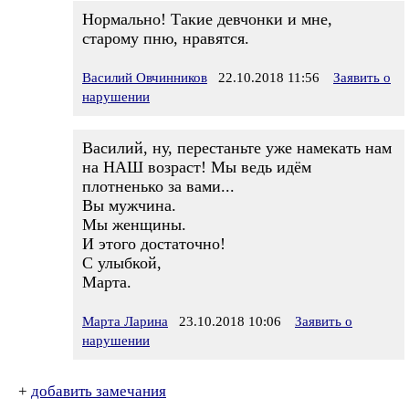
Нормально! Такие девчонки и мне,
старому пню, нравятся.
Василий Овчинников
22.10.2018 11:56
Заявить о
нарушении
Василий, ну, перестаньте уже намекать нам
на НАШ возраст! Мы ведь идём
плотненько за вами...
Вы мужчина.
Мы женщины.
И этого достаточно!
С улыбкой,
Марта.
Марта Ларина
23.10.2018 10:06
Заявить о
нарушении
+
добавить замечания