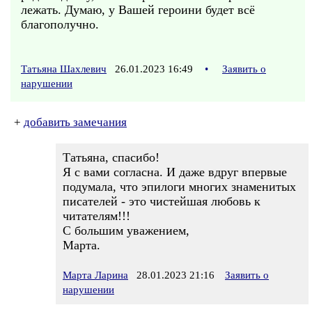
лежать. Думаю, у Вашей героини будет всё
благополучно.
Татьяна Шахлевич
26.01.2023 16:49
•
Заявить о
нарушении
+
добавить замечания
Татьяна, спасибо!
Я с вами согласна. И даже вдруг впервые
подумала, что эпилоги многих знаменитых
писателей - это чистейшая любовь к
читателям!!!
С большим уважением,
Марта.
Марта Ларина
28.01.2023 21:16
Заявить о
нарушении