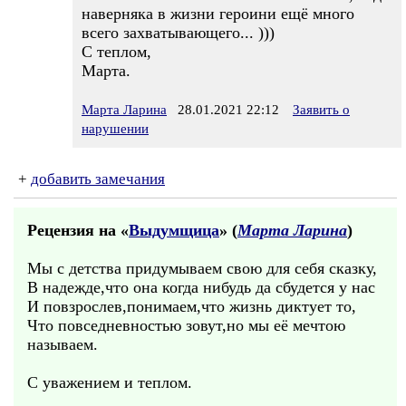
наверняка в жизни героини ещё много
всего захватывающего... )))
С теплом,
Марта.
Марта Ларина
28.01.2021 22:12
Заявить о
нарушении
+
добавить замечания
Рецензия на «
Выдумщица
» (
Марта Ларина
)
Мы с детства придумываем свою для себя сказку,
В надежде,что она когда нибудь да сбудется у нас
И повзрослев,понимаем,что жизнь диктует то,
Что повседневностью зовут,но мы её мечтою
называем.
С уважением и теплом.