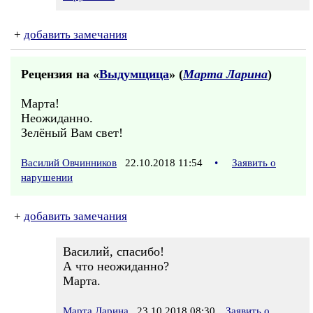
+
добавить замечания
Рецензия на «
Выдумщица
» (
Марта Ларина
)
Марта!
Неожиданно.
Зелёный Вам свет!
Василий Овчинников
22.10.2018 11:54
•
Заявить о
нарушении
+
добавить замечания
Василий, спасибо!
А что неожиданно?
Марта.
Марта Ларина
23.10.2018 08:30
Заявить о