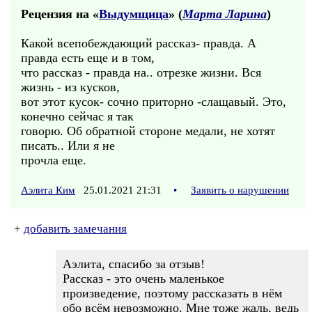
Рецензия на «
Выдумщица
» (
Марта Ларина
)
Какой всепобеждающий рассказ- правда. А
правда есть еще и в том,
что рассказ - правда на.. отрезке жизни. Вся
жизнь - из кусков,
вот этот кусок- сочно приторно -слащавый. Это,
конечно сейчас я так
говорю. Об обратной стороне медали, не хотят
писать.. Или я не
прочла еще.
Аэлита Ким
25.01.2021 21:31
•
Заявить о нарушении
+
добавить замечания
Аэлита, спасибо за отзыв!
Рассказ - это очень маленькое
произведение, поэтому рассказать в нём
обо всём невозможно. Мне тоже жаль, ведь