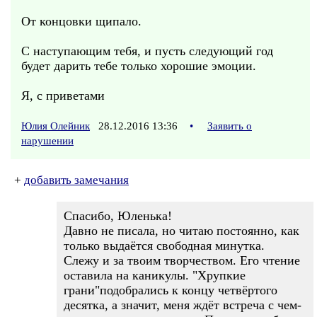
От концовки щипало.
С наступающим тебя, и пусть следующий год
будет дарить тебе только хорошие эмоции.
Я, с приветами
Юлия Олейник
28.12.2016 13:36
•
Заявить о
нарушении
+
добавить замечания
Спасибо, Юленька!
Давно не писала, но читаю постоянно, как
только выдаётся свободная минутка.
Слежу и за твоим творчеством. Его чтение
оставила на каникулы. "Хрупкие
грани"подобрались к концу четвёртого
десятка, а значит, меня ждёт встреча с чем-