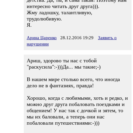
детства. Да, ты, и сама такая! Поэтому нам
интересно читать друг друга))).
Жму ладошку, талантливую,
трудолюбивую.
Я.
Арина Царенко
28.12.2016 19:29
Заявить о
нарушении
Ариш, здорово ты нас с тобой
"раскусила":-)))Да... мы такие;-)
В нашем мире столько всего, что иногда
дело не в фантазиях, правда!
Хорошо, когда с любимыми, хоть и редко, и
можно друг друга побаловать поездками и
общением! У нас так с дочкой и зятем, то
мы их баловали, а теперь они нас
побаловали путешествиями:-)))