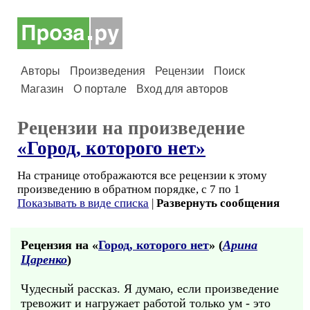
Авторы
Произведения
Рецензии
Поиск
Магазин
О портале
Вход для авторов
Рецензии на произведение
«Город, которого нет»
На странице отображаются все рецензии к этому
произведению в обратном порядке, с 7 по 1
Показывать в виде списка
|
Развернуть сообщения
Рецензия на «
Город, которого нет
» (
Арина
Царенко
)
Чудесный рассказ. Я думаю, если произведение
тревожит и нагружает работой только ум - это