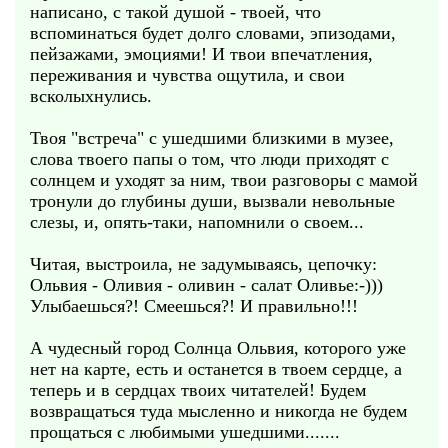
написано, с такой душой - твоей, что
вспоминаться будет долго словами, эпизодами,
пейзажами, эмоциями! И твои впечатления,
переживания и чувства ощутила, и свои
всколыхнулись.
Твоя "встреча" с ушедшими близкими в музее,
слова твоего папы о том, что люди приходят с
солнцем и уходят за ним, твои разговоры с мамой
тронули до глубины души, вызвали невольные
слезы, и, опять-таки, напомнили о своем...
Читая, выстроила, не задумываясь, цепочку:
Ольвия - Оливия - оливин - салат Оливье:-)))
Улыбаешься?! Смеешься?! И правильно!!!
А чудесный город Солнца Ольвия, которого уже
нет на карте, есть и останется в твоем сердце, а
теперь и в сердцах твоих читателей! Будем
возвращаться туда мысленно и никогда не будем
прощаться с любимыми ушедшими.......