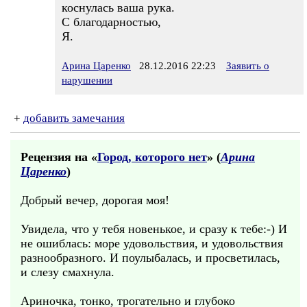
коснулась ваша рука.
С благодарностью,
Я.
Арина Царенко
28.12.2016 22:23
Заявить о
нарушении
+
добавить замечания
Рецензия на «
Город, которого нет
» (
Арина
Царенко
)
Добрый вечер, дорогая моя!
Увидела, что у тебя новенькое, и сразу к тебе:-) И
не ошиблась: море удовольствия, и удовольствия
разнообразного. И поулыбалась, и просветилась,
и слезу смахнула.
Ариночка, тонко, трогательно и глубоко