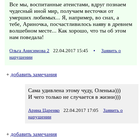
Все мы, воспитанные атеистами, вдруг познаем
чудесный иной мир, получаем весточки от
умерших любимых... Я, например, во снах, а
тебе, Ариночка, посчастливилось наяву в древнем
волшебном месте... Как хорошо, что ты об этом
нам поведала!
Ольга Анисимова 2
22.04.2017 15:45
•
Заявить о
нарушении
+
добавить замечания
Сама удивлена этому чуду, Оленька)))
И чего только не случается в жизни)))
Арина Царенко
22.04.2017 17:05
Заявить о
нарушении
+
добавить замечания