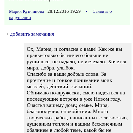
Мария Купчинова
28.12.2016 19:59
•
Заявить о
нарушении
+
добавить замечания
Ох, Мария, и согласна с вами! Как же вы
правы-только бы ничего больше не
рушилось, не падало, не исчезало. Хочется
мира, добра, улыбок.
Спасибо за ваши добрые слова. За
прочтение и тонкое понимание моих
мыслей, действий, желаний.
Обнимаю по-дружески, смею надеяться на
последующие встречи в уже Новом году.
Счастья вашему дому, семье. Мира,
благополучия, спокойствия. Много
творческих работ, написанных с лёгкостью,
душевным теплом и вашим бесконечным
обаянием в любой теме, какой бы не