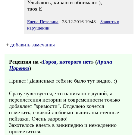
Улыбаюсь, киваю и обнимаю:-),
твоя Е
Елена Петелина
28.12.2016 19:48
Заявить о
нарушении
+
добавить замечания
Рецензия на «
Город, которого нет
» (
Арина
Царенко
)
Привет! Давненько тебя не было тут видно. :)
Сразу чувствуется, что написано с душой, а
переплетения истории и современности только
добавляет "зримости". Отдельно хочется
отметить, с какой любовью выписаны степные
пейзажи. Очень здорово!
Захотелось влезть в википедию и немедленно
просветиться.