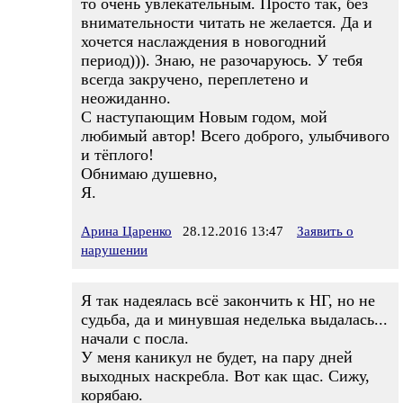
то очень увлекательным. Просто так, без
внимательности читать не желается. Да и
хочется наслаждения в новогодний
период))). Знаю, не разочаруюсь. У тебя
всегда закручено, переплетено и
неожиданно.
С наступающим Новым годом, мой
любимый автор! Всего доброго, улыбчивого
и тёплого!
Обнимаю душевно,
Я.
Арина Царенко
28.12.2016 13:47
Заявить о
нарушении
Я так надеялась всё закончить к НГ, но не
судьба, да и минувшая неделька выдалась...
начали с посла.
У меня каникул не будет, на пару дней
выходных наскребла. Вот как щас. Сижу,
корябаю.