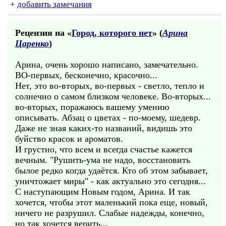
+
добавить замечания
Рецензия на «
Город, которого нет
» (
Арина
Царенко
)
Арина, очень хорошо написано, замечательно.
ВО-первых, бесконечно, красочно...
Нет, это во-вторых, во-первых - светло, тепло и
солнечно о самом близком человеке. Во-вторых...
во-вторых, поражаюсь вашему умению
описывать. Абзац о цветах - по-моему, шедевр.
Даже не зная каких-то названий, видишь это
буйство красок и ароматов.
И грустно, что всем и всегда счастье кажется
вечным. "Рушить-ума не надо, восстановить
былое редко когда удаётся. Кто об этом забывает,
уничтожает миры" - как актуально это сегодня...
С наступающим Новым годом, Арина. И так
хочется, чтобы этот маленький пока еще, новый,
ничего не разрушил. Слабые надежды, конечно,
но так хочется верить...