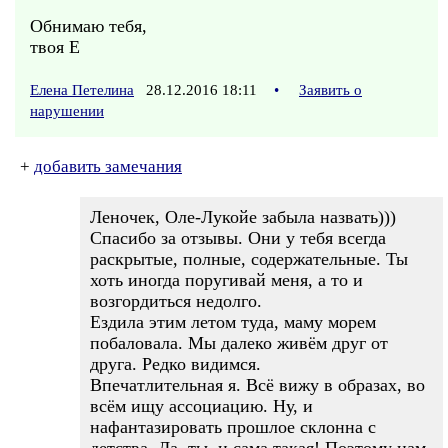
Обнимаю тебя,
твоя Е
Елена Петелина
28.12.2016 18:11
•
Заявить о
нарушении
+
добавить замечания
Леночек, Оле-Лукойе забыла назвать)))
Спасибо за отзывы. Они у тебя всегда
раскрытые, полные, содержательные. Ты
хоть иногда поругивай меня, а то и
возгордиться недолго.
Ездила этим летом туда, маму морем
побаловала. Мы далеко живём друг от
друга. Редко видимся.
Впечатлительная я. Всё вижу в образах, во
всём ищу ассоциацию. Ну, и
нафантазировать прошлое склонна с