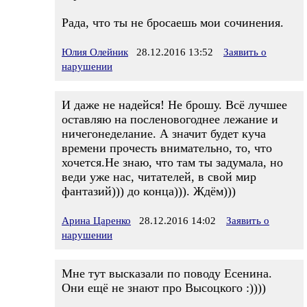
Рада, что ты не бросаешь мои сочинения.
Юлия Олейник
28.12.2016 13:52
Заявить о
нарушении
И даже не надейся! Не брошу. Всё лучшее
оставляю на посленовогоднее лежание и
ничегонеделание. А значит будет куча
времени прочесть внимательно, то, что
хочется.Не знаю, что там ты задумала, но
веди уже нас, читателей, в свой мир
фантазий))) до конца))). Ждём)))
Арина Царенко
28.12.2016 14:02
Заявить о
нарушении
Мне тут высказали по поводу Есенина.
Они ещё не знают про Высоцкого :))))