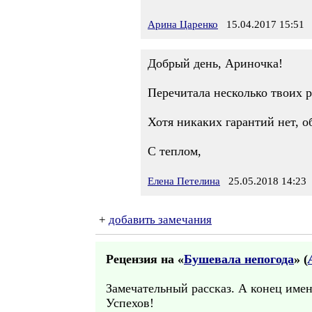
Арина Царенко
15.04.2017 15:51
Добрый день, Ариночка!
Перечитала несколько твоих р
Хотя никаких гарантий нет, об
С теплом,
Елена Петелина
25.05.2018 14:23
+
добавить замечания
Рецензия на «
Бушевала непогода
» (
Замечательный рассказ. А конец имен
Успехов!