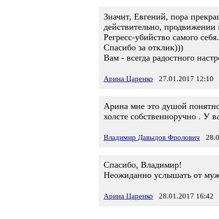
Значит, Евгений, пора прекра
действительно, продвижении к
Регресс-убийство самого себя.
Спасибо за отклик)))
Вам - всегда радостного настр
Арина Царенко
27.01.2017 12:10
Арина мне это душой понятно
холсте собственноручно . У в
Владимир Давыдов Фролович
28.01
Спасибо, Владимир!
Неожиданно услышать от мужч
Арина Царенко
28.01.2017 16:42