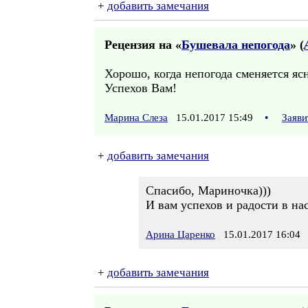
+
добавить замечания
Рецензия на «
Бушевала непогода
» (
Хорошо, когда непогода сменяется яс
Успехов Вам!
Марина Слеза
15.01.2017 15:49
•
Заяви
+
добавить замечания
Спасибо, Мариночка)))
И вам успехов и радости в н
Арина Царенко
15.01.2017 16:04
+
добавить замечания