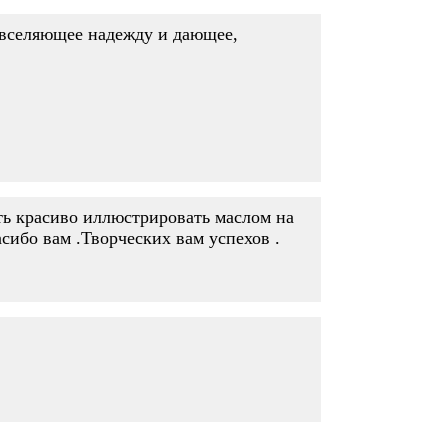
, вселяющее надежду и дающее,
ть красиво иллюстрировать маслом на
сибо вам .Творческих вам успехов .