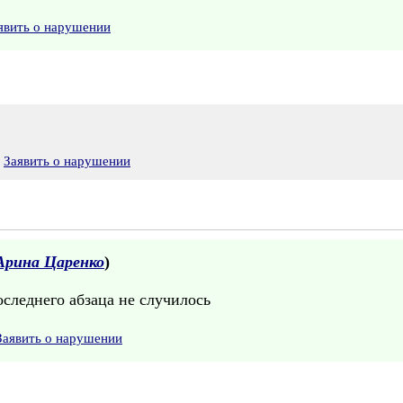
явить о нарушении
Заявить о нарушении
Арина Царенко
)
оследнего абзаца не случилось
Заявить о нарушении