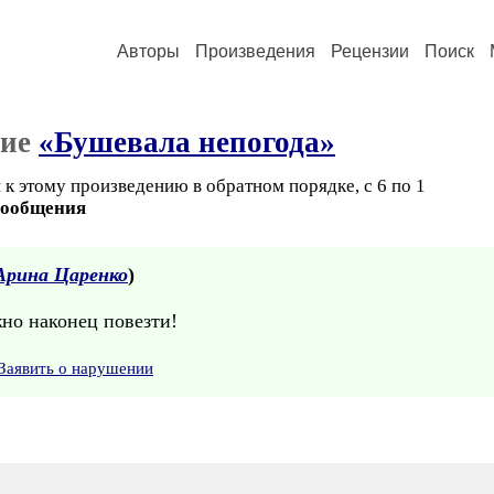
Авторы
Произведения
Рецензии
Поиск
ние
«Бушевала непогода»
к этому произведению в обратном порядке, с 6 по 1
сообщения
Арина Царенко
)
но наконец повезти!
Заявить о нарушении