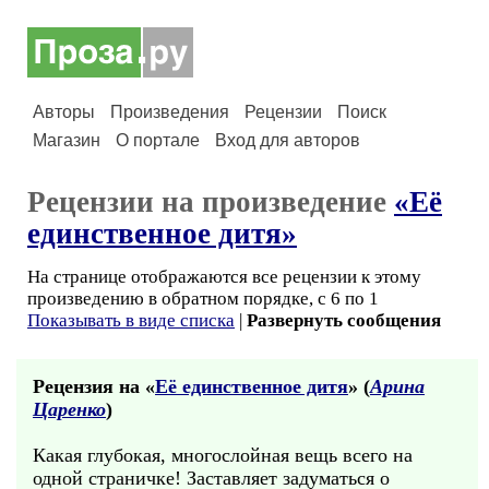
Авторы
Произведения
Рецензии
Поиск
Магазин
О портале
Вход для авторов
Рецензии на произведение
«Её
единственное дитя»
На странице отображаются все рецензии к этому
произведению в обратном порядке, с 6 по 1
Показывать в виде списка
|
Развернуть сообщения
Рецензия на «
Её единственное дитя
» (
Арина
Царенко
)
Какая глубокая, многослойная вещь всего на
одной страничке! Заставляет задуматься о