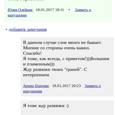
Юлия Олейник
18.01.2017 18:11
•
Заявить о
нарушении
+
добавить замечания
В данном случае слов много не бывает.
Мнение со стороны очень важно.
Спасибо!
Я тоже, как всегда, с приветом!)))Большим
и пламенным)))
Жду развязки твоих "граней". С
нетерпением.
Арина Царенко
18.01.2017 20:23
Заявить о
нарушении
Я тоже жду развязки :)