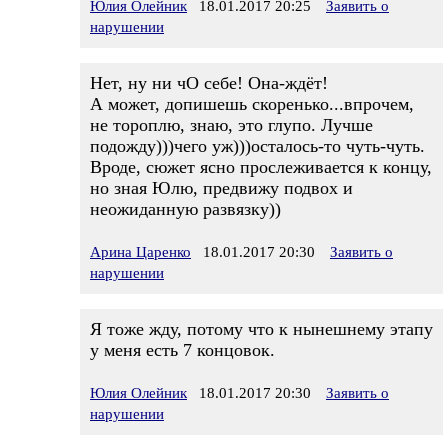
Юлия Олейник
18.01.2017 20:25
Заявить о
нарушении
Нет, ну ни чО себе! Она-ждёт!
А может, допишешь скоренько...впрочем,
не тороплю, знаю, это глупо. Лучше
подожду)))чего уж)))осталось-то чуть-чуть.
Вроде, сюжет ясно прослеживается к концу,
но зная Юлю, предвижу подвох и
неожиданную развязку))
Арина Царенко
18.01.2017 20:30
Заявить о
нарушении
Я тоже жду, потому что к нынешнему этапу
у меня есть 7 концовок.
Юлия Олейник
18.01.2017 20:30
Заявить о
нарушении