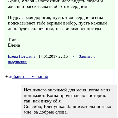
Арин, у тебя - настоящий дар: видеть людей и
жизнь и рассказывать об этом сердцем!
Подруга моя дорогая, пусть твое сердце всегда
подсказывает тебе верный выбор, пусть каждый
день будет солнечным, независимо от погоды!
Твоя,
Елена
Елена Петелина
17.01.2017 22:15
•
Заявить о
нарушении
+
добавить замечания
Нет ничего значимей для меня, когда меня
понимают. Когда прочитывают историю
так, как вижу её я.
Спасибо, Еленушка. За внимательность ко
мне, за добрые слова.