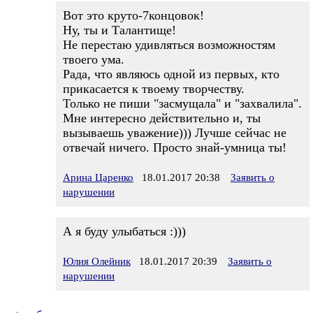
Вот это круто-7концовок!
Ну, ты и Талантище!
Не перестаю удивляться возможностям
твоего ума.
Рада, что являюсь одной из первых, кто
прикасается к твоему творчеству.
Только не пиши "засмущала" и "захвалила".
Мне интересно действительно и, ты
вызываешь уважение))) Лучше сейчас не
отвечай ничего. Просто знай-умница ты!
Арина Царенко
18.01.2017 20:38
Заявить о
нарушении
А я буду улыбаться :)))
Юлия Олейник
18.01.2017 20:39
Заявить о
нарушении