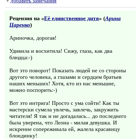
+
добавить замечания
Рецензия на «
Её единственное дитя
» (
Арина
Царенко
)
Ариночка, дорогая!
Удивила и восхитила! Сижу, глаза, как два
блюдца:-)
Вот это поворот! Показать людей не со стороны
другого человека, а глазами и сердцем братьев
наших меньших! Хотя, кто из нас меньшие,
можно поспорить:-)
Вот это интрига! Просто с ума сойти! Как ты
мастерски сумела увлечь, завлечь, закружить
читателя! Я так и не догадалась... до последнего
была уверена, что Леона - милая девушка. И
искренне сопереживала ей, жалела красавицу
блондинку!