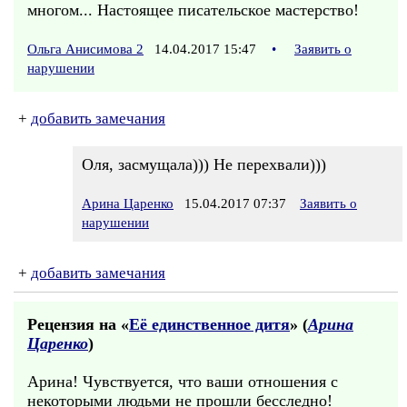
многом... Настоящее писательское мастерство!
Ольга Анисимова 2
14.04.2017 15:47
•
Заявить о
нарушении
+
добавить замечания
Оля, засмущала))) Не перехвали)))
Арина Царенко
15.04.2017 07:37
Заявить о
нарушении
+
добавить замечания
Рецензия на «
Её единственное дитя
» (
Арина
Царенко
)
Арина! Чувствуется, что ваши отношения с
некоторыми людьми не прошли бесследно!