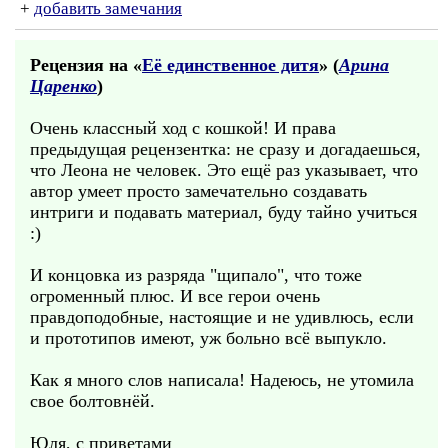
+
добавить замечания
Рецензия на «
Её единственное дитя
» (
Арина
Царенко
)
Очень классный ход с кошкой! И права
предыдущая рецензентка: не сразу и догадаешься,
что Леона не человек. Это ещё раз указывает, что
автор умеет просто замечательно создавать
интриги и подавать материал, буду тайно учиться
:)
И концовка из разряда "щипало", что тоже
огроменный плюс. И все герои очень
правдоподобные, настоящие и не удивлюсь, если
и прототипов имеют, уж больно всё выпукло.
Как я много слов написала! Надеюсь, не утомила
свое болтовнёй.
Юля, с приветами