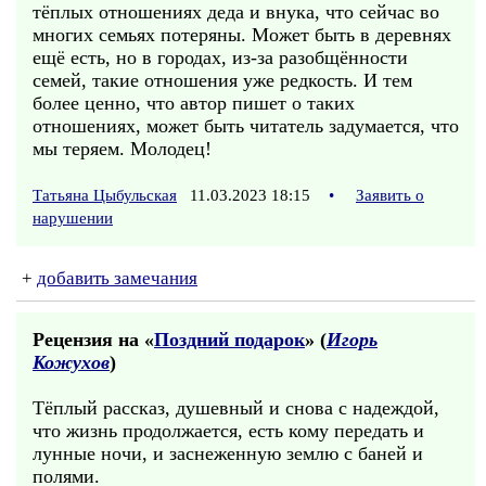
тёплых отношениях деда и внука, что сейчас во
многих семьях потеряны. Может быть в деревнях
ещё есть, но в городах, из-за разобщённости
семей, такие отношения уже редкость. И тем
более ценно, что автор пишет о таких
отношениях, может быть читатель задумается, что
мы теряем. Молодец!
Татьяна Цыбульская
11.03.2023 18:15
•
Заявить о
нарушении
+
добавить замечания
Рецензия на «
Поздний подарок
» (
Игорь
Кожухов
)
Тёплый рассказ, душевный и снова с надеждой,
что жизнь продолжается, есть кому передать и
лунные ночи, и заснеженную землю с баней и
полями.