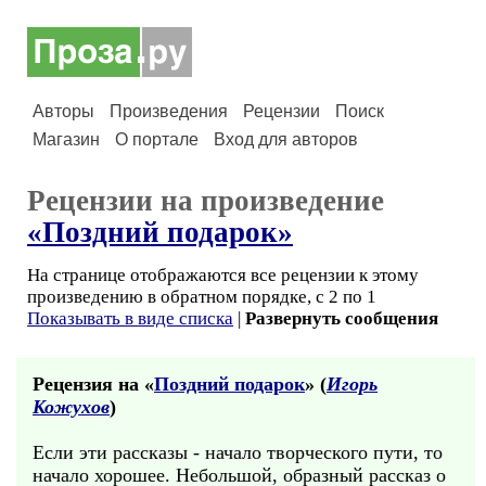
Авторы
Произведения
Рецензии
Поиск
Магазин
О портале
Вход для авторов
Рецензии на произведение
«Поздний подарок»
На странице отображаются все рецензии к этому
произведению в обратном порядке, с 2 по 1
Показывать в виде списка
|
Развернуть сообщения
Рецензия на «
Поздний подарок
» (
Игорь
Кожухов
)
Если эти рассказы - начало творческого пути, то
начало хорошее. Небольшой, образный рассказ о