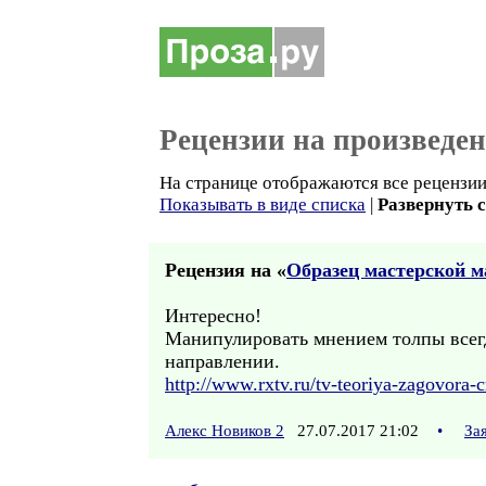
Рецензии на произведе
На странице отображаются все рецензии 
Показывать в виде списка
|
Развернуть 
Рецензия на «
Образец мастерской 
Интересно!
Манипулировать мнением толпы всегда
направлении.
http://www.rxtv.ru/tv-teoriya-zagovora-c
Алекс Новиков 2
27.07.2017 21:02
•
За