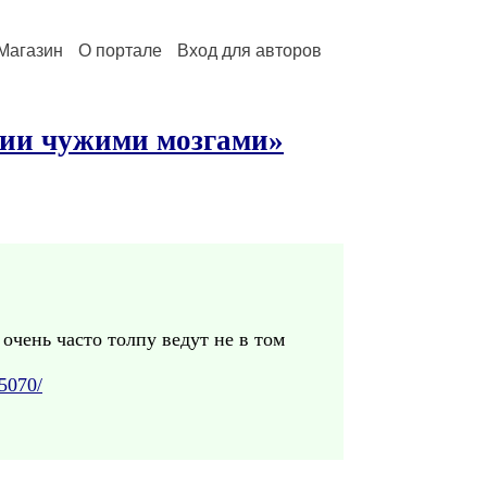
Магазин
О портале
Вход для авторов
ции чужими мозгами»
очень часто толпу ведут не в том
15070/