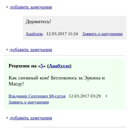
+
добавить замечания
Держитесь!
Ааабэлла
12.03.2017 11:24
Заявить о нарушении
+
добавить замечания
Рецензия на «
5
» (
Ааабэлла
)
Как снежный ком! Беспокоюсь за Эркина и
Магду!
Владимир Сергеевич Мусатов
12.03.2017 03:29
•
Заявить о нарушении
+
добавить замечания