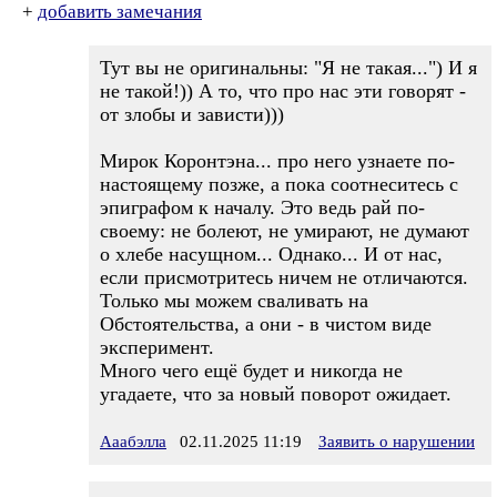
+
добавить замечания
Тут вы не оригинальны: "Я не такая...") И я
не такой!)) А то, что про нас эти говорят -
от злобы и зависти)))
Мирок Коронтэна... про него узнаете по-
настоящему позже, а пока соотнеситесь с
эпиграфом к началу. Это ведь рай по-
своему: не болеют, не умирают, не думают
о хлебе насущном... Однако... И от нас,
если присмотритесь ничем не отличаются.
Только мы можем сваливать на
Обстоятельства, а они - в чистом виде
эксперимент.
Много чего ещё будет и никогда не
угадаете, что за новый поворот ожидает.
Ааабэлла
02.11.2025 11:19
Заявить о нарушении