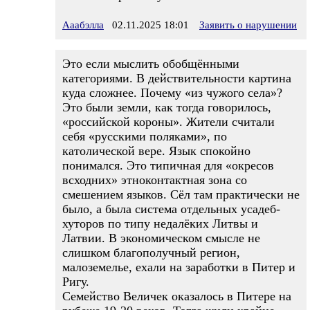
Ааабэлла
02.11.2025 18:01
Заявить о нарушении
Это если мыслить обобщёнными
категориями. В действительности картина
куда сложнее. Почему «из чужого села»?
Это были земли, как тогда говорилось,
«российской короны». Жители считали
себя «русскими поляками», по
католической вере. Язык спокойно
понимался. Это типичная для «окресов
всходних» этноконтактная зона со
смешением языков. Сёл там практически не
было, а была система отдельных усадеб-
хуторов по типу недалёких Литвы и
Латвии. В экономическом смысле не
слишком благополучный регион,
малоземелье, ехали на заработки в Питер и
Ригу.
Семейство Величек оказалось в Питере на