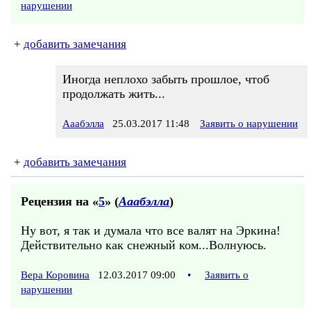
нарушении
+
добавить замечания
Иногда неплохо забыть прошлое, чтоб
продолжать жить...
Ааабэлла
25.03.2017 11:48
Заявить о нарушении
+
добавить замечания
Рецензия на «
5
» (
Ааабэлла
)
Ну вот, я так и думала что все валят на Эркина!
Действительно как снежный ком...Волнуюсь.
Вера Коровина
12.03.2017 09:00
•
Заявить о
нарушении