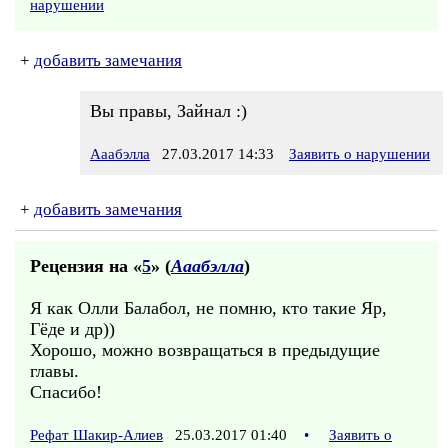
нарушении
+
добавить замечания
Вы правы, Зайнал :)
Ааабэлла
27.03.2017 14:33
Заявить о нарушении
+
добавить замечания
Рецензия на «
5
» (
Ааабэлла
)
Я как Олли Балабол, не помню, кто такие Яр,
Гёде и др))
Хорошо, можно возвращаться в предыдущие
главы.
Спасибо!
Рефат Шакир-Алиев
25.03.2017 01:40
•
Заявить о