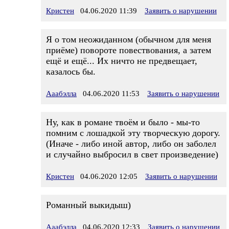
Кристен
04.06.2020 11:39
Заявить о нарушении
Я о том неожиданном (обычном для меня
приёме) повороте повествования, а затем
ещё и ещё... Их ничто не предвещает,
казалось бы.
Ааабэлла
04.06.2020 11:53
Заявить о нарушении
Ну, как в романе твоём и было - мы-то
помним с лошадкой эту творческую дорогу.
(Иначе - либо иной автор, либо он заболел
и случайно выбросил в свет произведение)
Кристен
04.06.2020 12:05
Заявить о нарушении
Романный выкидыш)
Ааабэлла
04.06.2020 12:33
Заявить о нарушении