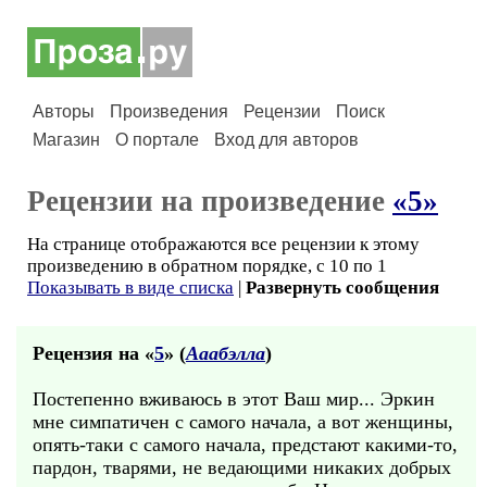
Авторы
Произведения
Рецензии
Поиск
Магазин
О портале
Вход для авторов
Рецензии на произведение
«5»
На странице отображаются все рецензии к этому
произведению в обратном порядке, с 10 по 1
Показывать в виде списка
|
Развернуть сообщения
Рецензия на «
5
» (
Ааабэлла
)
Постепенно вживаюсь в этот Ваш мир... Эркин
мне симпатичен с самого начала, а вот женщины,
опять-таки с самого начала, предстают какими-то,
пардон, тварями, не ведающими никаких добрых