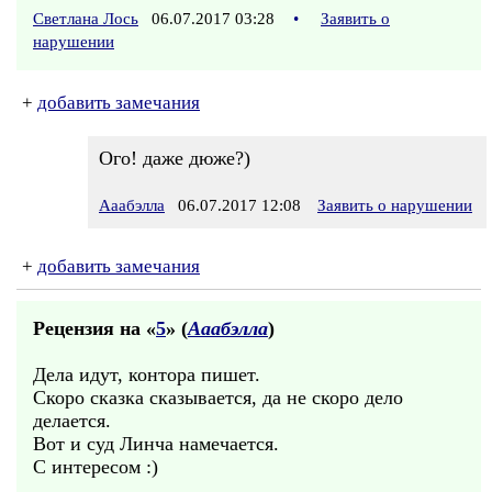
Светлана Лось
06.07.2017 03:28
•
Заявить о
нарушении
+
добавить замечания
Ого! даже дюже?)
Ааабэлла
06.07.2017 12:08
Заявить о нарушении
+
добавить замечания
Рецензия на «
5
» (
Ааабэлла
)
Дела идут, контора пишет.
Скоро сказка сказывается, да не скоро дело
делается.
Вот и суд Линча намечается.
С интересом :)