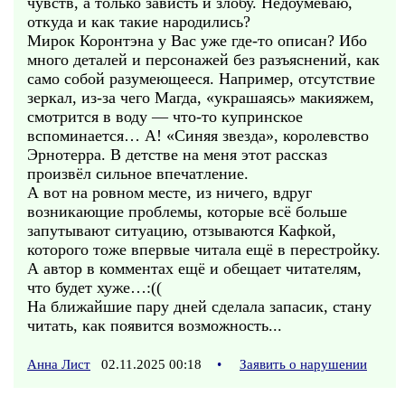
чувств, а только зависть и злобу. Недоумеваю,
откуда и как такие народились?
Мирок Коронтэна у Вас уже где-то описан? Ибо
много деталей и персонажей без разъяснений, как
само собой разумеющееся. Например, отсутствие
зеркал, из-за чего Магда, «украшаясь» макияжем,
смотрится в воду — что-то купринское
вспоминается… А! «Синяя звезда», королевство
Эрнотерра. В детстве на меня этот рассказ
произвёл сильное впечатление.
А вот на ровном месте, из ничего, вдруг
возникающие проблемы, которые всё больше
запутывают ситуацию, отзываются Кафкой,
которого тоже впервые читала ещё в перестройку.
А автор в комментах ещё и обещает читателям,
что будет хуже…:((
На ближайшие пару дней сделала запасик, стану
читать, как появится возможность...
Анна Лист
02.11.2025 00:18
•
Заявить о нарушении