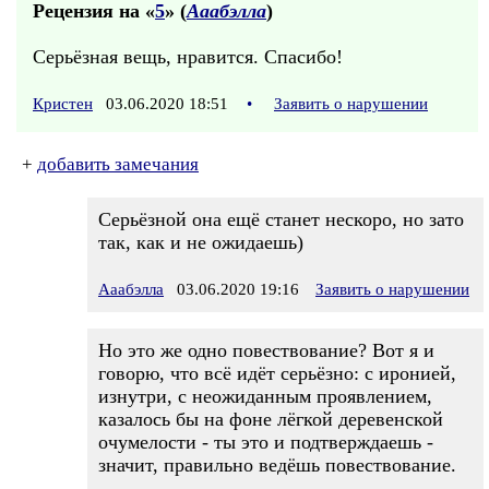
Рецензия на «
5
» (
Ааабэлла
)
Серьёзная вещь, нравится. Спасибо!
Кристен
03.06.2020 18:51
•
Заявить о нарушении
+
добавить замечания
Серьёзной она ещё станет нескоро, но зато
так, как и не ожидаешь)
Ааабэлла
03.06.2020 19:16
Заявить о нарушении
Но это же одно повествование? Вот я и
говорю, что всё идёт серьёзно: с иронией,
изнутри, с неожиданным проявлением,
казалось бы на фоне лёгкой деревенской
очумелости - ты это и подтверждаешь -
значит, правильно ведёшь повествование.