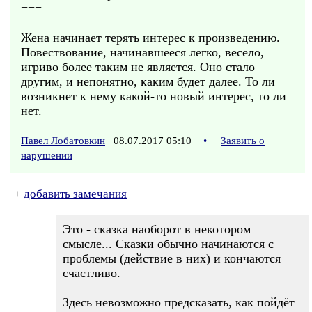
===
Жена начинает терять интерес к произведению.
Повествование, начинавшееся легко, весело,
игриво более таким не является. Оно стало
другим, и непонятно, каким будет далее. То ли
возникнет к нему какой-то новый интерес, то ли
нет.
Павел Лобатовкин
08.07.2017 05:10
•
Заявить о
нарушении
+
добавить замечания
Это - сказка наоборот в некотором
смысле... Сказки обычно начинаются с
проблемы (действие в них) и кончаются
счастливо.
Здесь невозможно предсказать, как пойдёт