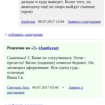
дальше и куда выведет. Более того, на
авансцену ещё не скоро выйдут главные
герои)
Ааабэлла
08.07.2017 12:04
Заявить о нарушении
+
добавить замечания
Рецензия на «
7
» (
Ааабэлла
)
Сашенька! С Вами не соскучишься. Олли -
прелесть! Битие (падение) помогло бедняге. Он
заговорил афоризмами. Вся сцена суда -
отличная.
Ваша Св.
Светлана Лось
06.07.2017 03:46
•
Заявить о
нарушении