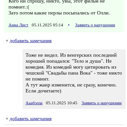
Кого ни спрошу, никто, увы, этот фильм не
помнит.:(
Зато потом какие перлы посыпались от Олли.
Анна Лист
05.11.2025 05:14
•
Заявить о нарушении
+
добавить замечания
Тоже не видел. Из венгерских последний
хороший попадался: "Тело и душа". Не
комедия. Из комедий могу цитировать из
чешской "Свадьбы пана Вока" - тоже никто
не помнит.
А тут жанр изменится, не сразу, конечно.
Если дочитаете)
Ааабэлла
05.11.2025 10:45
Заявить о нарушении
+
добавить замечания