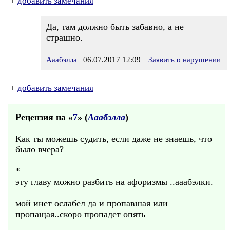
+
добавить замечания
Да, там должно быть забавно, а не
страшно.
Ааабэлла
06.07.2017 12:09
Заявить о нарушении
+
добавить замечания
Рецензия на «
7
» (
Ааабэлла
)
Как ты можешь судить, если даже не знаешь, что
было вчера?
*
эту главу можно разбить на афоризмы ..ааабэлки.
мой инет ослабел да и пропавшая или
пропащая..скоро пропадет опять