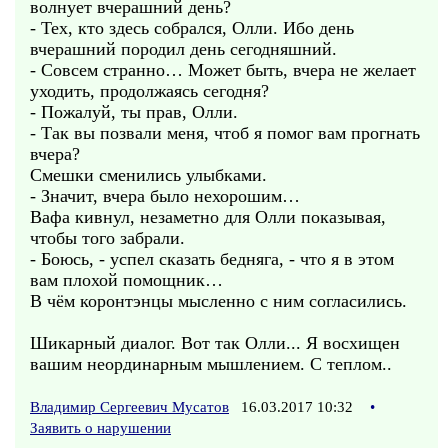
волнует вчерашний день?
- Тех, кто здесь собрался, Олли. Ибо день
вчерашний породил день сегодняшний.
- Совсем странно… Может быть, вчера не желает
уходить, продолжаясь сегодня?
- Пожалуй, ты прав, Олли.
- Так вы позвали меня, чтоб я помог вам прогнать
вчера?
Смешки сменились улыбками.
- Значит, вчера было нехорошим…
Вафа кивнул, незаметно для Олли показывая,
чтобы того забрали.
- Боюсь, - успел сказать бедняга, - что я в этом
вам плохой помощник…
В чём коронтэнцы мысленно с ним согласились.
Шикарный диалог. Вот так Олли... Я восхищен
вашим неординарным мышлением. С теплом..
Владимир Сергеевич Мусатов
16.03.2017 10:32
•
Заявить о нарушении