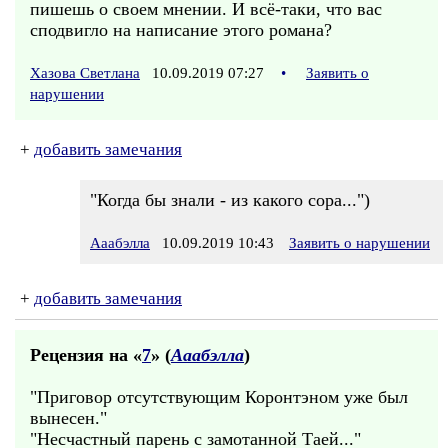
пишешь о своем мнении. И всё-таки, что вас
сподвигло на написание этого романа?
Хазова Светлана
10.09.2019 07:27
•
Заявить о
нарушении
+
добавить замечания
"Когда бы знали - из какого сора...")
Ааабэлла
10.09.2019 10:43
Заявить о нарушении
+
добавить замечания
Рецензия на «
7
» (
Ааабэлла
)
"Приговор отсутствующим Коронтэном уже был
вынесен."
"Несчастный парень с замотанной Таей..."