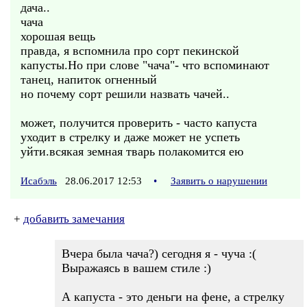
дача..
чача
хорошая вещь
правда, я вспомнила про сорт пекинской
капусты.Но при слове "чача"- что вспоминают
танец, напиток огненный
но почему сорт решили назвать чачей..
может, получится проверить - часто капуста
уходит в стрелку и даже может не успеть
уйти.всякая земная тварь полакомится ею
Исабэль
28.06.2017 12:53
•
Заявить о нарушении
+
добавить замечания
Вчера была чача?) сегодня я - чуча :(
Выражаясь в вашем стиле :)
А капуста - это деньги на фене, а стрелку