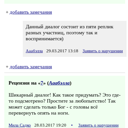
+
добавить замечания
Данный диалог состоит из пяти реплик
разных участниц, поэтому так и
воспринимается)
Ааабэлла
29.03.2017 13:18
Заявить о нарушении
+
добавить замечания
Рецензия на «
7
» (
Ааабэлла
)
Шикарный диалог! Как такое придумать? Это где-
то подсмотрено? Простите за любопытство! Так
может сделать только Бог - с головы всё
перевернуть опять на ноги.
Мила Садко
28.03.2017 19:20
•
Заявить о нарушении