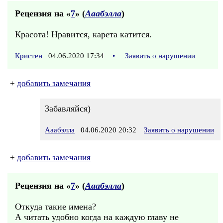
Рецензия на «
7
» (
Ааабэлла
)
Красота! Нравится, карета катится.
Кристен
04.06.2020 17:34
•
Заявить о нарушении
+
добавить замечания
Забавляйся)
Ааабэлла
04.06.2020 20:32
Заявить о нарушении
+
добавить замечания
Рецензия на «
7
» (
Ааабэлла
)
Откуда такие имена?
А читать удобно когда на каждую главу не