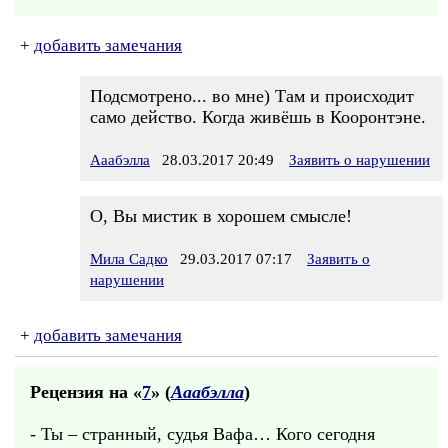
+
добавить замечания
Подсмотрено... во мне) Там и происходит
само действо. Когда живёшь в Кооронтэне.
Ааабэлла
28.03.2017 20:49
Заявить о нарушении
О, Вы мистик в хорошем смысле!
Мила Садко
29.03.2017 07:17
Заявить о
нарушении
+
добавить замечания
Рецензия на «
7
» (
Ааабэлла
)
- Ты – странный, судья Вафа… Кого сегодня