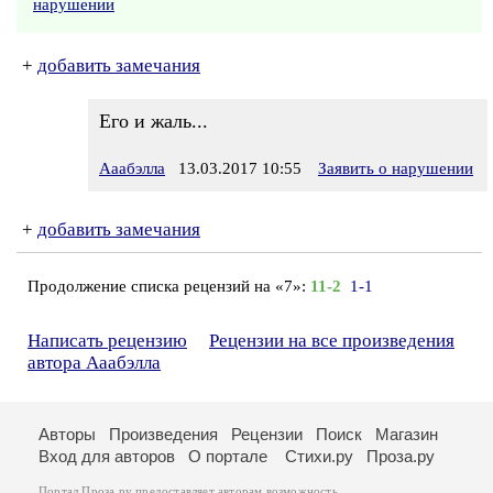
нарушении
+
добавить замечания
Его и жаль...
Ааабэлла
13.03.2017 10:55
Заявить о нарушении
+
добавить замечания
Продолжение списка рецензий на «7»:
11-2
1-1
Написать рецензию
Рецензии на все произведения
автора Ааабэлла
Авторы
Произведения
Рецензии
Поиск
Магазин
Вход для авторов
О портале
Стихи.ру
Проза.ру
Портал Проза.ру предоставляет авторам возможность