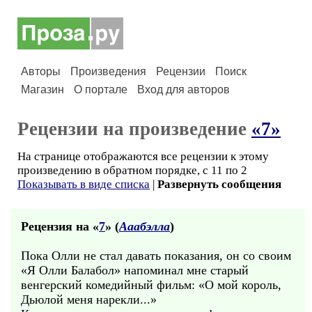
Авторы
Произведения
Рецензии
Поиск
Магазин
О портале
Вход для авторов
Рецензии на произведение
«7»
На странице отображаются все рецензии к этому
произведению в обратном порядке, с 11 по 2
Показывать в виде списка
|
Развернуть сообщения
Рецензия на «
7
» (
Ааабэлла
)
Пока Олли не стал давать показания, он со своим
«Я Олли Балабол» напоминал мне старый
венгерский комедийный фильм: «О мой король,
Дьюлой меня нарекли...»