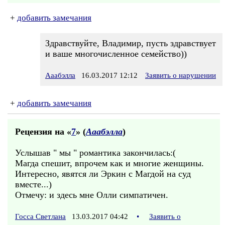
+
добавить замечания
Здравствуйте, Владимир, пусть здравствует
и ваше многочисленное семейство))
Ааабэлла
16.03.2017 12:12
Заявить о нарушении
+
добавить замечания
Рецензия на «
7
» (
Ааабэлла
)
Услышав " мы " романтика закончилась:(
Магда спешит, впрочем как и многие женщины.
Интересно, явятся ли Эркин с Магдой на суд
вместе...)
Отмечу: и здесь мне Олли симпатичен.
Госса Светлана
13.03.2017 04:42
•
Заявить о