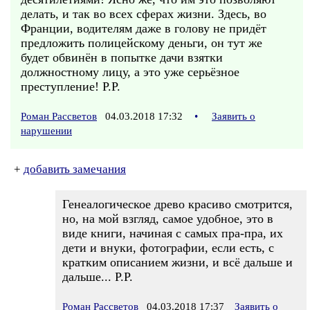
делать, и так во всех сферах жизни. Здесь, во
Франции, водителям даже в голову не придёт
предложить полицейскому деньги, он тут же
будет обвинён в попытке дачи взятки
должностному лицу, а это уже серьёзное
преступление! Р.Р.
Роман Рассветов
04.03.2018 17:32
•
Заявить о
нарушении
+
добавить замечания
Генеалогическое древо красиво смотрится,
но, на мой взгляд, самое удобное, это в
виде книги, начиная с самых пра-пра, их
дети и внуки, фотографии, если есть, с
кратким описанием жизни, и всё дальше и
дальше... Р.Р.
Роман Рассветов
04.03.2018 17:37
Заявить о