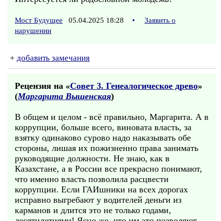
Мост Будущее
05.04.2025 18:28
•
Заявить о
нарушении
+
добавить замечания
Рецензия на «
Совет 3. Генеалогическое древо
»
(
Маргарита Вышенская
)
В общем и целом - всё правильно, Маргарита. А в
коррупции, больше всего, виновата власть, за
взятку одинаково сурово надо наказывать обе
стороны, лишая их пожизненно права занимать
руководящие должности. Не знаю, как в
Казахстане, а в России все прекрасно понимают,
что именно власть позволила расцвести
коррупции. Если ГАИшники на всех дорогах
исправно выгребают у водителей деньги из
карманов и длится это не только годами,
десятилетиями! Ясно же, что им это позволяют