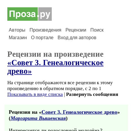
Авторы
Произведения
Рецензии
Поиск
Магазин
О портале
Вход для авторов
Рецензии на произведение
«Совет 3. Генеалогическое
древо»
На странице отображаются все рецензии к этому
произведению в обратном порядке, с 2 по 1
Показывать в виде списка
|
Развернуть сообщения
Рецензия на «
Совет 3. Генеалогическое древо
»
(
Маргарита Вышенская
)
Интересуется ли родословной молодёжь?