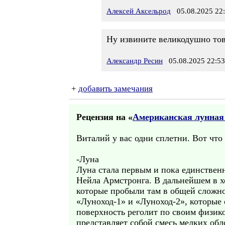
Алексей Аксельрод
05.08.2025 22
Ну извините великодушно тов.
Александр Ресин
05.08.2025 22:53
+
добавить замечания
Рецензия на «
Американская лунная
Виталий у вас одни сплетни. Вот что
-Луна
Луна стала первым и пока единственн
Нейла Армстронга. В дальнейшем в х
которые пробыли там в общей сложнос
«Луноход-1» и «Луноход-2», которы
поверхность реголит по своим физико
представляет собой смесь мелких об