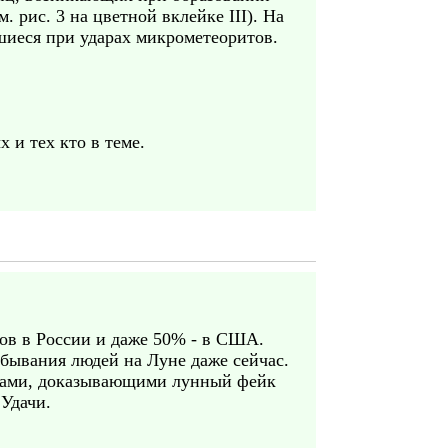
. рис. 3 на цветной вклейке III). На
шиеся при ударах микрометеоритов.
 и тех кто в теме.
ов в России и даже 50% - в США.
бывания людей на Луне даже сейчас.
алами, доказывающими лунный фейк
 Удачи.