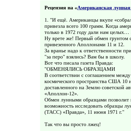
Рецензия на «
Американская лунная
1. "И ещё. Американцы вкупе «собра
привезла всего 100 грамм. Когда аме
только в 1972 году дали нам целых… 
Ну врете же! Первый обмен грунтом с
привезенного Аполлонами 11 и 12.
За вранье надо к ответственности при
"за перо" взялись? Вам бы в школу.
Вот что писала газета Правда:
"ОБМЕНЯЛИСЬ ОБРАЗЦАМИ
В соответствии с соглашением межд
космического пространства США 10 и
доставленного на Землю советской а
«Аполлон-12».
Обмен лунными образцами позволит 
возможность исследовать образцы лу
(ТАСС) «Правда», 11 июня 1971 г."
Так что вы просто лжец!