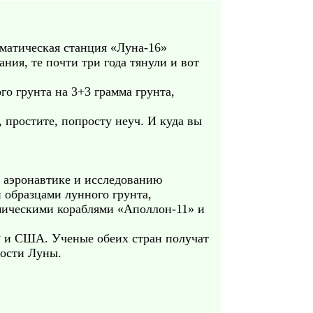
оматическая станция «Луна-16»
ния, те почти три года тянули и вот
го грунта на 3+3 грамма грунта,
, простите, попросту неуч. И куда вы
 аэронавтике и исследованию
 образцами лунного грунта,
мическими кораблями «Аполлон-11» и
Р и США. Ученые обеих стран получат
ности Луны.