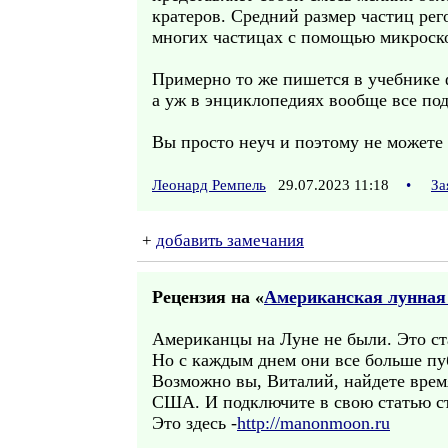
кратеров. Средний размер частиц рего
многих частицах с помощью микроско
Примерно то же пишется в учебнике ф
а уж в энциклопедиях вообще все по
Вы просто неуч и поэтому не можете б
Леонард Ремпель
29.07.2023 11:18
•
За
+
добавить замечания
Рецензия на «
Американская лунная
Американцы на Луне не были. Это ст
Но с каждым днем они все больше пу
Возможно вы, Виталий, найдете вре
США. И подключите в свою статью ст
Это здесь -
http://manonmoon.ru