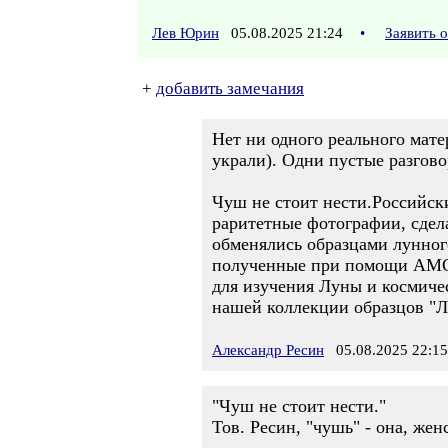
Лев Юрин
05.08.2025 21:24
•
Заявить 
+
добавить замечания
Нет ни одного реального матер
украли). Одни пустые разговор
Чуш не стоит нести.Российск
раритетные фотографии, сдел
обменялись образцами лунног
полученные при помощи АМС "
для изучения Луны и космичес
нашей коллекции образцов "Лу
Александр Ресин
05.08.2025 22:15
"Чуш не стоит нести."
Тов. Ресин, "чушь" - она, женс