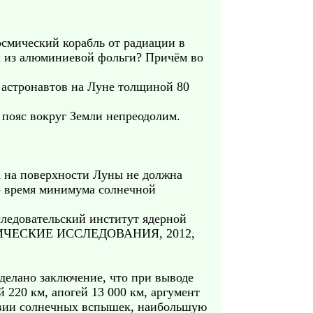
осмический корабль от радиации в
ах из алюминиевой фольги? Причём во
 астронавтов на Луне толщиной 80
 пояс вокруг Земли непреодолим.
а на поверхности Луны не должна
о время минимума солнечной
ледовательский институт ядерной
КОСМИЧЕСКИЕ ИССЛЕДОВАНИЯ, 2012,
делано заключение, что при выводе
 220 км, апогей 13 000 км, аргумент
ствии солнечных вспышек, наибольшую