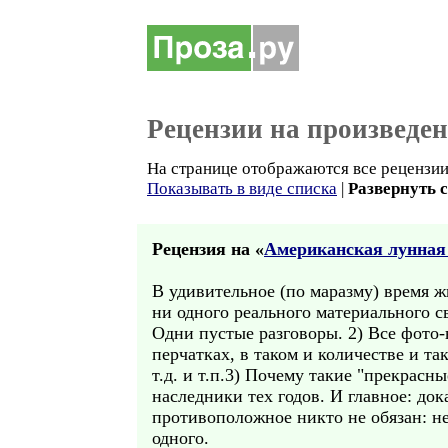
Рецензии на произведе
На странице отображаются все рецензии 
Показывать в виде списка
|
Развернуть 
Рецензия на «
Американская лунная
В удивительное (по маразму) время ж
ни одного реального материального сви
Одни пустые разговоры. 2) Все фото-
перчатках, в таком и количестве и та
т.д. и т.п.3) Почему такие "прекрас
наследники тех годов. И главное: д
противоположное никто не обязан: нет
одного.