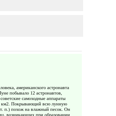
еловека, американского астронавта
уне побывало 12 астронавтов,
е советские самоходные аппараты
00 км2. Покрывающий всю лунную
т. п.) похож на влажный песок. Он
тиц, возникающих при образовании