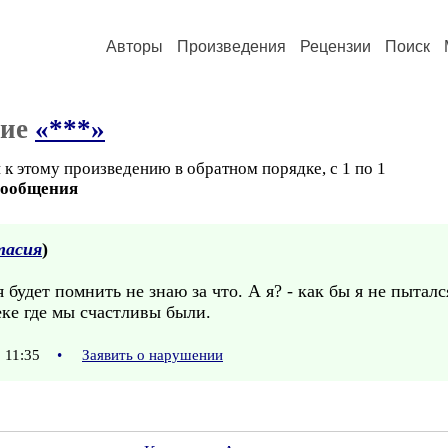
Авторы
Произведения
Рецензии
Поиск
ние
«***»
к этому произведению в обратном порядке, с 1 по 1
сообщения
тасия
)
 будет помнить не знаю за что. А я? - как бы я не пыталс
еке где мы счастливы были.
1 11:35
•
Заявить о нарушении