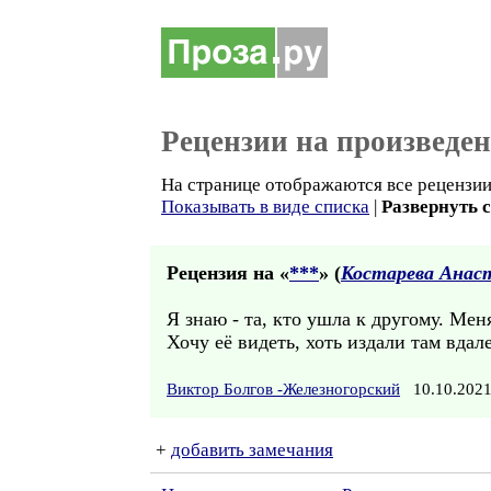
Рецензии на произведе
На странице отображаются все рецензии 
Показывать в виде списка
|
Развернуть 
Рецензия на «
***
» (
Костарева Анас
Я знаю - та, кто ушла к другому. Меня
Хочу её видеть, хоть издали там вдал
Виктор Болгов -Железногорский
10.10.202
+
добавить замечания