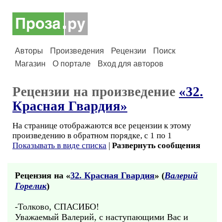
Авторы
Произведения
Рецензии
Поиск
Магазин
О портале
Вход для авторов
Рецензии на произведение
«32.
Красная Гвардия»
На странице отображаются все рецензии к этому
произведению в обратном порядке, с 1 по 1
Показывать в виде списка
|
Развернуть сообщения
Рецензия на «
32. Красная Гвардия
» (
Валерий
Горелик
)
-Толково, СПАСИБО!
Уважаемый Валерий, с наступающими Вас и