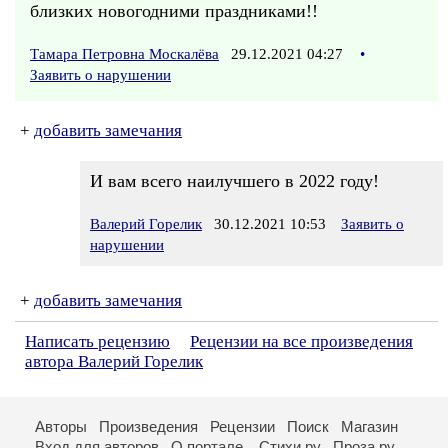
близких новогодними праздниками!!
Тамара Петровна Москалёва
29.12.2021 04:27
•
Заявить о нарушении
+
добавить замечания
И вам всего наилучшего в 2022 году!
Валерий Горелик
30.12.2021 10:53
Заявить о
нарушении
+
добавить замечания
Написать рецензию
Рецензии на все произведения
автора Валерий Горелик
Авторы
Произведения
Рецензии
Поиск
Магазин
Вход для авторов
О портале
Стихи.ру
Проза.ру