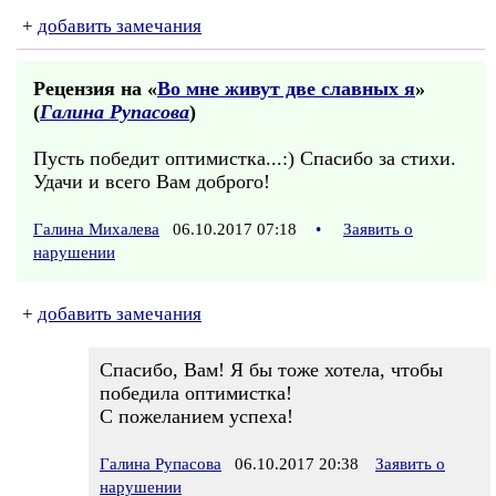
+
добавить замечания
Рецензия на «
Во мне живут две славных я
»
(
Галина Рупасова
)
Пусть победит оптимистка...:) Спасибо за стихи.
Удачи и всего Вам доброго!
Галина Михалева
06.10.2017 07:18
•
Заявить о
нарушении
+
добавить замечания
Спасибо, Вам! Я бы тоже хотела, чтобы
победила оптимистка!
С пожеланием успеха!
Галина Рупасова
06.10.2017 20:38
Заявить о
нарушении