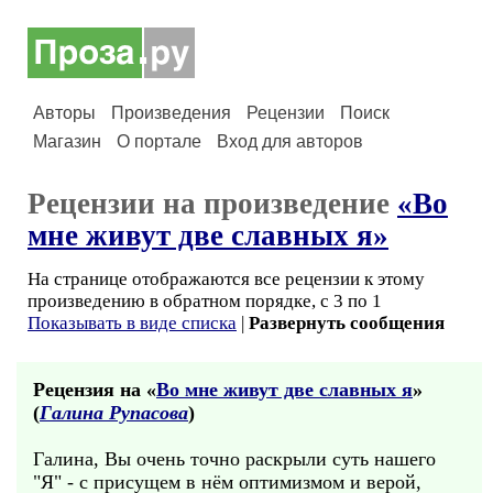
Авторы
Произведения
Рецензии
Поиск
Магазин
О портале
Вход для авторов
Рецензии на произведение
«Во
мне живут две славных я»
На странице отображаются все рецензии к этому
произведению в обратном порядке, с 3 по 1
Показывать в виде списка
|
Развернуть сообщения
Рецензия на «
Во мне живут две славных я
»
(
Галина Рупасова
)
Галина, Вы очень точно раскрыли суть нашего
"Я" - с присущем в нём оптимизмом и верой,