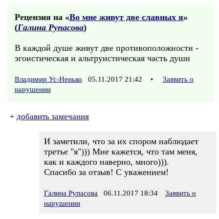
Рецензия на «
Во мне живут две славных я
»
(
Галина Рупасова
)
В каждой душе живут две противоположности -
эгоистическая и альтруистическая часть души
Владимир Ус-Ненько
05.11.2017 21:42
•
Заявить о
нарушении
+
добавить замечания
И заметили, что за их спором наблюдает
третье "я"))) Мне кажется, что там меня,
как и каждого наверно, много))).
Спасибо за отзыв! С уважением!
Галина Рупасова
06.11.2017 18:34
Заявить о
нарушении