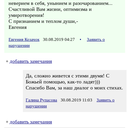
неверием в себя, унынием и разочарованием...
Счастливой Вам жизни, оптимизма и
умиротворения!
С признанием и теплом души,-
Евгения
Евгения Козачок
30.08.2019 04:27
•
Заявить о
нарушении
+
добавить замечания
Да, сложно живется с этими двумя! С
Божьей помощью, как-то ладят)))
Спасибо Вам, за наш диалог о моих стихах.
Галина Рупасова
30.08.2019 11:03
Заявить о
нарушении
+
добавить замечания