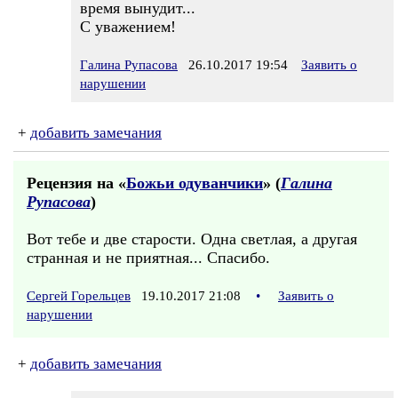
время вынудит...
С уважением!
Галина Рупасова
26.10.2017 19:54
Заявить о
нарушении
+
добавить замечания
Рецензия на «
Божьи одуванчики
» (
Галина
Рупасова
)
Вот тебе и две старости. Одна светлая, а другая
странная и не приятная... Спасибо.
Сергей Горельцев
19.10.2017 21:08
•
Заявить о
нарушении
+
добавить замечания