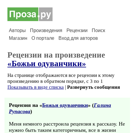
Авторы
Произведения
Рецензии
Поиск
Магазин
О портале
Вход для авторов
Рецензии на произведение
«Божьи одуванчики»
На странице отображаются все рецензии к этому
произведению в обратном порядке, с 3 по 1
Показывать в виде списка
|
Развернуть сообщения
Рецензия на «
Божьи одуванчики
» (
Галина
Рупасова
)
Меня немного расстроила рецензия к рассказу. Не
нужно быть таким категоричным, все в жизни