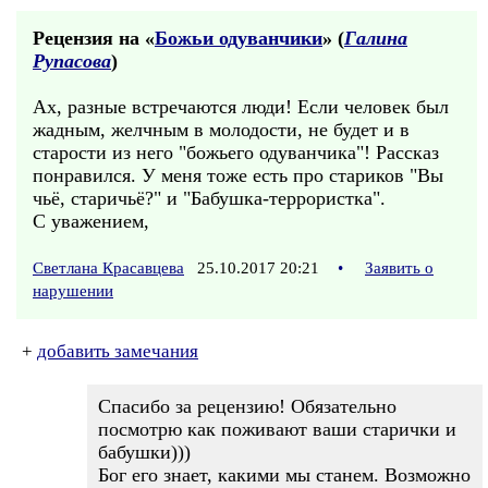
Рецензия на «
Божьи одуванчики
» (
Галина
Рупасова
)
Ах, разные встречаются люди! Если человек был
жадным, желчным в молодости, не будет и в
старости из него "божьего одуванчика"! Рассказ
понравился. У меня тоже есть про стариков "Вы
чьё, старичьё?" и "Бабушка-террористка".
С уважением,
Светлана Красавцева
25.10.2017 20:21
•
Заявить о
нарушении
+
добавить замечания
Спасибо за рецензию! Обязательно
посмотрю как поживают ваши старички и
бабушки)))
Бог его знает, какими мы станем. Возможно