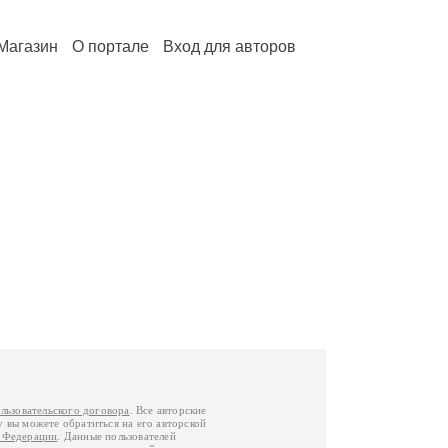
Магазин
О портале
Вход для авторов
льзовательского договора
. Все авторские
у вы можете обратиться на его авторской
й Федерации
. Данные пользователей