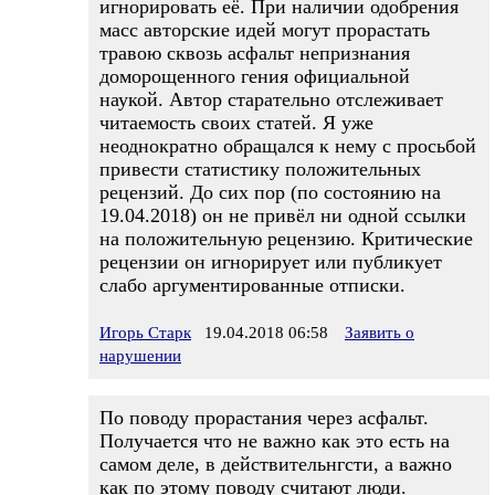
игнорировать её. При наличии одобрения
масс авторские идей могут прорастать
травою сквозь асфальт непризнания
доморощенного гения официальной
наукой. Автор старательно отслеживает
читаемость своих статей. Я уже
неоднократно обращался к нему с просьбой
привести статистику положительных
рецензий. До сих пор (по состоянию на
19.04.2018) он не привёл ни одной ссылки
на положительную рецензию. Критические
рецензии он игнорирует или публикует
слабо аргументированные отписки.
Игорь Старк
19.04.2018 06:58
Заявить о
нарушении
По поводу прорастания через асфальт.
Получается что не важно как это есть на
самом деле, в действительнгсти, а важно
как по этому поводу считают люди.