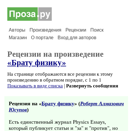
Авторы
Произведения
Рецензии
Поиск
Магазин
О портале
Вход для авторов
Рецензии на произведение
«Брату физику»
На странице отображаются все рецензии к этому
произведению в обратном порядке, с 1 по 1
Показывать в виде списка
|
Развернуть сообщения
Рецензия на «
Брату физику
» (
Роберт Алмазович
Юсупов
)
Есть единственный журнал Physics Essays,
который публикует статьи и "за" и "против", но