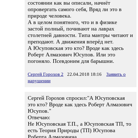
состоянии как вы описали, начнёт
опровергать самого себя, Вряд ли это в
природе человека.
А в целом понятного, что и в физике
застой полный, почивают на лаврах
столетней давности. Типа мантры читают и
преподают. А движения вперёд нет.
А Юсуповская это кто? Вроде как здесь
Роберт Алмазович Юсупов. Или это
погоняло. Псевдоним для барышни.
Сергей Горохов 2
22.04.2018 18:16
Заявить о
нарушении
Сергей Горохов спросил:"А Юсуповская
это кто? Вроде как здесь Роберт Алмазович
Юсупов."
Отвечаю:
Не Юсуповская Т.П., а Юсуповская ТП, то
есть Теория Природы (ТП) Юсупова
Роберта Алмазовича.