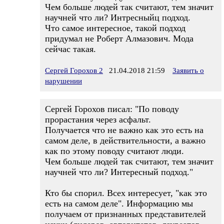
Чем больше людей так считают, тем значит
научней что ли? Интресныйц подход.
Что самое интересное, такой подход
придумал не Роберт Алмазович. Мода
сейчас такая.
Сергей Горохов 2
21.04.2018 21:59
Заявить о
нарушении
Сергей Горохов писал: "По поводу
прорастания через асфальт.
Получается что не важно как это есть на
самом деле, в действительности, а важно
как по этому поводу считают люди.
Чем больше людей так считают, тем значит
научней что ли? Интересный подход."
Кто бы спорил. Всех интересует, "как это
есть на самом деле". Информацию мы
получаем от признанных представителей