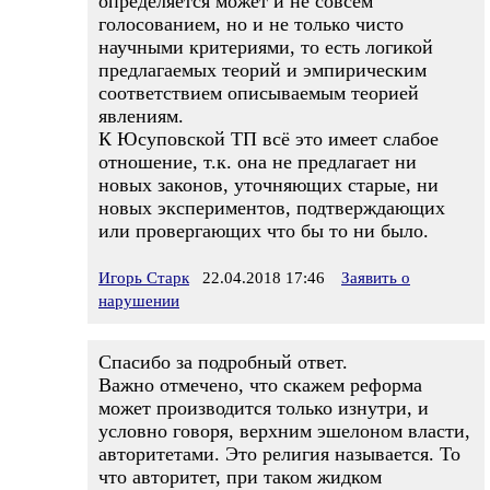
определяется может и не совсем
голосованием, но и не только чисто
научными критериями, то есть логикой
предлагаемых теорий и эмпирическим
соответствием описываемым теорией
явлениям.
К Юсуповской ТП всё это имеет слабое
отношение, т.к. она не предлагает ни
новых законов, уточняющих старые, ни
новых экспериментов, подтверждающих
или провергающих что бы то ни было.
Игорь Старк
22.04.2018 17:46
Заявить о
нарушении
Спасибо за подробный ответ.
Важно отмечено, что скажем реформа
может производится только изнутри, и
условно говоря, верхним эшелоном власти,
авторитетами. Это религия называется. То
что авторитет, при таком жидком