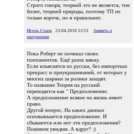
Строго говоря, теорией это не является, тем
более, теорией природы, поэтому ТП не
только короче, но и правильнее.
Игорь Старк
23.04.2018 22:51
Заявить о
нарушении
Пока Роберт не почикал своих
поппанентов. Ещё разок вякну.
Если изъяснятся по русски, без импортных
прекрасс и приукрашиваний, от которых у
многих шарики за ролики заходят.
То название Теория на русский
переводится как " Предположение.
А предположение всякое на жизнь имеет
право.
Другой вопрос, На каких данных
основывыается предположение. И
сбываются или нет эти предположения?
Поживем увидим. А вдруг? :)