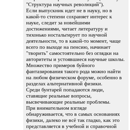
"Структура научных революций").
Если выпускник идет не в науку, но в
какой-то степени сохраняет интерес к
науке, следит за новейшими
достижениями, читает литературу и
тихонько ностальгирует по научной
деятельности, то в какой-то момент, чаще
всего по выходе на пенсию, начинает
"творить" самостоятельно без оглядки на
авторитеты и устоявшиеся научные школы.
Множество примеров буйного
фантазирования такого рода можно найти
на любом физическом форуме, особенно в
разделах альтернативной физики.
Среди бунтарей попадаются люди,
ставящие реальные вопросы,
высвечивающие реальные проблемы.
При внимательном взгляде
обнаруживается, что в самых основаниях
физики, далеко не всё так гладко, как это
представляется в учебной и справочной