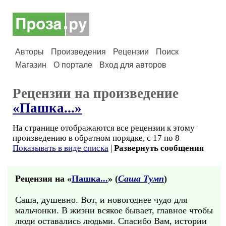
Авторы
Произведения
Рецензии
Поиск
Магазин
О портале
Вход для авторов
Рецензии на произведение
«Пашка...»
На странице отображаются все рецензии к этому
произведению в обратном порядке, с 17 по 8
Показывать в виде списка
|
Развернуть сообщения
Рецензия на «
Пашка...
» (
Саша Тумп
)
Саша, душевно. Вот, и новогоднее чудо для
мальчонки. В жизни всякое бывает, главное чтобы
люди оставались людьми. Спасибо Вам, истории