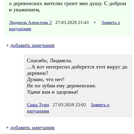
о деревенских жителях греют мне душу. С добром
и уважением,
Людмила Алексеева 3
27.03.2020 21:43
•
Заявить о
нарушении
+
добавить замечания
Спасибо, Людмила.
...А вот интересно доберется этот вирус до
деревни?
Думаю, что нет!
Не по зубам ему деревенские.
Удачи вам и здоровья!
Саша Тумп
27.03.2020 22:02
Заявить о
нарушении
+
добавить замечания