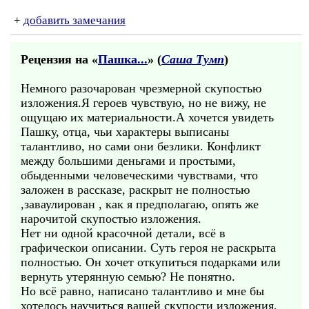
+
добавить замечания
Рецензия на «
Пашка...
» (
Саша Тумп
)
Немного разочарован чрезмерной скупостью
изложения.Я героев чувствую, но не вижу, не
ощущаю их материальности.А хочется увидеть
Пашку, отца, чьи характеры выписаны
талантливо, но сами они безлики. Конфликт
между большими деньгами и простыми,
обыденными человеческими чувствами, что
заложен в рассказе, раскрыт не полностью
,заваулирован , как я предполагаю, опять же
нарочитой скупостью изложения.
Нет ни одной красочной детали, всё в
графическои описании. Суть героя не раскрыта
полностью. Он хочет откупиться подарками или
вернуть утерянную семью? Не понятно.
Но всё равно, написано талантливо и мне бы
хотелось научиться вашей скупости изложения,