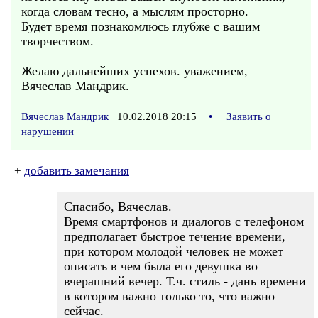
когда словам тесно, а мыслям просторно.
Будет время познакомлюсь глубже с вашим
творчеством.
Желаю дальнейших успехов. уважением,
Вячеслав Мандрик.
Вячеслав Мандрик
10.02.2018 20:15
•
Заявить о
нарушении
+
добавить замечания
Спасибо, Вячеслав.
Время смартфонов и диалогов с телефоном
предполагает быстрое течение времени,
при котором молодой человек не может
описать в чем была его девушка во
вчерашний вечер. Т.ч. стиль - дань времени
в котором важно только то, что важно
сейчас.