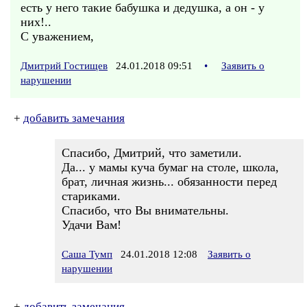
есть у него такие бабушка и дедушка, а он - у
них!..
С уважением,
Дмитрий Гостищев
24.01.2018 09:51
•
Заявить о
нарушении
+
добавить замечания
Спасибо, Дмитрий, что заметили.
Да... у мамы куча бумаг на столе, школа,
брат, личная жизнь... обязанности перед
стариками.
Спасибо, что Вы внимательны.
Удачи Вам!
Саша Тумп
24.01.2018 12:08
Заявить о
нарушении
+
добавить замечания