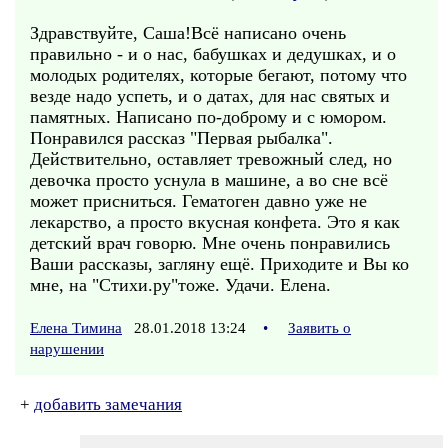
Здравствуйте, Саша!Всё написано очень
правильно - и о нас, бабушках и дедушках, и о
молодых родителях, которые бегают, потому что
везде надо успеть, и о датах, для нас святых и
памятных. Написано по-доброму и с юмором.
Понравился рассказ "Первая рыбалка".
Действительно, оставляет тревожный след, но
девочка просто уснула в машине, а во сне всё
может присниться. Гематоген давно уже не
лекарство, а просто вкусная конфета. Это я как
детский врач говорю. Мне очень понравились
Ваши рассказы, загляну ещё. Приходите и Вы ко
мне, на "Стихи.ру"тоже. Удачи. Елена.
Елена Тимина
28.01.2018 13:24
•
Заявить о
нарушении
+
добавить замечания