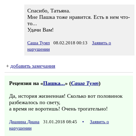
Спасибо, Татьяна.
Мне Пашка тоже нравится. Есть в нем что-
то...
Удачи Вам!
Саша Тумп
08.02.2018 00:13
Заявить о
нарушении
+
добавить замечания
Рецензия на «
Пашка...
» (
Саша Тумп
)
Да, история жизненная! Сколько вот половинок
разбежалось по свету,
а время не воротишь! Очень трогательно!
Дианина Диана
31.01.2018 08:45
•
Заявить о
нарушении