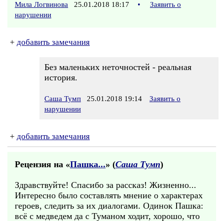
Мила Логвинова
25.01.2018 18:17
•
Заявить о
нарушении
+
добавить замечания
Без маленьких неточностей - реальная
история.
Саша Тумп
25.01.2018 19:14
Заявить о
нарушении
+
добавить замечания
Рецензия на «
Пашка...
» (
Саша Тумп
)
Здравствуйте! Спасибо за рассказ! Жизненно...
Интересно было составлять мнение о характерах
героев, следить за их диалогами. Одинок Пашка:
всё с медведем да с Туманом ходит, хорошо, что