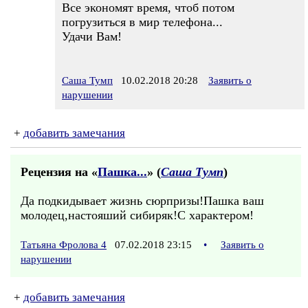
Все экономят время, чтоб потом
погрузиться в мир телефона...
Удачи Вам!
Саша Тумп
10.02.2018 20:28
Заявить о
нарушении
+
добавить замечания
Рецензия на «
Пашка...
» (
Саша Тумп
)
Да подкидывает жизнь сюрпризы!Пашка ваш
молодец,настояший сибиряк!С характером!
Татьяна Фролова 4
07.02.2018 23:15
•
Заявить о
нарушении
+
добавить замечания