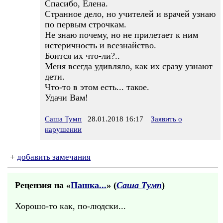
Спасибо, Елена.
Странное дело, но учителей и врачей узнаю
по первым строчкам.
Не знаю почему, но не прилетает к ним
истеричность и всезнайство.
Боится их что-ли?..
Меня всегда удивляло, как их сразу узнают
дети.
Что-то в этом есть... такое.
Удачи Вам!
Саша Тумп
28.01.2018 16:17
Заявить о
нарушении
+
добавить замечания
Рецензия на «
Пашка...
» (
Саша Тумп
)
Хорошо-то как, по-людски...