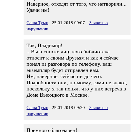
Наверное, отходят от того, что натворили...
Удачи им!
Саша Тумп
25.01.2018 09:07
Заявить о
нарушении
Так, Владимир!
...Вы в списке лиц, кого библиотека
относит к своим Друзьям и как я сейчас
понял из разговора по телефону, ваш
экземпляр будет отправлен вам.
Им, наверное, сейчас ни до чего.
Подробности они, по-моему, сами не знают,
поскольку, я так понял, что у них встреча в
Доме Высоцкого в Москве.
Саша Тумп
25.01.2018 09:30
Заявить о
нарушении
Премного благодарен!