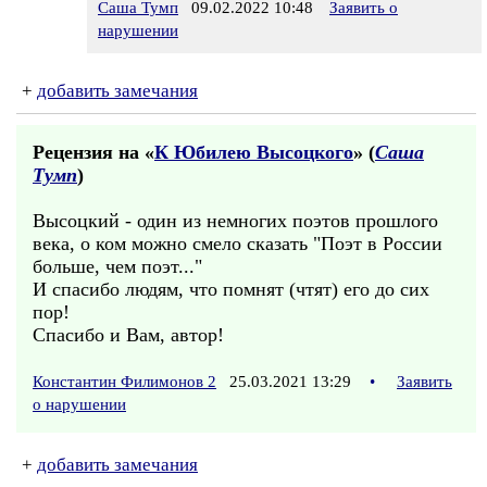
Саша Тумп
09.02.2022 10:48
Заявить о
нарушении
+
добавить замечания
Рецензия на «
К Юбилею Высоцкого
» (
Саша
Тумп
)
Высоцкий - один из немногих поэтов прошлого
века, о ком можно смело сказать "Поэт в России
больше, чем поэт..."
И спасибо людям, что помнят (чтят) его до сих
пор!
Спасибо и Вам, автор!
Константин Филимонов 2
25.03.2021 13:29
•
Заявить
о нарушении
+
добавить замечания