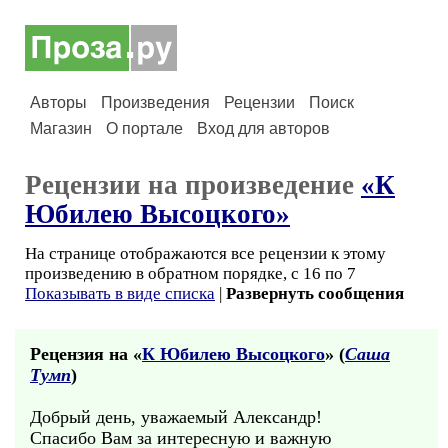
Авторы
Произведения
Рецензии
Поиск
Магазин
О портале
Вход для авторов
Рецензии на произведение
«К
Юбилею Высоцкого»
На странице отображаются все рецензии к этому
произведению в обратном порядке, с 16 по 7
Показывать в виде списка
|
Развернуть сообщения
Рецензия на «
К Юбилею Высоцкого
» (
Саша
Тумп
)
Добрый день, уважаемый Александр!
Спасибо Вам за интересную и важную