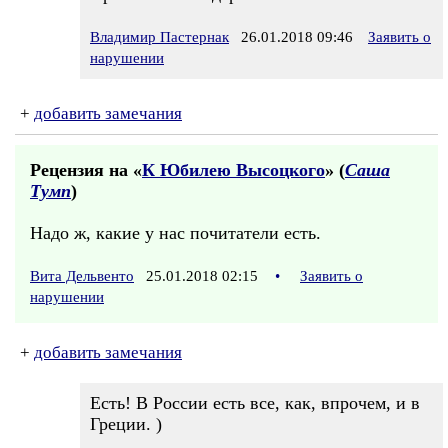
Владимир Пастернак
26.01.2018 09:46
Заявить о
нарушении
+
добавить замечания
Рецензия на «
К Юбилею Высоцкого
» (
Саша
Тумп
)
Надо ж, какие у нас почитатели есть.
Вита Дельвенто
25.01.2018 02:15
•
Заявить о
нарушении
+
добавить замечания
Есть! В России есть все, как, впрочем, и в
Греции. )