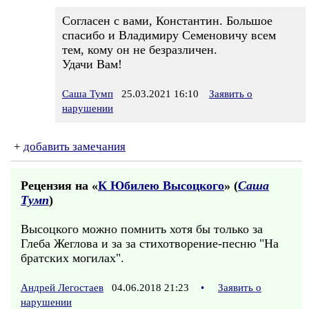
Согласен с вами, Константин. Большое
спасибо и Владимиру Семеновичу всем
тем, кому он не безразличен.
Удачи Вам!
Саша Тумп
25.03.2021 16:10
Заявить о
нарушении
+
добавить замечания
Рецензия на «
К Юбилею Высоцкого
» (
Саша
Тумп
)
Высоцкого можно помнить хотя бы только за
Глеба Жеглова и за за стихотворение-песню "На
братских могилах".
Андрей Легостаев
04.06.2018 21:23
•
Заявить о
нарушении