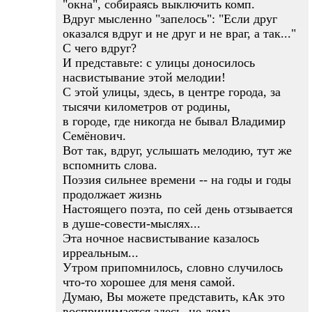
"окна", собираясь выключить комп.
Вдруг мысленно "запелось": "Если друг
оказался вдруг и не друг и не враг, а так..."
С чего вдруг?
И представьте: с улицы доносилось
насвистывание этой мелодии!
С этой улицы, здесь, в центре города, за
тысячи километров от родины,
в городе, где никогда не бывал Владимир
Семёнович.
Вот так, вдруг, услышать мелодию, тут же
вспомнить слова.
Поэзия сильнее времени -- на годы и годы
продолжает жизнь
Настоящего поэта, по сей день отзывается
в душе-совести-мыслях...
Эта ночное насвистывание казалось
ирреальным...
Утром припомнилось, словно случилось
что-то хорошее для меня самой.
Думаю, Вы можете представить, кАк это
воспринимается здесь, не дома.