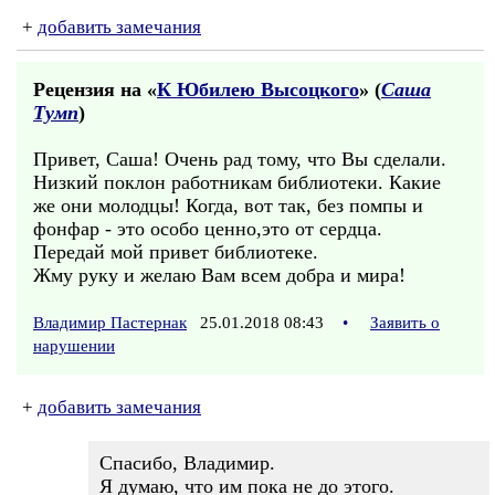
+
добавить замечания
Рецензия на «
К Юбилею Высоцкого
» (
Саша
Тумп
)
Привет, Саша! Очень рад тому, что Вы сделали.
Низкий поклон работникам библиотеки. Какие
же они молодцы! Когда, вот так, без помпы и
фонфар - это особо ценно,это от сердца.
Передай мой привет библиотеке.
Жму руку и желаю Вам всем добра и мира!
Владимир Пастернак
25.01.2018 08:43
•
Заявить о
нарушении
+
добавить замечания
Спасибо, Владимир.
Я думаю, что им пока не до этого.