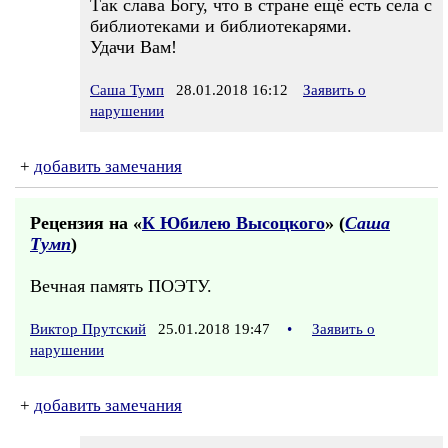
Так слава Богу, что в стране ещё есть села с
библиотеками и библиотекарями.
Удачи Вам!
Саша Тумп
28.01.2018 16:12
Заявить о
нарушении
+
добавить замечания
Рецензия на «
К Юбилею Высоцкого
» (
Саша
Тумп
)
Вечная память ПОЭТУ.
Виктор Прутский
25.01.2018 19:47
•
Заявить о
нарушении
+
добавить замечания