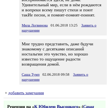
Удивительный мир, если в нём рождаются
и вопреки всему пишут стихи и поют
такИе песни, и помнят-помнят-поинят.
Мила Логвинова
01.06.2018 13:25
Заявить о
нарушении
Мне трудно представить, даже будучи
знакомому с десятками описаний
ностальгии это чувство, но хорошо
известно то ощущение радости
возвращения домой.
Саша Тумп
02.06.2018 09:58
Заявить о
нарушении
+
добавить замечания
Рецензия на «
К Юбилею Высоцкого
» (
Саша