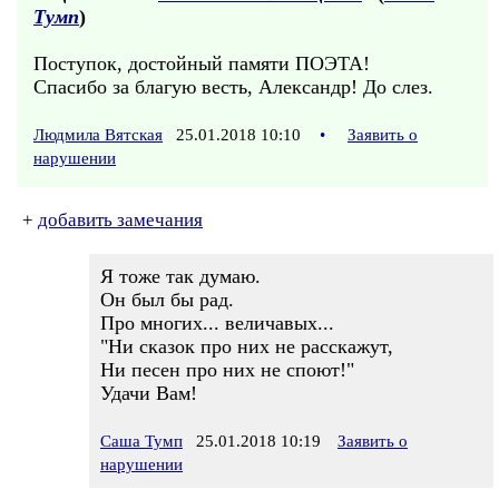
Тумп
)
Поступок, достойный памяти ПОЭТА!
Спасибо за благую весть, Александр! До слез.
Людмила Вятская
25.01.2018 10:10
•
Заявить о
нарушении
+
добавить замечания
Я тоже так думаю.
Он был бы рад.
Про многих... величавых...
"Ни сказок про них не расскажут,
Ни песен про них не споют!"
Удачи Вам!
Саша Тумп
25.01.2018 10:19
Заявить о
нарушении