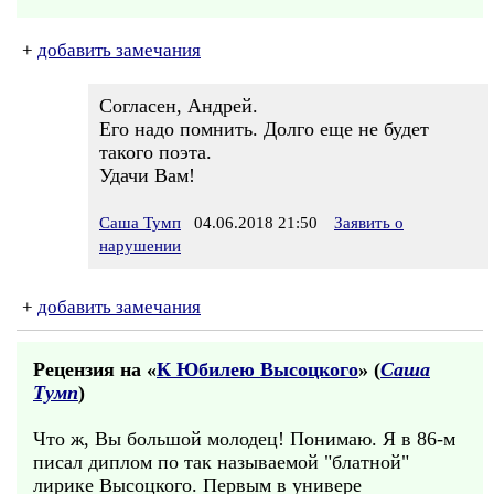
+
добавить замечания
Согласен, Андрей.
Его надо помнить. Долго еще не будет
такого поэта.
Удачи Вам!
Саша Тумп
04.06.2018 21:50
Заявить о
нарушении
+
добавить замечания
Рецензия на «
К Юбилею Высоцкого
» (
Саша
Тумп
)
Что ж, Вы большой молодец! Понимаю. Я в 86-м
писал диплом по так называемой "блатной"
лирике Высоцкого. Первым в универе