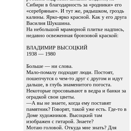
Сибири в благодарность за «родники» его
«серебряные». И тут же, рядышком, гроздь
калины. Ярко-ярко красной. Как у его друга
Василия Шукшина.
На небольшой мраморной плитке надпись,
недавно освеженная бронзовой краской:
ВЛАДИМИР ВЫСОЦКИЙ
1938 — 1980
Больше — ни слова.
Мало-помалу подходят люди. Постоят,
пошепчутся о чем-то друг с другом и идут
дальше, в глубь знаменитого погоста.
Некоторые просовывают в ведра и банки за
оградкой свои цветы.
—А вы не знаете, когда ему поставят
памятник? Говорят, такой уже есть. Где-то в
Доме художников. Высоцкий там
изображен с гитарой. Знаете?
Мотаю головой. Откуда мне знать? Для