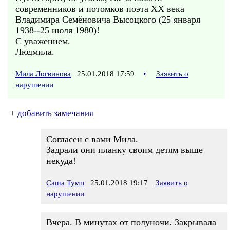
современников и потомков поэта ХХ века
Владимира Семёновича Высоцкого (25 января
1938--25 июля 1980)!
С уважением.
Людмила.
Мила Логвинова
25.01.2018 17:59
•
Заявить о
нарушении
+
добавить замечания
Согласен с вами Мила.
Задрали они планку своим детям выше
некуда!
Саша Тумп
25.01.2018 19:17
Заявить о
нарушении
Вчера. В минутах от полуночи. Закрывала