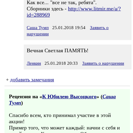
Как все... "все не так, ребята".
Сборники здесь -
http://www.litmir.me/a/?
id=288969
Саша Тумп
25.01.2018 19:54
Заявить о
нарушении
Вечная Светлая ПАМЯТЬ!
Ленкин
25.01.2018 20:33
Заявить о нарушении
+
добавить замечания
Рецензия на «
К Юбилею Высоцкого
» (
Саша
Тумп
)
Спасибо всем, кто принимал участие в этой
акции!
Пример того, что может каждый: начни с себя и