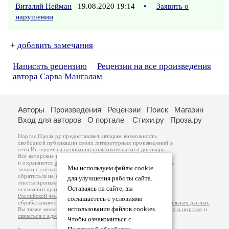
Виталий Нейман
19.08.2020 19:14
•
Заявить о
нарушении
+
добавить замечания
Написать рецензию
Рецензии на все произведения
автора Сарва Мангалам
Авторы
Произведения
Рецензии
Поиск
Магазин
Вход для авторов
О портале
Стихи.ру
Проза.ру
Портал Проза.ру предоставляет авторам возможность
свободной публикации своих литературных произведений в
сети Интернет на основании
пользовательского договора
.
Все авторские права на произведения принадлежат авторам
и охраняются
законом
. Перепечатка произведений возможна
Мы используем файлы cookie
только с согласия его автора, к которому вы можете
обратиться на его авторской странице. Ответственность за
для улучшения работы сайта.
тексты произведений авторы несут самостоятельно на
Оставаясь на сайте, вы
основании
правил публикации
и
законодательства
Российской Федерации
. Данные пользователей
соглашаетесь с условиями
обрабатываются на основании
Политики обработки персональных данных
.
использования файлов cookies.
Вы также можете посмотреть более подробную
информацию о портале
и
связаться с администрацией
.
Чтобы ознакомиться с