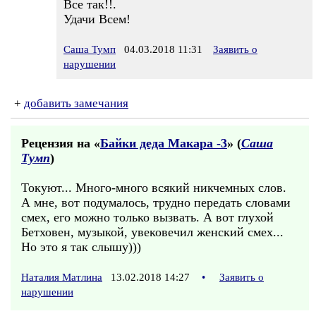
Все так!!.
Удачи Всем!
Саша Тумп
04.03.2018 11:31
Заявить о
нарушении
+
добавить замечания
Рецензия на «
Байки деда Макара -3
» (
Саша
Тумп
)
Токуют... Много-много всякий никчемных слов.
А мне, вот подумалось, трудно передать словами
смех, его можно только вызвать. А вот глухой
Бетховен, музыкой, увековечил женский смех...
Но это я так слышу)))
Наталия Матлина
13.02.2018 14:27
•
Заявить о
нарушении