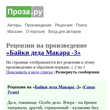
Авторы
Произведения
Рецензии
Поиск
Магазин
О портале
Вход для авторов
Рецензии на произведение
«Байки деда Макара -3»
На странице отображаются все рецензии к этому
произведению в обратном порядке, с 2 по 1
Показывать в виде списка
|
Развернуть сообщения
Рецензия на «
Байки деда Макара -3
» (
Саша
Тумп
)
Да-а, токовище. Особо дело. Вчера - на бревне
танцевала, другой, страшонный - кулаками бил