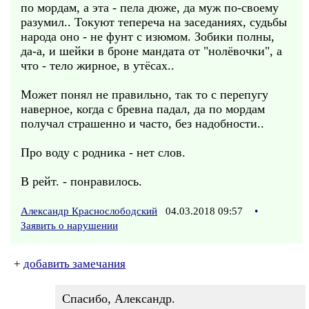
по мордам, а эта - пела дюже, да муж по-своему
разумил.. Токуют тепереча на заседаниях, судьбы
народа оно - не фунт с изюмом. Зобики полны,
да-а, и шейки в броне мандата от "нолёвочки", а
что - тело жирное, в утёсах..
Может понял не правильно, так то с перепугу
наверное, когда с бревна падал, да по мордам
получал страшенно и часто, без надобности..
Про воду с родника - нет слов.
В рейт. - понравилось.
Александр Краснослободский
04.03.2018 09:57
•
Заявить о нарушении
+
добавить замечания
Спасибо, Александр.