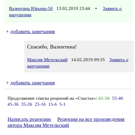
Валентина Юрьева-50
13.02.2019 23:44
•
Заявить о
нарушении
+
добавить замечания
Спасибо, Валентина!
Максим Метельский
14.02.2019 09:35
Заявить о
нарушении
+
добавить замечания
Продолжение списка рецензий на «Счастье»:
65-56
55-46
45-36
35-26
25-16
15-6
5-1
Написать рецензию
Рецензии на все произведения
автора Максим Метельский