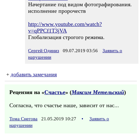
Начертание под видом фотографирования.
исполнение пророчеств
http://www.youtube.com/watch?
v=qPPCf1T3jVA
Глобализация строгого режима.
Сергей Одиниз
09.07.2019 03:56
Заявить о
нарушении
+
добавить замечания
Рецензия на «
Счастье
» (
Максим Метельский
)
Согласна, что счастье наше, зависит от нас...
Тома Снегова
21.05.2019 10:27
•
Заявить о
нарушении