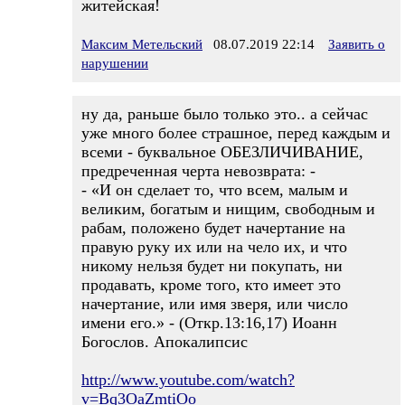
житейская!
Максим Метельский
08.07.2019 22:14
Заявить о
нарушении
ну да, раньше было только это.. а сейчас
уже много более страшное, перед каждым и
всеми - буквальное ОБЕЗЛИЧИВАНИЕ,
предреченная черта невозврата: -
- «И он сделает то, что всем, малым и
великим, богатым и нищим, свободным и
рабам, положено будет начертание на
правую руку их или на чело их, и что
никому нельзя будет ни покупать, ни
продавать, кроме того, кто имеет это
начертание, или имя зверя, или число
имени его.» - (Откр.13:16,17) Иоанн
Богослов. Апокалипсис
http://www.youtube.com/watch?
v=Bq3OaZmtiOo