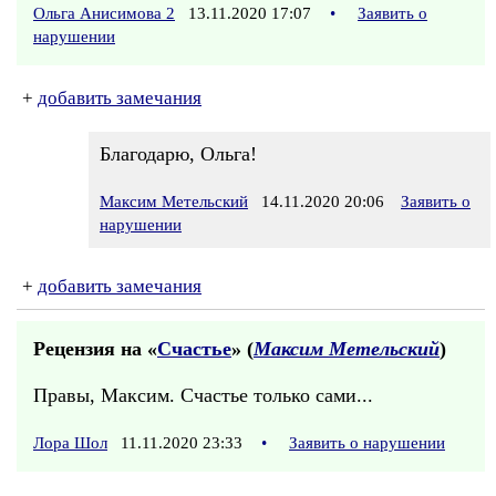
Ольга Анисимова 2
13.11.2020 17:07
•
Заявить о
нарушении
+
добавить замечания
Благодарю, Ольга!
Максим Метельский
14.11.2020 20:06
Заявить о
нарушении
+
добавить замечания
Рецензия на «
Счастье
» (
Максим Метельский
)
Правы, Максим. Счастье только сами...
Лора Шол
11.11.2020 23:33
•
Заявить о нарушении