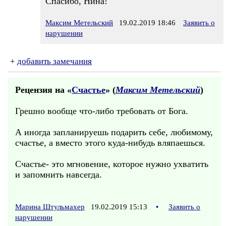
Спасибо, Нина!
Максим Метельский
19.02.2019 18:46
Заявить о
нарушении
+
добавить замечания
Рецензия на «
Счастье
» (
Максим Метельский
)
Грешно вообще что-либо требовать от Бога.
А иногда запланируешь подарить себе, любимому,
счастье, а вместо этого куда-нибудь вляпаешься.
Счастье- это мгновение, которое нужно ухватить
и запомнить навсегда.
Марина Штульмахер
19.02.2019 15:13
•
Заявить о
нарушении