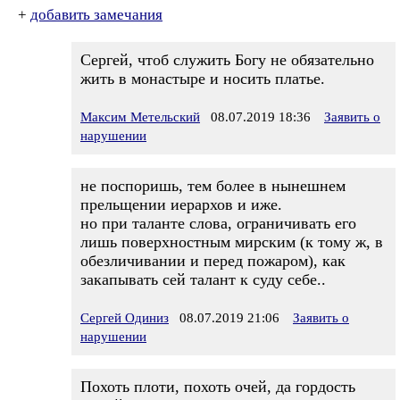
+
добавить замечания
Сергей, чтоб служить Богу не обязательно
жить в монастыре и носить платье.
Максим Метельский
08.07.2019 18:36
Заявить о
нарушении
не поспоришь, тем более в нынешнем
прельщении иерархов и иже.
но при таланте слова, ограничивать его
лишь поверхностным мирским (к тому ж, в
обезличивании и перед пожаром), как
закапывать сей талант к суду себе..
Сергей Одиниз
08.07.2019 21:06
Заявить о
нарушении
Похоть плоти, похоть очей, да гордость