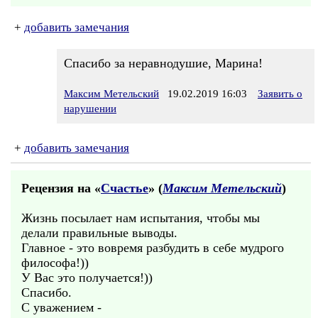
+
добавить замечания
Спасибо за неравнодушие, Марина!
Максим Метельский
19.02.2019 16:03
Заявить о
нарушении
+
добавить замечания
Рецензия на «
Счастье
» (
Максим Метельский
)
Жизнь посылает нам испытания, чтобы мы
делали правильные выводы.
Главное - это вовремя разбудить в себе мудрого
философа!))
У Вас это получается!))
Спасибо.
С уважением -