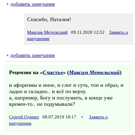
+
добавить замечания
Спасибо, Наталия!
Максим Метельский
09.11.2020 12:52
Заявить о
нарушении
+
добавить замечания
Рецензия на «
Счастье
» (
Максим Метельский
)
и афоризмы и иное, и слог и суть, тон и образ, и
ладно и складно.. и всё по верху.
а, например, Богу и послужить, в конце уже
времен-то.. не подумывали?
Сергей Одиниз
08.07.2019 18:17
•
Заявить о
нарушении