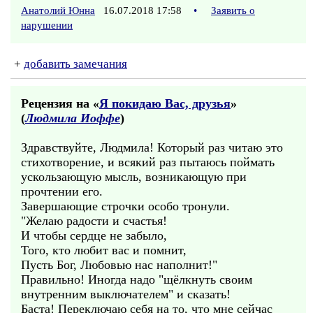
Анатолий Юнна
16.07.2018 17:58
•
Заявить о
нарушении
+
добавить замечания
Рецензия на «
Я покидаю Вас, друзья
»
(
Людмила Иоффе
)
Здравствуйте, Людмила! Который раз читаю это
стихотворение, и всякий раз пытаюсь поймать
ускользающую мысль, возникающую при
прочтении его.
Завершающие строчки особо тронули.
"Желаю радости и счастья!
И чтобы сердце не забыло,
Того, кто любит вас и помнит,
Пусть Бог, Любовью нас наполнит!"
Правильно! Иногда надо "щёлкнуть своим
внутренним выключателем" и сказать!
Баста! Переключаю себя на то, что мне сейчас