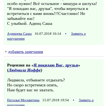
особо нужно! Всё остальное - мишура и шелуха!
"Я покидаю вас, друзья", чтобы вернуться и
встретиться с вами вновь!!!Счастливо! Не
забывайте нас!
С улыбкой. Адинц Саша
Адинцева Саша
16.07.2018 16:14
•
Заявить о
нарушении
+
добавить замечания
Рецензия на «
Я покидаю Вас, друзья
»
(
Людмила Иоффе
)
Людмила, отбываете отдыхать?
Но скоро встретимся опять,
Нам будет вас не хватать.
Наталья Москвитина
15.07.2018 19:54
•
Заявить о
нарушении