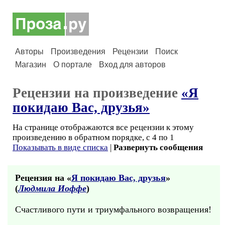
Авторы
Произведения
Рецензии
Поиск
Магазин
О портале
Вход для авторов
Рецензии на произведение
«Я
покидаю Вас, друзья»
На странице отображаются все рецензии к этому
произведению в обратном порядке, с 4 по 1
Показывать в виде списка
|
Развернуть сообщения
Рецензия на «
Я покидаю Вас, друзья
»
(
Людмила Иоффе
)
Счастливого пути и триумфального возвращения!