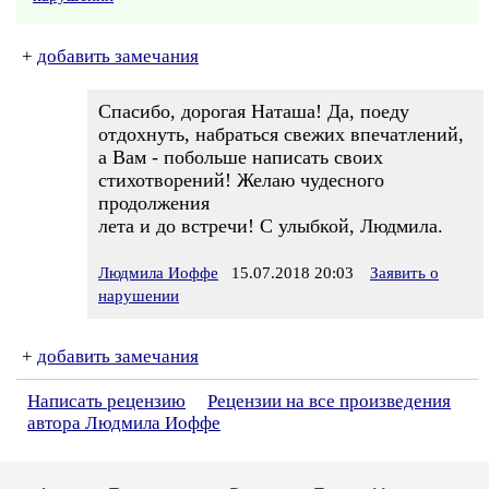
+
добавить замечания
Спасибо, дорогая Наташа! Да, поеду
отдохнуть, набраться свежих впечатлений,
а Вам - побольше написать своих
стихотворений! Желаю чудесного
продолжения
лета и до встречи! С улыбкой, Людмила.
Людмила Иоффе
15.07.2018 20:03
Заявить о
нарушении
+
добавить замечания
Написать рецензию
Рецензии на все произведения
автора Людмила Иоффе