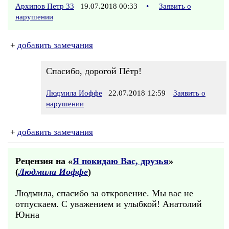
Архипов Петр 33
19.07.2018 00:33
•
Заявить о
нарушении
+
добавить замечания
Спасибо, дорогой Пётр!
Людмила Иоффе
22.07.2018 12:59
Заявить о
нарушении
+
добавить замечания
Рецензия на «
Я покидаю Вас, друзья
»
(
Людмила Иоффе
)
Людмила, спасибо за откровение. Мы вас не
отпускаем. С уважением и улыбкой! Анатолий
Юнна