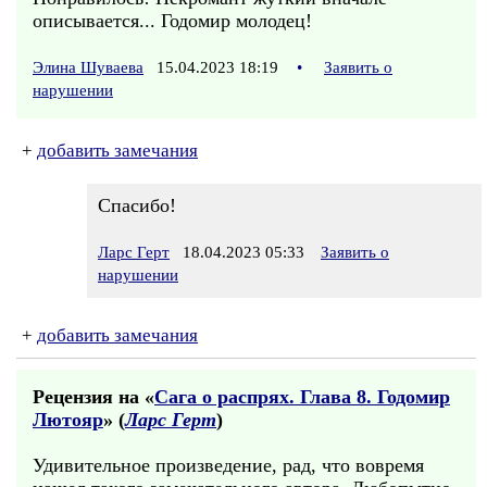
описывается... Годомир молодец!
Элина Шуваева
15.04.2023 18:19
•
Заявить о
нарушении
+
добавить замечания
Спасибо!
Ларс Герт
18.04.2023 05:33
Заявить о
нарушении
+
добавить замечания
Рецензия на «
Сага о распрях. Глава 8. Годомир
Лютояр
» (
Ларс Герт
)
Удивительное произведение, рад, что вовремя