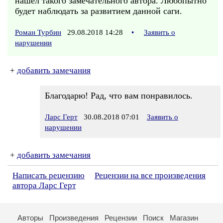
нашел такого замечательного автора. Любопытно
будет наблюдать за развитием данной саги.
Роман Турбин
29.08.2018 14:28
•
Заявить о
нарушении
+
добавить замечания
Благодарю! Рад, что вам понравилось.
Ларс Герт
30.08.2018 07:01
Заявить о
нарушении
+
добавить замечания
Написать рецензию
Рецензии на все произведения
автора Ларс Герт
Авторы
Произведения
Рецензии
Поиск
Магазин