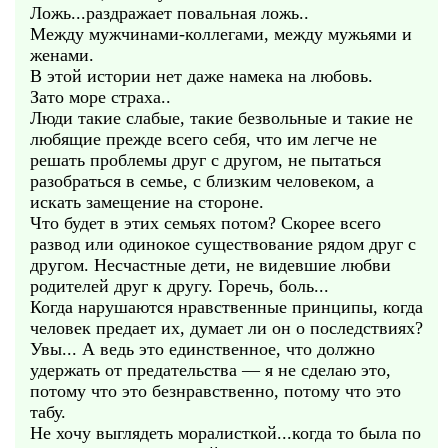
Ложь...раздражает повальная ложь..
Между мужчинами-коллегами, между мужьями и
женами.
В этой истории нет даже намека на любовь.
Зато море страха..
Люди такие слабые, такие безвольные и такие не
любящие прежде всего себя, что им легче не
решать проблемы друг с другом, не пытаться
разобраться в семье, с близким человеком, а
искать замещение на стороне.
Что будет в этих семьях потом? Скорее всего
развод или одинокое существование рядом друг с
другом. Несчастные дети, не видевшие любви
родителей друг к другу. Горечь, боль...
Когда нарушаются нравственные принципы, когда
человек предает их, думает ли он о последствиях?
Увы... А ведь это единственное, что должно
удержать от предательства — я не сделаю это,
потому что это безнравственно, потому что это
табу.
Не хочу выглядеть моралисткой...когда то была по