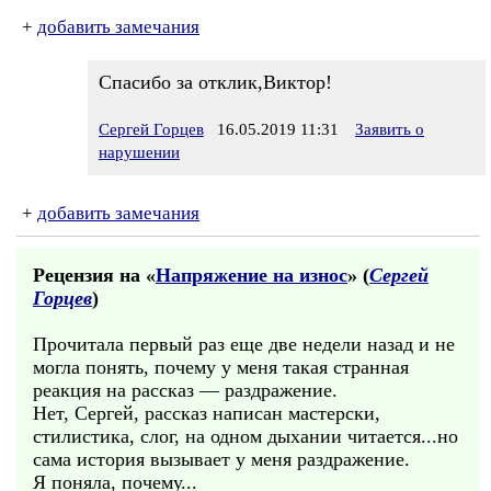
+
добавить замечания
Спасибо за отклик,Виктор!
Сергей Горцев
16.05.2019 11:31
Заявить о
нарушении
+
добавить замечания
Рецензия на «
Напряжение на износ
» (
Сергей
Горцев
)
Прочитала первый раз еще две недели назад и не
могла понять, почему у меня такая странная
реакция на рассказ — раздражение.
Нет, Сергей, рассказ написан мастерски,
стилистика, слог, на одном дыхании читается...но
сама история вызывает у меня раздражение.
Я поняла, почему...