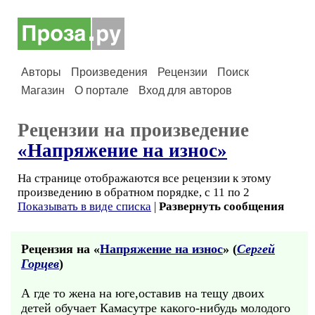
Авторы
Произведения
Рецензии
Поиск
Магазин
О портале
Вход для авторов
Рецензии на произведение
«Напряжение на износ»
На странице отображаются все рецензии к этому
произведению в обратном порядке, с 11 по 2
Показывать в виде списка
|
Развернуть сообщения
Рецензия на «
Напряжение на износ
» (
Сергей
Горцев
)
А где то жена на юге,оставив на тещу двоих
детей обучает Камасутре какого-нибудь молодого