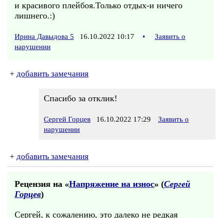
и красивого плейбоя.Только отдых-и ничего
лишнего.:)
Ирина Давыдова 5
16.10.2022 10:17
•
Заявить о
нарушении
+
добавить замечания
Спасибо за отклик!
Сергей Горцев
16.10.2022 17:29
Заявить о
нарушении
+
добавить замечания
Рецензия на «
Напряжение на износ
» (
Сергей
Горцев
)
Сергей, к сожалению, это далеко не редкая