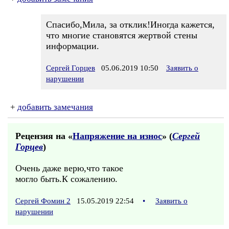
Спасибо,Мила, за отклик!Иногда кажется,
что многие становятся жертвой стены
информации.
Сергей Горцев
05.06.2019 10:50
Заявить о
нарушении
+
добавить замечания
Рецензия на «
Напряжение на износ
» (
Сергей
Горцев
)
Очень даже верю,что такое
могло быть.К сожалению.
Сергей Фомин 2
15.05.2019 22:54
•
Заявить о
нарушении