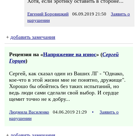
Хотя, если эротику оставить в стороне...
Евгений Боровицкий
06.09.2019 21:50
Заявить о
нарушении
+
добавить замечания
Рецензия на «
Напряжение на износ
» (
Сергей
Горцев
)
Сергей, как сказал один из Ваших ЛГ - "Однако,
кое-что в этой жизни мне не понятно, дружище".
Хорошо бы обойтись без таких испытаний, но
ведь люди сами сделали свой выбор. И сердце
щемит точно не к добру...
Людмила Василенко
04.06.2019 21:29
•
Заявить о
нарушении
+
добавить замечания