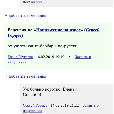
нарушении
+
добавить замечания
Рецензия на «
Напряжение на износ
» (
Сергей
Горцев
)
ох уж эти санта-барбары по-русски...
Елена Рбугаева
14.02.2019 19:10
•
Заявить о
нарушении
+
добавить замечания
Уж больно коротко, Елена.)
Спасибо!
Сергей Горцев
14.02.2019 21:22
Заявить о
нарушении