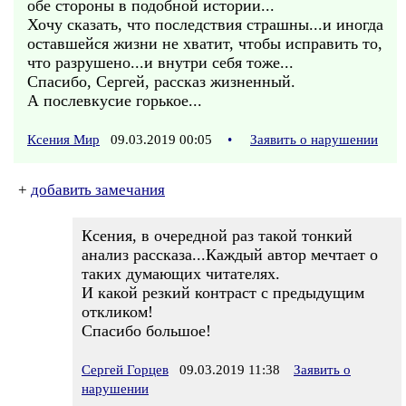
обе стороны в подобной истории...
Хочу сказать, что последствия страшны...и иногда
оставшейся жизни не хватит, чтобы исправить то,
что разрушено...и внутри себя тоже...
Спасибо, Сергей, рассказ жизненный.
А послевкусие горькое...
Ксения Мир
09.03.2019 00:05
•
Заявить о нарушении
+
добавить замечания
Ксения, в очередной раз такой тонкий
анализ рассказа...Каждый автор мечтает о
таких думающих читателях.
И какой резкий контраст с предыдущим
откликом!
Спасибо большое!
Сергей Горцев
09.03.2019 11:38
Заявить о
нарушении