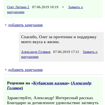
Олег Литвин 2
07.06.2019 10:19
•
Заявить о
нарушении
+
добавить замечания
Спасибо, Олег за прочтение и поддержку
моего вкуса к жизни.
Александр Голяков
07.06.2019 17:11
Заявить о
нарушении
+
добавить замечания
Рецензия на «
Кубанские казаки
» (
Александр
Голяков
)
Здравствуйте, Александр! Интересный рассказ.
Благодарю за дотавленное удовольствие заглянуть