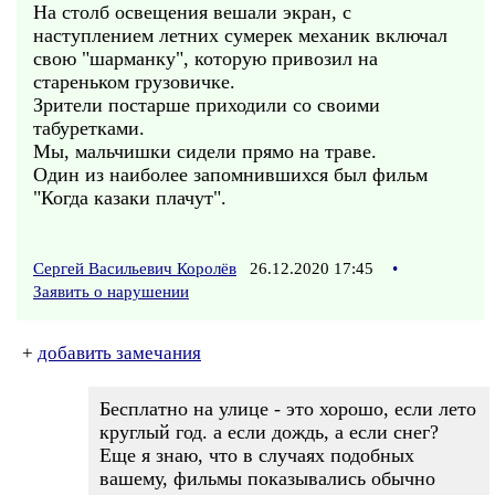
На столб освещения вешали экран, с
наступлением летних сумерек механик включал
свою "шарманку", которую привозил на
стареньком грузовичке.
Зрители постарше приходили со своими
табуретками.
Мы, мальчишки сидели прямо на траве.
Один из наиболее запомнившихся был фильм
"Когда казаки плачут".
Сергей Васильевич Королёв
26.12.2020 17:45
•
Заявить о нарушении
+
добавить замечания
Бесплатно на улице - это хорошо, если лето
круглый год. а если дождь, а если снег?
Еще я знаю, что в случаях подобных
вашему, фильмы показывались обычно