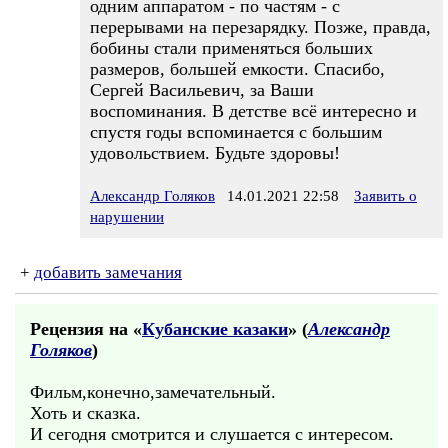
одним аппаратом - по частям - с
перерывами на перезарядку. Позже, правда,
бобины стали применяться больших
размеров, большей емкости. Спасибо,
Сергей Васильевич, за Ваши
воспоминания. В детстве всё интересно и
спустя годы вспоминается с большим
удовольствием. Будьте здоровы!
Александр Голяков
14.01.2021 22:58
Заявить о
нарушении
+
добавить замечания
Рецензия на «
Кубанские казаки
» (
Александр
Голяков
)
Фильм,конечно,замечательный.
Хоть и сказка.
И сегодня смотрится и слушается с интересом.