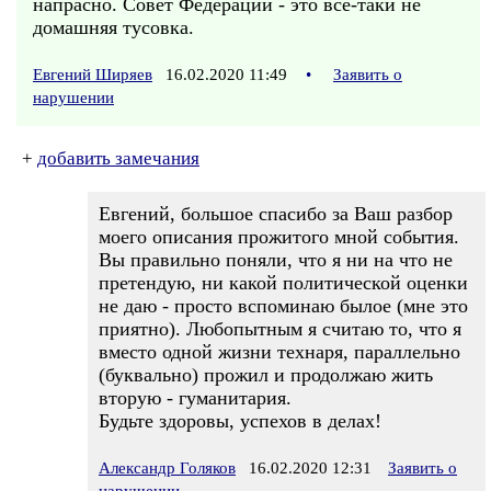
напрасно. Совет Федерации - это всё-таки не
домашняя тусовка.
Евгений Ширяев
16.02.2020 11:49
•
Заявить о
нарушении
+
добавить замечания
Евгений, большое спасибо за Ваш разбор
моего описания прожитого мной события.
Вы правильно поняли, что я ни на что не
претендую, ни какой политической оценки
не даю - просто вспоминаю былое (мне это
приятно). Любопытным я считаю то, что я
вместо одной жизни технаря, параллельно
(буквально) прожил и продолжаю жить
вторую - гуманитария.
Будьте здоровы, успехов в делах!
Александр Голяков
16.02.2020 12:31
Заявить о