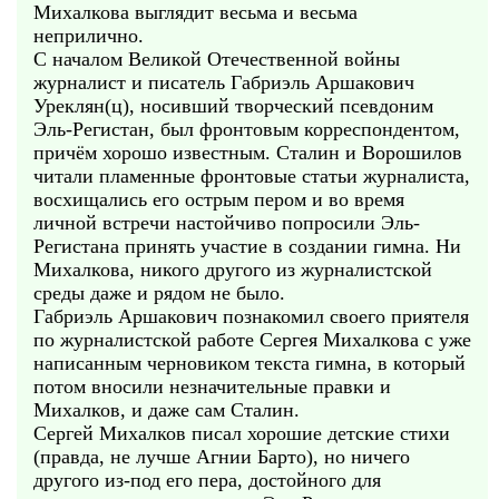
Михалкова выглядит весьма и весьма
неприлично.
С началом Великой Отечественной войны
журналист и писатель Габриэль Аршакович
Уреклян(ц), носивший творческий псевдоним
Эль-Регистан, был фронтовым корреспондентом,
причём хорошо известным. Сталин и Ворошилов
читали пламенные фронтовые статьи журналиста,
восхищались его острым пером и во время
личной встречи настойчиво попросили Эль-
Регистана принять участие в создании гимна. Ни
Михалкова, никого другого из журналистской
среды даже и рядом не было.
Габриэль Аршакович познакомил своего приятеля
по журналистской работе Сергея Михалкова с уже
написанным черновиком текста гимна, в который
потом вносили незначительные правки и
Михалков, и даже сам Сталин.
Сергей Михалков писал хорошие детские стихи
(правда, не лучше Агнии Барто), но ничего
другого из-под его пера, достойного для