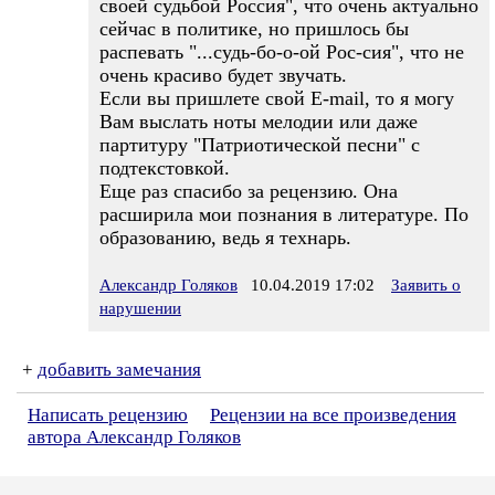
своей судьбой Россия", что очень актуально
сейчас в политике, но пришлось бы
распевать "...судь-бо-о-ой Рос-сия", что не
очень красиво будет звучать.
Если вы пришлете свой E-mail, то я могу
Вам выслать ноты мелодии или даже
партитуру "Патриотической песни" с
подтекстовкой.
Еще раз спасибо за рецензию. Она
расширила мои познания в литературе. По
образованию, ведь я технарь.
Александр Голяков
10.04.2019 17:02
Заявить о
нарушении
+
добавить замечания
Написать рецензию
Рецензии на все произведения
автора Александр Голяков