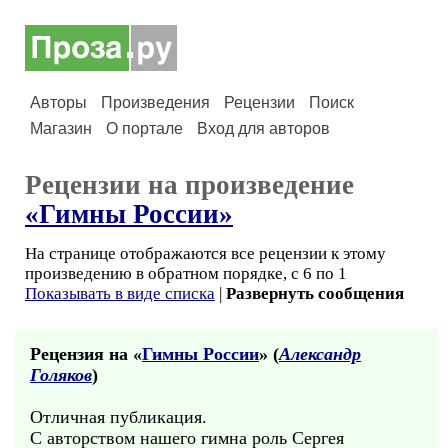
Авторы
Произведения
Рецензии
Поиск
Магазин
О портале
Вход для авторов
Рецензии на произведение
«Гимны России»
На странице отображаются все рецензии к этому
произведению в обратном порядке, с 6 по 1
Показывать в виде списка
|
Развернуть сообщения
Рецензия на «
Гимны России
» (
Александр
Голяков
)
Отличная публикация.
С авторством нашего гимна роль Сергея