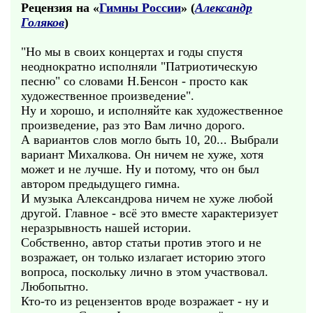
Рецензия на «
Гимны России
» (
Александр
Голяков
)
"Но мы в своих концертах и годы спустя
неоднократно исполняли "Патриотическую
песню" со словами Н.Бенсон - просто как
художественное произведение".
Ну и хорошо, и исполняйте как художественное
произведение, раз это Вам лично дорого.
А вариантов слов могло быть 10, 20... Выбрали
вариант Михалкова. Он ничем не хуже, хотя
может и не лучше. Ну и потому, что он был
автором предыдущего гимна.
И музыка Александрова ничем не хуже любой
другой. Главное - всё это вместе характеризует
неразрывность нашей истории.
Собственно, автор статьи против этого и не
возражает, он только излагает историю этого
вопроса, поскольку лично в этом участвовал.
Любопытно.
Кто-то из рецензентов вроде возражает - ну и