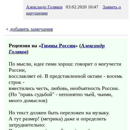
Александр Голяков
03.02.2020 10:47
Заявить о
нарушении
+
добавить замечания
Рецензия на «
Гимны России
» (
Александр
Голяков
)
По мысли, идее гимн хорош: говорит о могучести
России,
восславляет её. В представленной октаве - восемь
строк -
вместились честь, любовь, необъятность России.
(Но "правь судьбой" - непонятно чьей, чьими,
много домыслов)
Но текст должен быть переложен на музыку.
А тут размер! (метрика) даже и определить
затруднительно: