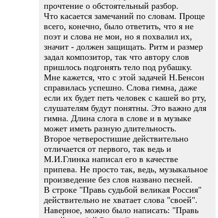
прочтение о обстоятельный разбор.
Что касается замечаний по словам. Проще
всего, конечно, было ответить, что я не
поэт и слова не мои, но я похвалил их,
значит - должен защищать. Ритм и размер
задал композитор, так что автору слов
пришлось подгонять тело под рубашку.
Мне кажется, что с этой задачей Н.Бенсон
справилась успешно. Слова гимна, даже
если их будет петь человек с кашей во рту,
слушателям будут понятны. Это важно для
гимна. Длина слога в слове и в музыке
может иметь разную длительность.
Второе четверостишие действительно
отличается от первого, так ведь и
М.И.Глинка написал его в качестве
припева. Не просто так, ведь, музыкальное
произведение без слов названо песней.
В строке "Правь судьбой великая Россия"
действительно не хватает слова "своей".
Наверное, можно было написать: "Правь