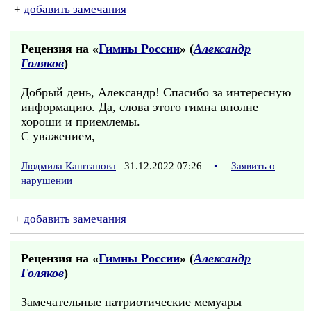
+
добавить замечания
Рецензия на «
Гимны России
» (
Александр
Голяков
)
Добрый день, Александр! Спасибо за интересную
информацию. Да, слова этого гимна вполне
хороши и приемлемы.
С уважением,
Людмила Каштанова
31.12.2022 07:26
•
Заявить о
нарушении
+
добавить замечания
Рецензия на «
Гимны России
» (
Александр
Голяков
)
Замечательные патриотические мемуары