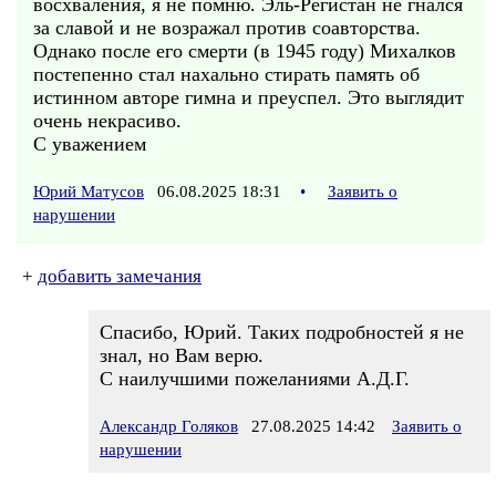
восхваления, я не помню. Эль-Регистан не гнался
за славой и не возражал против соавторства.
Однако после его смерти (в 1945 году) Михалков
постепенно стал нахально стирать память об
истинном авторе гимна и преуспел. Это выглядит
очень некрасиво.
С уважением
Юрий Матусов
06.08.2025 18:31
•
Заявить о
нарушении
+
добавить замечания
Спасибо, Юрий. Таких подробностей я не
знал, но Вам верю.
С наилучшими пожеланиями А.Д.Г.
Александр Голяков
27.08.2025 14:42
Заявить о
нарушении