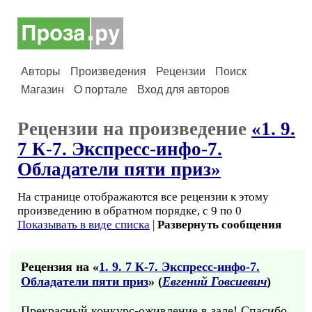
Авторы
Произведения
Рецензии
Поиск
Магазин
О портале
Вход для авторов
Рецензии на произведение
«1. 9.
7 К-7. Экспресс-инфо-7.
Обладатели пяти приз»
На странице отображаются все рецензии к этому
произведению в обратном порядке, с 9 по 0
Показывать в виде списка
|
Развернуть сообщения
Рецензия на «
1. 9. 7 К-7. Экспресс-инфо-7.
Обладатели пяти приз
» (
Евгений Говсиевич
)
Прекрасный конкурс-оживление в зале! Спасибо,