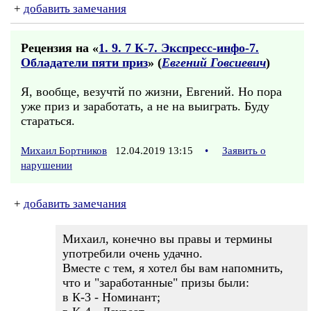
+
добавить замечания
Рецензия на «
1. 9. 7 К-7. Экспресс-инфо-7.
Обладатели пяти приз
» (
Евгений Говсиевич
)
Я, вообще, везучтй по жизни, Евгений. Но пора
уже приз и заработать, а не на выиграть. Буду
стараться.
Михаил Бортников
12.04.2019 13:15
•
Заявить о
нарушении
+
добавить замечания
Михаил, конечно вы правы и термины
употребили очень удачно.
Вместе с тем, я хотел бы вам напомнить,
что и "заработанные" призы были:
в К-3 - Номинант;