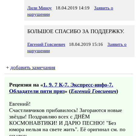
Лили Миноу
18.04.2019 14:19
Заявить о
нарушении
БОЛЬШОЕ СПАСИБО ЗА ПОДДЕРЖКУ.
Евгений Говсиевич
18.04.2019 15:16
Заявить о
нарушении
+
добавить замечания
Рецензия на «
1. 9. 7 К-7. Экспресс-инфо-7.
Обладатели пяти приз
» (
Евгений Говсиевич
)
Евгений!
Счастливчиков прибавилось! Загораются новые
звёзды! Поздравляю всех с ДНЁМ
КОСМОНАВТИКИ! И ДАРЮ ПЕСНЮ! "Без
юмора нельзя на свете жить". Её оригинал см. по
ссылке: