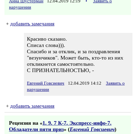
Анна Шустерман
12.04.2019 12:19
•
Заявить о
нарушении
+
добавить замечания
Красиво сказано.
Списал слова))).
Спасибо и за отклик, и за поздравления
"везунчиков". Может быть, кто-то из них
откликнется самостоятельно.
С ПРИЗНАТЕЛЬНОСТЬЮ, -
Евгений Говсиевич
12.04.2019 14:12
Заявить о
нарушении
+
добавить замечания
Рецензия на «
1. 9. 7 К-7. Экспресс-инфо-7.
Обладатели пяти приз
» (
Евгений Говсиевич
)