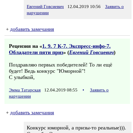
Евгений Говсиевич
12.04.2019 10:56
Заявить о
нарушении
+
добавить замечания
Рецензия на «
1. 9. 7 К-7. Экспресс-инфо-7.
Обладатели пяти приз
» (
Евгений Говсиевич
)
Поздравляю первых победителей! То ли ещё
будет! Ведь конкурс "Юморной"!
С улыбкой,
Эмма Татарская
12.04.2019 08:55
•
Заявить о
нарушении
+
добавить замечания
Конкурс юморной, а призы-то реальные))).