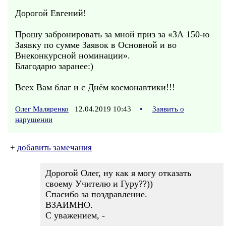
Дорогой Евгений!
Прошу забронировать за мной приз за «ЗА 150-ю
Заявку по сумме Заявок в Основной и во
Внеконкурсной номинации».
Благодарю заранее:)
Всех Вам благ и с Днём космонавтики!!!
Олег Маляренко
12.04.2019 10:43
•
Заявить о
нарушении
+
добавить замечания
Дорогой Олег, ну как я могу отказать
своему Учителю и Гуру??))
Спасибо за поздравление.
ВЗАИМНО.
С уважением, -