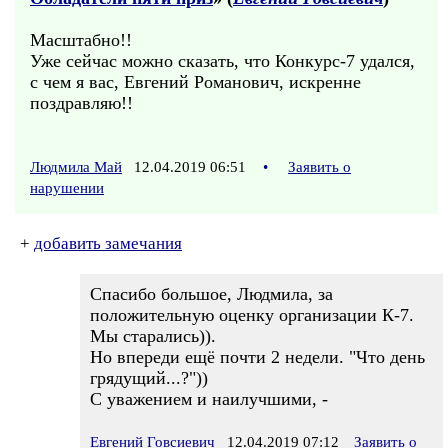
Масштабно!!
Уже сейчас можно сказать, что Конкурс-7 удался,
с чем я вас, Евгений Романович, искренне
поздравляю!!
Людмила Май
12.04.2019 06:51
•
Заявить о
нарушении
+
добавить замечания
Спасибо большое, Людмила, за
положительную оценку организации К-7.
Мы старались)).
Но впереди ещё почти 2 недели. "Что день
грядущий...?"))
С уважением и наилучшими, -
Евгений Говсиевич
12.04.2019 07:12
Заявить о