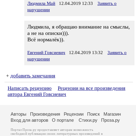
Людмила Май
12.04.2019 12:33
Заявить о
нарушении
Людмила, я обращаю внимание на смыслы,
а не на описки))).
Всё нормалёк)).
Евгений Говсиевич
12.04.2019 13:32
Заявить о
нарушении
+
добавить замечания
Написать рецензию
Рецензии на все произведения
автора Евгений Говсиевич
Авторы
Произведения
Рецензии
Поиск
Магазин
Вход для авторов
О портале
Стихи.ру
Проза.ру
Портал Проза.ру предоставляет авторам возможность
свободной публикации своих литературных произведений в