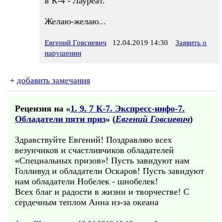
в К-4 - Лауреат.
Желаю-желаю...
Евгений Говсиевич
12.04.2019 14:30
Заявить о
нарушении
+
добавить замечания
Рецензия на «
1. 9. 7 К-7. Экспресс-инфо-7.
Обладатели пяти приз
» (
Евгений Говсиевич
)
Здравствуйте Евгений! Поздравляю всех
везунчиков и счастливчиков обладателeй
«Специальных призов»! Пусть завидуют нам
Голливуд и обладатели Оскаров! Пусть завидуют
нам обладатели Нобелек - шнобелeк!
Всех благ и радости в жизни и творчестве! С
cердечным теплом Анна из-за океана