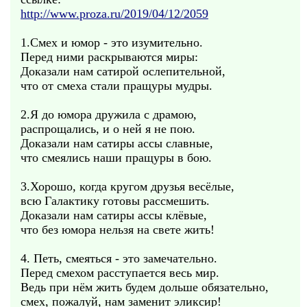
http://www.proza.ru/2019/04/12/2059
1.Смех и юмор - это изумительно.
Перед ними раскрываются миры:
Доказали нам сатирой ослепительной,
что от смеха стали пращуры мудры.
2.Я до юмора дружила с драмою,
распрощались, и о ней я не пою.
Доказали нам сатиры ассы славные,
что смеялись наши пращуры в бою.
3.Хорошо, когда кругом друзья весёлые,
всю Галактику готовы рассмешить.
Доказали нам сатиры ассы клёвые,
что без юмора нельзя на свете жить!
4. Петь, смеяться - это замечательно.
Перед смехом расступается весь мир.
Ведь при нём жить будем дольше обязательно,
смех, пожалуй, нам заменит эликсир!