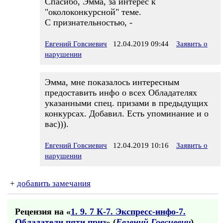
Спасибо, Эмма, за интерес к
"околоконкурсной" теме.
С признательностью, -
Евгений Говсиевич
12.04.2019 09:44
Заявить о
нарушении
Эмма, мне показалось интересным
предоставить инфо о всех Обладателях
указанными спец. призами в предыдущих
конкурсах. Добавил. Есть упоминание и о
вас))).
Евгений Говсиевич
12.04.2019 10:16
Заявить о
нарушении
+
добавить замечания
Рецензия на «
1. 9. 7 К-7. Экспресс-инфо-7.
Обладатели пяти приз
» (
Евгений Говсиевич
)