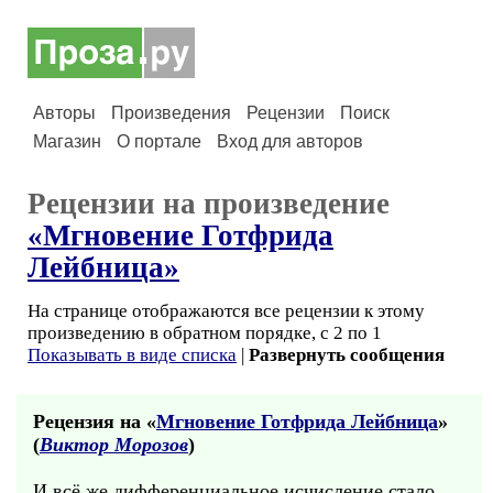
Авторы
Произведения
Рецензии
Поиск
Магазин
О портале
Вход для авторов
Рецензии на произведение
«Мгновение Готфрида
Лейбница»
На странице отображаются все рецензии к этому
произведению в обратном порядке, с 2 по 1
Показывать в виде списка
|
Развернуть сообщения
Рецензия на «
Мгновение Готфрида Лейбница
»
(
Виктор Морозов
)
И всё же дифференциальное исчисление стало