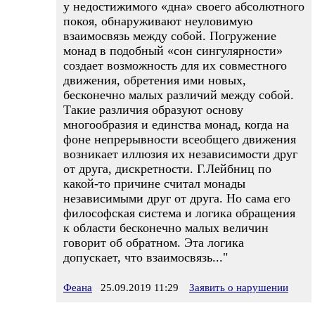
у недостижимого «дна» своего абсолютного
покоя, обнаруживают неуловимую
взаимосвязь между собой. Погружение
монад в подобный «сон сингулярности»
создает возможность для их совместного
движения, обретения ими новых,
бесконечно малых различий между собой.
Такие различия образуют основу
многообразия и единства монад, когда на
фоне непрерывности всеобщего движения
возникает иллюзия их независимости друг
от друга, дискретности. Г.Лейбниц по
какой-то причине считал монады
независимыми друг от друга. Но сама его
философская система и логика обращения
к области бесконечно малых величин
говорит об обратном. Эта логика
допускает, что взаимосвязь..."
Феана
25.09.2019 11:29
Заявить о нарушении