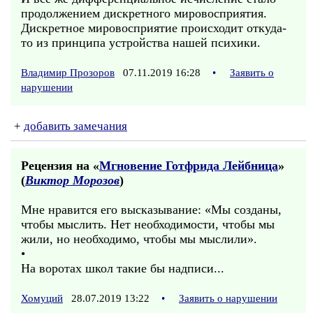
продолжением дискретного мировосприятия.
Дискретное мировосприятие происходит откуда-
то из принципа устройства нашей психики.
Владимир Прозоров
07.11.2019 16:28
•
Заявить о
нарушении
+
добавить замечания
Рецензия на «
Мгновение Готфрида Лейбница
»
(
Виктор Морозов
)
Мне нравится его высказывание: «Мы созданы,
чтобы мыслить. Нет необходимости, чтобы мы
жили, но необходимо, чтобы мы мыслили».
•
На воротах школ такие бы надписи...
Хомуций
28.07.2019 13:22
•
Заявить о нарушении