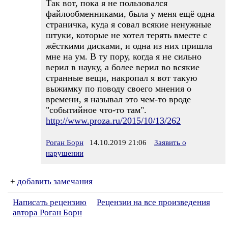
Так вот, пока я не пользовался
файлообменниками, была у меня ещё одна
страничка, куда я совал всякие ненужные
штуки, которые не хотел терять вместе с
жёсткими дисками, и одна из них пришла
мне на ум. В ту пору, когда я не сильно
верил в науку, а более верил во всякие
странные вещи, накропал я вот такую
выжимку по поводу своего мнения о
времени, я называл это чем-то вроде
"событийное что-то там".
http://www.proza.ru/2015/10/13/262
Роган Борн
14.10.2019 21:06
Заявить о
нарушении
+
добавить замечания
Написать рецензию
Рецензии на все произведения
автора Роган Борн