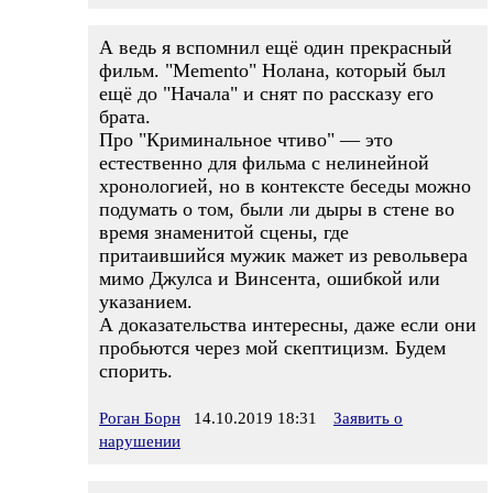
А ведь я вспомнил ещё один прекрасный
фильм. "Memento" Нолана, который был
ещё до "Начала" и снят по рассказу его
брата.
Про "Криминальное чтиво" — это
естественно для фильма с нелинейной
хронологией, но в контексте беседы можно
подумать о том, были ли дыры в стене во
время знаменитой сцены, где
притаившийся мужик мажет из револьвера
мимо Джулса и Винсента, ошибкой или
указанием.
А доказательства интересны, даже если они
пробьются через мой скептицизм. Будем
спорить.
Роган Борн
14.10.2019 18:31
Заявить о
нарушении