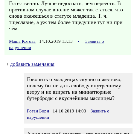
Естественно. Лучше недоспать, чем переесть. В
противном случае вполне может так статься, что
снова окажешься в статусе младенца. Т. ч.
тщеславие, а уж тем более тщедушие тут ни при
чём.
Маша Котова
14.10.2019 13:13
•
Заявить о
нарушении
+
добавить замечания
Говорить о младенцах скучно и жестоко,
почему бы не дать свободу внутреннему
взору и не взирать на миниатюрные
бутерброды с вкуснейшим маслицем?
Роган Борн
14.10.2019 14:03
Заявить о
нарушении