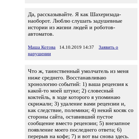
Да, рассказывайте. Я как Шахеризада-
наоборот. Люблю слушать задушевные
истории из жизни людей и роботов-
автоматов.
Маша Котова
14.10.2019 14:37
Заявить о
нарушении
Что ж, таинственный умолчатель из меня
ниже среднего. Восстанавливаю
хронологию событий: 1) ваша рецензия к
какой-то моей штуке; 2) словесный
коктейль, в ходе которого я упоминаю
скрижали; 3) удаление вами рецензии и,
как следствие, полемики; 4) некий косяк со
стороны сайта, оставивший пустое
сообщение вместо рецензии; 5) внезапное
появление моего последнего ответа; 6)
перерыв на кофе; 7) и вот вы снова здесь.