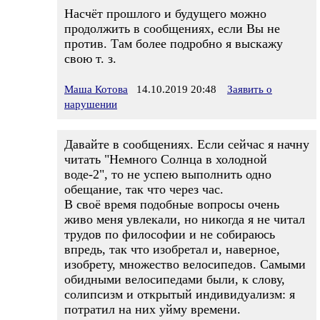
Насчёт прошлого и будущего можно
продолжить в сообщениях, если Вы не
против. Там более подробно я выскажу
свою т. з.
Маша Котова
14.10.2019 20:48
Заявить о
нарушении
Давайте в сообщениях. Если сейчас я начну
читать "Немного Солнца в холодной
воде-2", то не успею выполнить одно
обещание, так что через час.
В своё время подобные вопросы очень
живо меня увлекали, но никогда я не читал
трудов по философии и не собираюсь
впредь, так что изобретал и, наверное,
изобрету, множество велосипедов. Самыми
обидными велосипедами были, к слову,
солипсизм и открытый индивидуализм: я
потратил на них уйму времени.