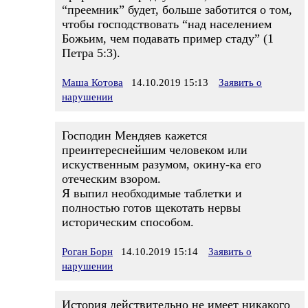
“преемник” будет, больше заботится о том,
чтобы господствовать “над населением
Божьим, чем подавать пример стаду” (1
Петра 5:3).
Маша Котова
14.10.2019 15:13
Заявить о
нарушении
Господин Мендяев кажется
преинтереснейшим человеком или
искуственным разумом, окину-ка его
отеческим взором.
Я выпил необходимые таблетки и
полностью готов щекотать нервы
историческим способом.
Роган Борн
14.10.2019 15:14
Заявить о
нарушении
История действительно не имеет никакого