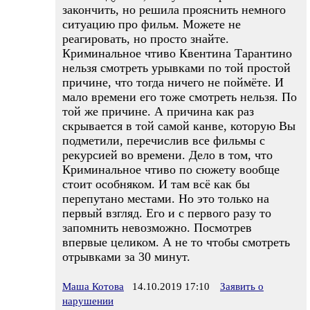
закончить, но решила прояснить немного
ситуацию про фильм. Можете не
реагировать, но просто знайте.
Криминальное чтиво Квентина Тарантино
нельзя смотреть урывками по той простой
причине, что тогда ничего не поймёте. И
мало времени его тоже смотреть нельзя. По
той же причине. А причина как раз
скрывается в той самой канве, которую Вы
подметили, перечислив все фильмы с
рекурсией во времени. Дело в том, что
Криминальное чтиво по сюжету вообще
стоит особняком. И там всё как бы
перепутано местами. Но это только на
первый взгляд. Его и с первого разу то
запомнить невозможно. Посмотрев
впервые целиком. А не то чтобы смотреть
отрывками за 30 минут.
Маша Котова
14.10.2019 17:10
Заявить о
нарушении