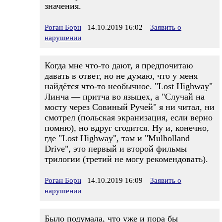
значения.
Роган Борн
14.10.2019 16:02
Заявить о
нарушении
Когда мне что-то дают, я предпочитаю
давать в ответ, но не думаю, что у меня
найдётся что-то необычное. "Lost Highway"
Линча — притча во языцех, а "Случай на
мосту через Совиный Ручей" я ни читал, ни
смотрел (польская экранизация, если верно
помню), но вдруг сгодится. Ну и, конечно,
где "Lost Highway", там и "Mulholland
Drive", это первый и второй фильмы
трилогии (третий не могу рекомендовать).
Роган Борн
14.10.2019 16:09
Заявить о
нарушении
Было подумала, что уже и пора бы