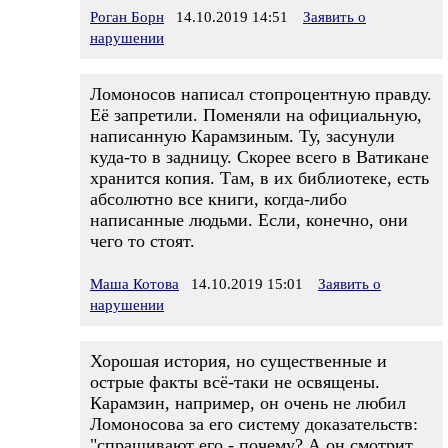
Роган Борн
14.10.2019 14:51
Заявить о
нарушении
Ломоносов написал стопроцентную правду.
Её запретили. Поменяли на официальную,
написанную Карамзиным. Ту, засунули
куда-то в задницу. Скорее всего в Ватикане
хранится копия. Там, в их библиотеке, есть
абсолютно все книги, когда-либо
написанные людьми. Если, конечно, они
чего то стоят.
Маша Котова
14.10.2019 15:01
Заявить о
нарушении
Хорошая история, но существенные и
острые факты всё-таки не освящены.
Карамзин, например, он очень не любил
Ломоносова за его систему доказательств:
"спрашивают его - почему? А он смотрит