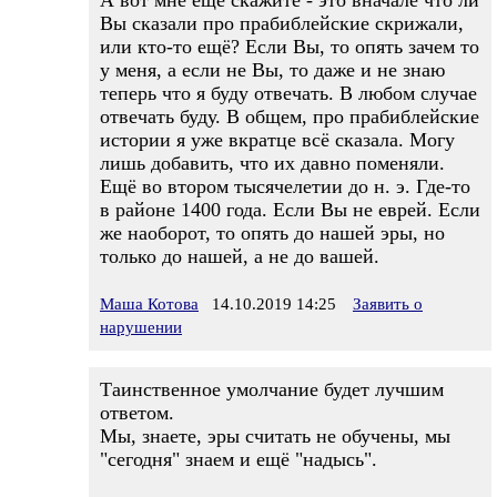
А вот мне ещё скажите - это вначале что ли
Вы сказали про прабиблейские скрижали,
или кто-то ещё? Если Вы, то опять зачем то
у меня, а если не Вы, то даже и не знаю
теперь что я буду отвечать. В любом случае
отвечать буду. В общем, про прабиблейские
истории я уже вкратце всё сказала. Могу
лишь добавить, что их давно поменяли.
Ещё во втором тысячелетии до н. э. Где-то
в районе 1400 года. Если Вы не еврей. Если
же наоборот, то опять до нашей эры, но
только до нашей, а не до вашей.
Маша Котова
14.10.2019 14:25
Заявить о
нарушении
Таинственное умолчание будет лучшим
ответом.
Мы, знаете, эры считать не обучены, мы
"сегодня" знаем и ещё "надысь".