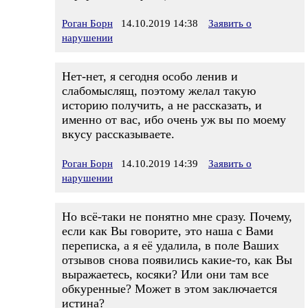
Роган Борн
14.10.2019 14:38
Заявить о
нарушении
Нет-нет, я сегодня особо ленив и
слабомыслящ, поэтому желал такую
историю получить, а не рассказать, и
именно от вас, ибо очень уж вы по моему
вкусу рассказываете.
Роган Борн
14.10.2019 14:39
Заявить о
нарушении
Но всё-таки не понятно мне сразу. Почему,
если как Вы говорите, это наша с Вами
переписка, а я её удалила, в поле Ваших
отзывов снова появились какие-то, как Вы
выражаетесь, косяки? Или они там все
обкуренные? Может в этом заключается
истина?