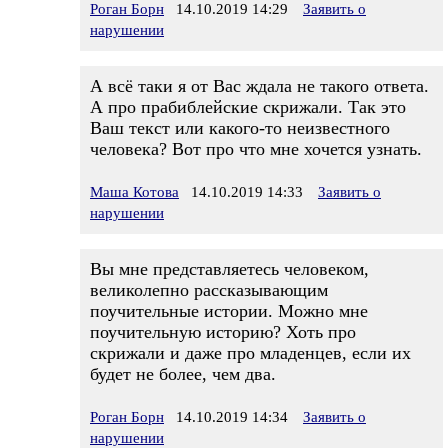
Роган Борн
14.10.2019 14:29
Заявить о
нарушении
А всё таки я от Вас ждала не такого ответа.
А про прабиблейские скрижали. Так это
Ваш текст или какого-то неизвестного
человека? Вот про что мне хочется узнать.
Маша Котова
14.10.2019 14:33
Заявить о
нарушении
Вы мне представляетесь человеком,
великолепно рассказывающим
поучительные истории. Можно мне
поучительную историю? Хоть про
скрижали и даже про младенцев, если их
будет не более, чем два.
Роган Борн
14.10.2019 14:34
Заявить о
нарушении