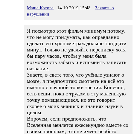
Маша Котова
14.10.2019 15:48
Заявить о
нарушении
Я посмотрю этот фильм минимум потому,
что не могу придумать, как оправданно
сделать его хронометраж дольше тридцати
минут. Только не удаляйте переписку хотя
бы пару часов, чтобы у меня была
возможность забыть и вспомнить записать
название.
Знаете, в свете того, что учёные узнают о
мозге, я предпочитаю смотреть на всё это
именно с научной точки зрения. Конечно,
есть вещи, пока с трудом в эту маленькую
точку помещающиеся, но это говорит
скорее о моих знаниях и знаниях науки в
целом.
Впрочем, если предположить, что
Вселенная меняется ежесекундно вместе со
своим прошлым, это не имеет особого