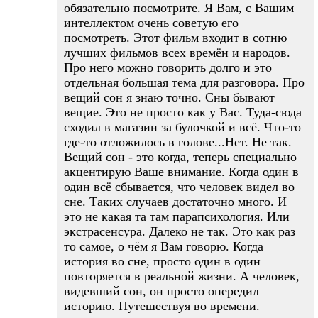
обязательно посмотрите. Я Вам, с Вашим
интеллектом очень советую его
посмотреть. Этот фильм входит в сотню
лучших фильмов всех времён и народов.
Про него можно говорить долго и это
отдельная большая тема для разговора. Про
вещий сон я знаю точно. Сны бывают
вещие. Это не просто как у Вас. Туда-сюда
сходил в магазин за булочкой и всё. Что-то
где-то отложилось в голове...Нет. Не так.
Вещий сон - это когда, теперь специально
акцентирую Ваше внимание. Когда один в
один всё сбывается, что человек видел во
сне. Таких случаев достаточно много. И
это не какая та там парапсихология. Или
экстрасенсура. Далеко не так. Это как раз
то самое, о чём я Вам говорю. Когда
история во сне, просто один в один
повторяется в реальной жизни. А человек,
видевший сон, он просто опередил
историю. Путешествуя во времени.