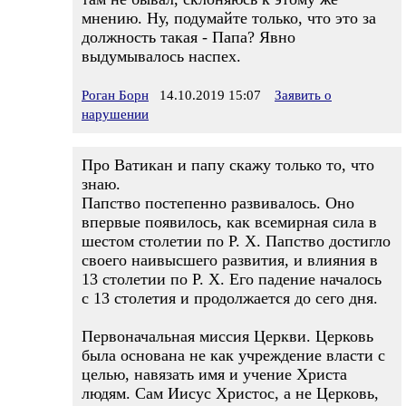
мнению. Ну, подумайте только, что это за
должность такая - Папа? Явно
выдумывалось наспех.
Роган Борн
14.10.2019 15:07
Заявить о
нарушении
Про Ватикан и папу скажу только то, что
знаю.
Папство постепенно развивалось. Оно
впервые появилось, как всемирная сила в
шестом столетии по Р. Х. Папство достигло
своего наивысшего развития, и влияния в
13 столетии по Р. Х. Его падение началось
с 13 столетия и продолжается до сего дня.
Первоначальная миссия Церкви. Церковь
была основана не как учреждение власти с
целью, навязать имя и учение Христа
людям. Сам Иисус Христос, а не Церковь,