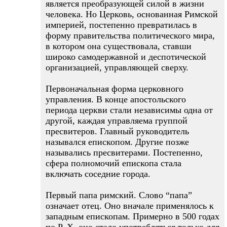
является преобразующей силой в жизни
человека. Но Церковь, основанная Римской
империей, постепенно превратилась в
форму правительства политического мира,
в котором она существовала, ставши
широко самодержавной и деспотической
организацией, управляющей сверху.
Первоначальная форма церковного
управления. В конце апостольского
периода церкви стали независимы одна от
другой, каждая управляема группой
пресвитеров. Главный руководитель
назывался епископом. Другие позже
назывались пресвитерами. Постепенно,
сфера полномочий епископа стала
включать соседние города.
Первый папа римский. Слово “папа”
означает отец. Оно вначале применялось к
западным епископам. Примерно в 500 годах