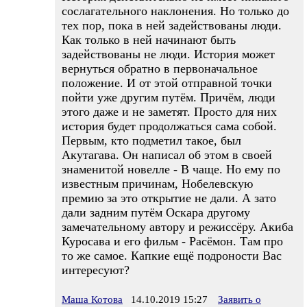
сослагательного наклонения. Но только до
тех пор, пока в ней задействованы люди.
Как только в ней начинают быть
задействованы не люди. История может
вернуться обратно в первоначальное
положение. И от этой отправной точки
пойти уже другим путём. Причём, люди
этого даже и не заметят. Просто для них
история будет продолжаться сама собой.
Первым, кто подметил такое, был
Акутагава. Он написал об этом в своей
знаменитой новелле - В чаще. Но ему по
известным причинам, Нобелевскую
премию за это открытие не дали. А зато
дали задним путём Оскара другому
замечательному автору и режиссёру. Акиба
Куросава и его фильм - Расёмон. Там про
то же самое. Капкие ещё подроности Вас
интересуют?
Маша Котова
14.10.2019 15:27
Заявить о