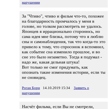
нарушении
За "Чтиво", чтиво и фильм что-то, похожее
на благодарность промчалось у меня в
голове, но толком рассмотреть не удалось.
Японцев я иррационально сторонюсь, но
сама идея мне близка, потому что я люблю
сны и самонаблюдения, так что когда-то это
привело к тому, что спросонок я вспомнил,
как событие сна изменило прошлое, и во
сне это было незаметно. Тогда я подумал -
надо же, какая дельная штука!
Вот только не смог придумать, как
опознать такие изменения истории, если ты
не сновидец.
Роган Борн
14.10.2019 15:34
Заявить о
нарушении
Насчёт фильма, если Вы не смотрели,