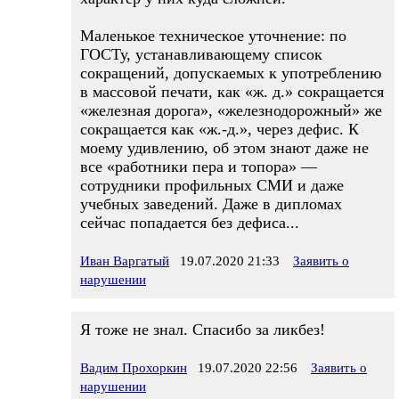
Маленькое техническое уточнение: по
ГОСТу, устанавливающему список
сокращений, допускаемых к употреблению
в массовой печати, как «ж. д.» сокращается
«железная дорога», «железнодорожный» же
сокращается как «ж.-д.», через дефис. К
моему удивлению, об этом знают даже не
все «работники пера и топора» —
сотрудники профильных СМИ и даже
учебных заведений. Даже в дипломах
сейчас попадается без дефиса...
Иван Варгатый
19.07.2020 21:33
Заявить о
нарушении
Я тоже не знал. Спасибо за ликбез!
Вадим Прохоркин
19.07.2020 22:56
Заявить о
нарушении