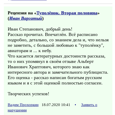
Рецензия на «
Туполёнок. Вторая половина
»
(
Иван Варгатый
)
Иван Степанович, добрый день!
Рассказ прочитал. Впечатлён. Всё расписано
подробно, детально, со знанием дела и, что нельзя
не заметить, с большой любовью к "туполёнку",
авиаторам и ... к небу.
Что касается литературных достоинств рассказа,
то о них упомянул в своём отзыве Альберт
Иванович Храптович, которого знаю как
интересного автора и замечательного публициста.
Его оценка - рассказ написан богатым русским
языком и я с этой оценкой полностью согласен.
Творческих успехов!
Вадим Прохоркин
18.07.2020 10:41
•
Заявить о
нарушении