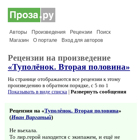
Авторы
Произведения
Рецензии
Поиск
Магазин
О портале
Вход для авторов
Рецензии на произведение
«Туполёнок. Вторая половина»
На странице отображаются все рецензии к этому
произведению в обратном порядке, с 5 по 1
Показывать в виде списка
|
Развернуть сообщения
Рецензия на «
Туполёнок. Вторая половина
»
(
Иван Варгатый
)
Не вьехала.
То лир.герой находится с экипажем, и ещё не