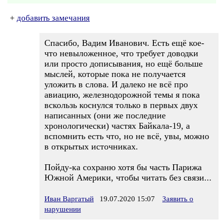
+
добавить замечания
Спасибо, Вадим Иванович. Есть ещё кое-
что невыложенное, что требует доводки
или просто дописывания, но ещё больше
мыслей, которые пока не получается
уложить в слова. И далеко не всё про
авиацию, железнодорожной темы я пока
вскользь коснулся только в первых двух
написанных (они же последние
хронологически) частях Байкала-19, а
вспомнить есть что, но не всё, увы, можно
в открытых источниках.
Пойду-ка сохраню хотя бы часть Парижа
Южной Америки, чтобы читать без связи...
Иван Варгатый
19.07.2020 15:07
Заявить о
нарушении