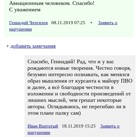
Авиационным человеком. Спасибо!
С уважением
Геннадий Чергизов
08.11.2019 07:25
•
Заявить о
нарушении
+
добавить замечания
Спасибо, Геннадий! Рад, что и у вас
рождаются новые творения. Честно говоря,
безумно интересно познавать, как менялся
образ мышления от курсанта к майору ПВО
и далее, а всё благодаря честности в
изложении и свободности произведений от
лишних мыслей, чем грешат некоторые
авторы. Оглядываюсь, не перегибаю ли в
этом плане палку сам)
Иван Варгатый
18.11.2019 15:25
Заявить о
нарушении