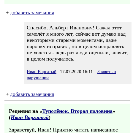
+
добавить замечания
Спасибо, Альберт Иванович! Сажал этот
самолёт я много лет, сейчас вот думаю над
некоторыми старыми моментами, даже
парочку исправил, но в целом исправлять
не хочется - ведь раз люди оценили, значит,
в целом получилось.
Иван Варгатый
17.07.2020 16:11
Заявить о
нарушении
+
добавить замечания
Рецензия на «
Туполёнок. Вторая половина
»
(
Иван Варгатый
)
Здравствуй, Иван! Приятно читать написанное