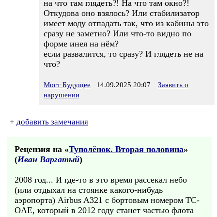
на что там глядеть?! На что там окно?!
Откудова оно взялось? Или стабилизатор
имеет моду отпадать так, что из кабины это
сразу не заметно? Или что-то видно по
форме инея на нём?
если развалится, то сразу? И глядеть не на
что?
Мост Будущее
14.09.2025 20:07
Заявить о
нарушении
+
добавить замечания
Рецензия на «
Туполёнок. Вторая половина
»
(
Иван Варгатый
)
2008 год... И где-то в это время рассекал небо
(или отдыхал на стоянке какого-нибудь
аэропорта) Airbus A321 с бортовым номером TC-
OAE, который в 2012 году станет частью флота