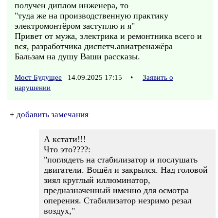
получен диплом инженера, то
"туда же на производственную практику
электромонтёром заступлю и я"
Привет от мужа, электрика и ремонтника всего и
вся, разработчика диспетч.авиатренажёра
Бальзам на душу Ваши рассказы.
Мост Будущее
14.09.2025 17:15
•
Заявить о
нарушении
+
добавить замечания
А кстати!!!
Что это????:
"поглядеть на стабилизатор и послушать
двигатели. Вошёл и закрылся. Над головой
зиял круглый иллюминатор,
предназначенный именно для осмотра
оперения. Стабилизатор незримо резал
воздух,"