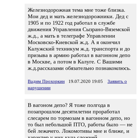
Железнодорожная тема мне тоже близка.
Мои дед и мать железнодорожники. Дед с
1905 и по 1922 год работал в службе
движения Управления Сызрано-Вяземской
ж.д., а мать в телеграфе Управлении
Московско-Киевской ж.д. А я окончил
Калужский техникум ж.д. транспорта и до
призыва в армию работал в вагонном депо
в Москве, а потом в Калуге. С Вашими
ж.д.рассказами обязательно познакомлюсь.
Вадим Прохоркин
19.07.2020 19:05
Заявить о
нарушении
В вагоном депо? Я тоже полгода в
позапрошлом десятилетии проработал
слесарем по тормозам в вагонном депо, но
то был небольшой ПТО, работы было — не
бей лежачего. Локомотивы мне и ближе, и
характер у них куда сложней.