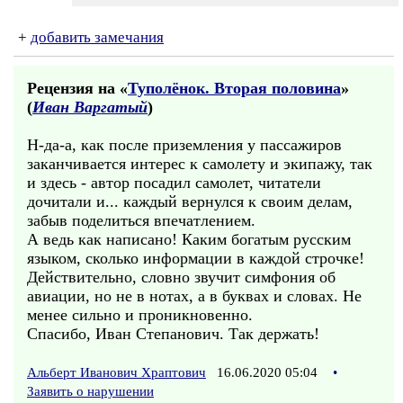
+
добавить замечания
Рецензия на «
Туполёнок. Вторая половина
»
(
Иван Варгатый
)
Н-да-а, как после приземления у пассажиров
заканчивается интерес к самолету и экипажу, так
и здесь - автор посадил самолет, читатели
дочитали и... каждый вернулся к своим делам,
забыв поделиться впечатлением.
А ведь как написано! Каким богатым русским
языком, сколько информации в каждой строчке!
Действительно, словно звучит симфония об
авиации, но не в нотах, а в буквах и словах. Не
менее сильно и проникновенно.
Спасибо, Иван Степанович. Так держать!
Альберт Иванович Храптович
16.06.2020 05:04
•
Заявить о нарушении