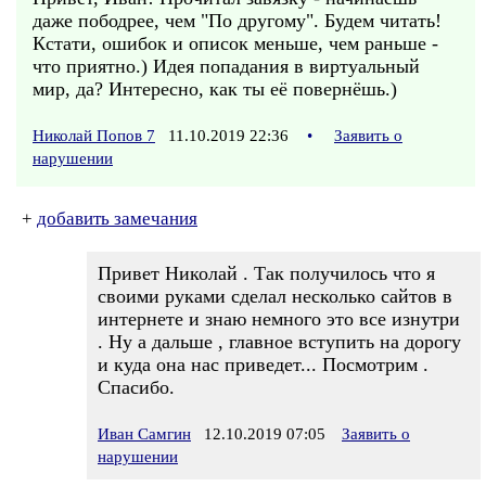
даже пободрее, чем "По другому". Будем читать!
Кстати, ошибок и описок меньше, чем раньше -
что приятно.) Идея попадания в виртуальный
мир, да? Интересно, как ты её повернёшь.)
Николай Попов 7
11.10.2019 22:36
•
Заявить о
нарушении
+
добавить замечания
Привет Николай . Так получилось что я
своими руками сделал несколько сайтов в
интернете и знаю немного это все изнутри
. Ну а дальше , главное вступить на дорогу
и куда она нас приведет... Посмотрим .
Спасибо.
Иван Самгин
12.10.2019 07:05
Заявить о
нарушении