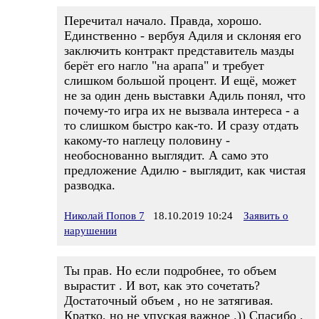
Перечитал начало. Правда, хорошо.
Единственно - вербуя Адиля и склоняя его
заключить контракт представитель мазды
берёт его нагло "на арапа" и требует
слишком большой процент. И ещё, может
не за один день выставки Адиль понял, что
почему-то игра их не вызвала интереса - а
то слишком быстро как-то. И сразу отдать
какому-то наглецу половину -
необоснованно выглядит. А само это
предложение Адилю - выглядит, как чистая
разводка.
Николай Попов 7
18.10.2019 10:24
Заявить о
нарушении
Ты прав. Но если подробнее, то объем
вырастит . И вот, как это сочетать?
Достаточный объем , но не затягивая.
Кратко, но не упуская важное .)) Спасибо .