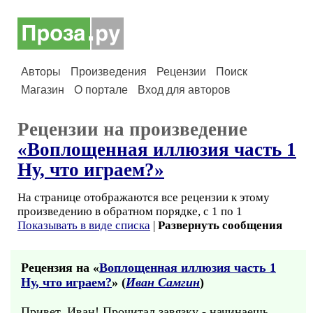
Авторы
Произведения
Рецензии
Поиск
Магазин
О портале
Вход для авторов
Рецензии на произведение
«Воплощенная иллюзия часть 1
Ну, что играем?»
На странице отображаются все рецензии к этому
произведению в обратном порядке, с 1 по 1
Показывать в виде списка
|
Развернуть сообщения
Рецензия на «
Воплощенная иллюзия часть 1
Ну, что играем?
» (
Иван Самгин
)
Привет, Иван! Прочитал завязку - начинаешь