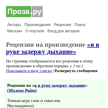
Авторы
Произведения
Рецензии
Поиск
Магазин
О портале
Вход для авторов
Рецензии на произведение
«я в
руке задержу дыхание»
На странице отображаются все рецензии к этому
произведению в обратном порядке, с 1 по 1
Показывать в виде списка
|
Развернуть сообщения
Рецензия на «
я в руке задержу дыхание
»
(
Милена Райт
)
Тонкая игра слов и смыслов.
Наслаждаюсь)