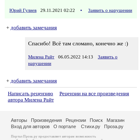
Юрий Гулиев
29.11.2021 02:22
•
Заявить о нарушении
+
добавить замечания
Спасибо! Всё там сломано, конечно же :)
Милена Райт
06.05.2022 14:13
Заявить о
нарушении
+
добавить замечания
Написать рецензию
Рецензии на все произведения
автора Милена Райт
Авторы
Произведения
Рецензии
Поиск
Магазин
Вход для авторов
О портале
Стихи.ру
Проза.ру
Портал Проза.ру предоставляет авторам возможность