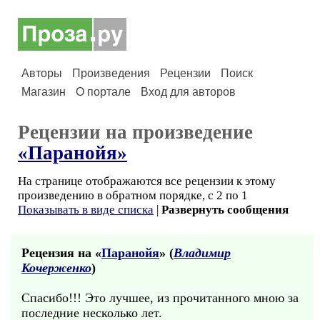
Авторы
Произведения
Рецензии
Поиск
Магазин
О портале
Вход для авторов
Рецензии на произведение
«Паранойя»
На странице отображаются все рецензии к этому
произведению в обратном порядке, с 2 по 1
Показывать в виде списка
|
Развернуть сообщения
Рецензия на «
Паранойя
» (
Владимир
Кочерженко
)
Спасибо!!! Это лучшее, из прочитанного мною за
последние несколько лет.