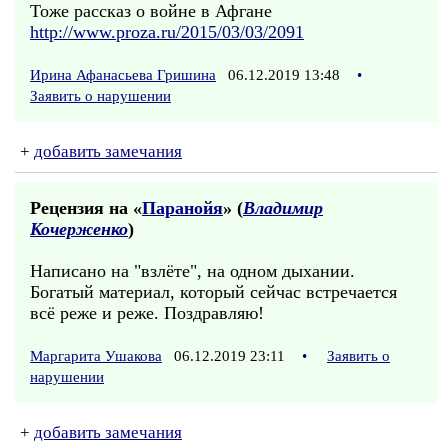
Тоже рассказ о войне в Афгане
http://www.proza.ru/2015/03/03/2091
Ирина Афанасьева Гришина
06.12.2019 13:48
•
Заявить о нарушении
+
добавить замечания
Рецензия на «
Паранойя
» (
Владимир
Кочерженко
)
Написано на "взлёте", на одном дыхании.
Богатый материал, который сейчас встречается
всё реже и реже. Поздравляю!
Маргарита Ушакова
06.12.2019 23:11
•
Заявить о
нарушении
+
добавить замечания