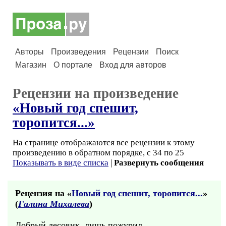
Авторы
Произведения
Рецензии
Поиск
Магазин
О портале
Вход для авторов
Рецензии на произведение
«Новый год спешит,
торопится...»
На странице отображаются все рецензии к этому
произведению в обратном порядке, с 34 по 25
Показывать в виде списка
|
Развернуть сообщения
Рецензия на «
Новый год спешит, торопится...
»
(
Галина Михалева
)
Добрый лесовик, лишь пожурил