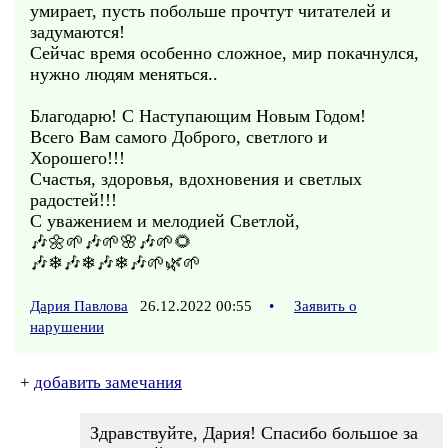
умирает, пусть побольше прочтут читателей и
задумаются!
Сейчас время особенно сложное, мир покачнулся,
нужно людям меняться..
Благодарю! С Наступающим Новым Годом!
Всего Вам самого Доброго, светлого и
Хорошего!!!
Счастья, здоровья, вдохновения и светлых
радостей!!!
С уважением и мелодией Светлой,
🎶🌼🌱🎶🌱🌸🎶🌱🌻
🎶❄🎶❄🎶❄🎶🌱🌿🌱
Дария Павлова
26.12.2022 00:55
•
Заявить о
нарушении
+
добавить замечания
Здравствуйте, Дария! Спасибо большое за