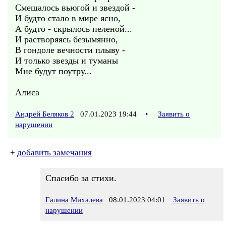
Смешалось вьюгой и звездой -
И будто стало в мире ясно,
А будто - скрылось пеленой...
И растворяясь безымянно,
В гондоле вечности плыву -
И только звезды и туманы
Мне будут поутру...
Алиса
Андрей Беляков 2
07.01.2023 19:44
•
Заявить о
нарушении
+
добавить замечания
Спасибо за стихи.
Галина Михалева
08.01.2023 04:01
Заявить о
нарушении