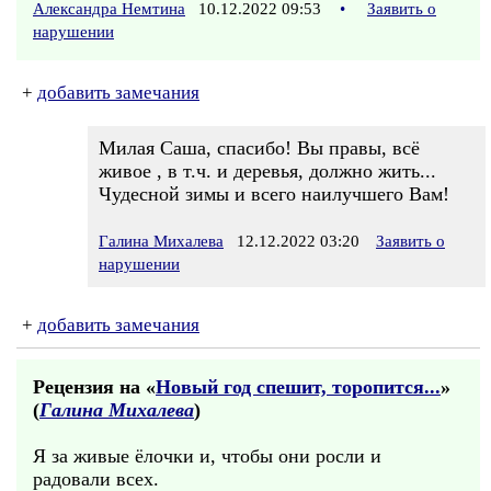
Александра Немтина
10.12.2022 09:53
•
Заявить о
нарушении
+
добавить замечания
Милая Саша, спасибо! Вы правы, всё
живое , в т.ч. и деревья, должно жить...
Чудесной зимы и всего наилучшего Вам!
Галина Михалева
12.12.2022 03:20
Заявить о
нарушении
+
добавить замечания
Рецензия на «
Новый год спешит, торопится...
»
(
Галина Михалева
)
Я за живые ёлочки и, чтобы они росли и
радовали всех.