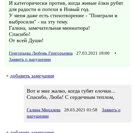
И категорически против, когда живые ёлки рубят
для радости и потехи в Новый год.
У меня даже есть стихотворение - "Поиграли и
выбросили" - на эту тему.
Галина, замечательная миниатюра!
Спасибо!
От всей Души!
Григорьева Любовь Григорьевна
27.03.2021 18:00
•
Заявить о нарушении
+
добавить замечания
Вот и мне жалко, когда губят елочки...
Спасибо, Люба! С сердечным теплом,
Галина Михалева
28.03.2021 01:58
Заявить о
нарушении
+
добавить замечания