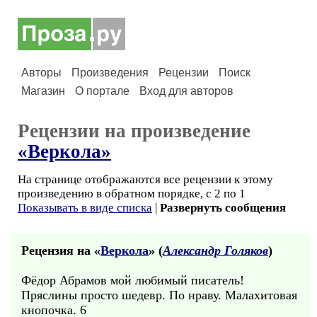
Авторы
Произведения
Рецензии
Поиск
Магазин
О портале
Вход для авторов
Рецензии на произведение
«Веркола»
На странице отображаются все рецензии к этому
произведению в обратном порядке, с 2 по 1
Показывать в виде списка
|
Развернуть сообщения
Рецензия на «
Веркола
» (
Александр Голяков
)
Фёдор Абрамов мой любимый писатель!
Пряслины просто шедевр. По нраву. Малахитовая
кнопочка. 6