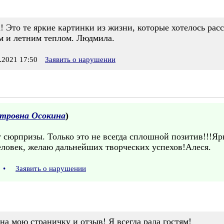
 Это те яркие картинки из жизни, которые хотелось расс
м и летним теплом. Людмила.
2021 17:50
Заявить о нарушении
тровна Осокина
)
сюрпризы. Только это не всегда сплошной позитив!!!Яр
ловек, желаю дальнейших творческих успехов!Алеся.
5
•
Заявить о нарушении
 на мою страничку и отзыв! Я всегда рада гостям!