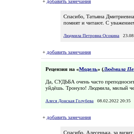
+
добавить замечания
Спасибо, Татьяна Дмитриевна!
помнят и читают. С уважение
Людмила Петровна Осокина
23.08.
+
добавить замечания
Рецензия на «
Модель
» (
Людмила Пе
Да, СУДЬБА очень часто преподносит 
уйдёшь. Тронуло! Людмила, милый че
Алеся Донская Голубева
08.02.2022 20:3
+
добавить замечания
Спасибо, Алесенька, за визит