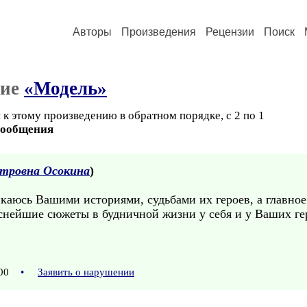
Авторы
Произведения
Рецензии
Поиск
ние
«Модель»
к этому произведению в обратном порядке, с 2 по 1
сообщения
тровна Осокина
)
каюсь Вашими историями, судьбами их героев, а главно
снейшие сюжеты в будничной жизни у себя и у Ваших гер
:00
•
Заявить о нарушении