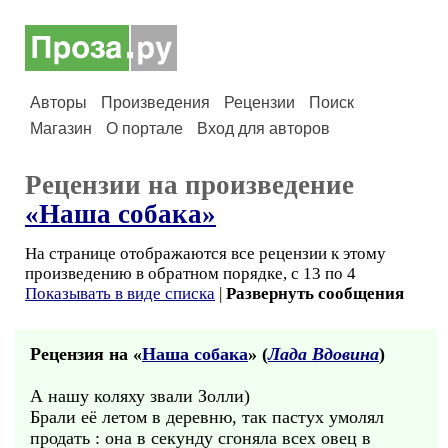
Авторы
Произведения
Рецензии
Поиск
Магазин
О портале
Вход для авторов
Рецензии на произведение
«Наша собака»
На странице отображаются все рецензии к этому
произведению в обратном порядке, с 13 по 4
Показывать в виде списка
|
Развернуть сообщения
Рецензия на «
Наша собака
» (
Лада Вдовина
)
А нашу коляху звали Золли)
Брали её летом в деревню, так пастух умолял
продать : она в секунду сгоняла всех овец в