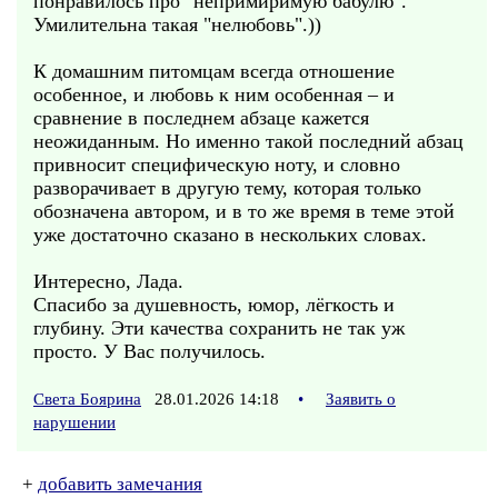
понравилось про "непримиримую бабулю".
Умилительна такая "нелюбовь".))
К домашним питомцам всегда отношение
особенное, и любовь к ним особенная – и
сравнение в последнем абзаце кажется
неожиданным. Но именно такой последний абзац
привносит специфическую ноту, и словно
разворачивает в другую тему, которая только
обозначена автором, и в то же время в теме этой
уже достаточно сказано в нескольких словах.
Интересно, Лада.
Спасибо за душевность, юмор, лёгкость и
глубину. Эти качества сохранить не так уж
просто. У Вас получилось.
Света Боярина
28.01.2026 14:18
•
Заявить о
нарушении
+
добавить замечания