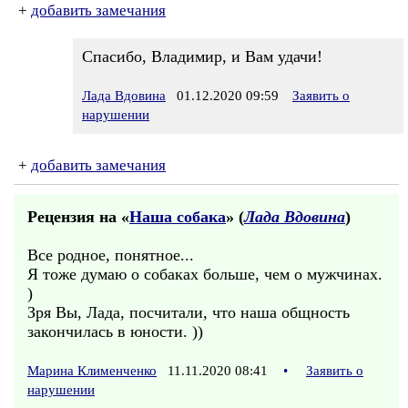
+
добавить замечания
Спасибо, Владимир, и Вам удачи!
Лада Вдовина
01.12.2020 09:59
Заявить о
нарушении
+
добавить замечания
Рецензия на «
Наша собака
» (
Лада Вдовина
)
Все родное, понятное...
Я тоже думаю о собаках больше, чем о мужчинах.
)
Зря Вы, Лада, посчитали, что наша общность
закончилась в юности. ))
Марина Клименченко
11.11.2020 08:41
•
Заявить о
нарушении