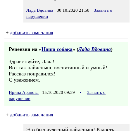
Лада Вдовина
30.10.2020 21:58
Заявить о
нарушении
+
добавить замечания
Рецензия на «
Наша собака
» (
Лада Вдовина
)
Здравствуйте, Лада!
Вот так найдёныш, воспитанный и умный!
Рассказ понравился!
С уважением,
Ирина Арапова
15.10.2020 09:39
•
Заявить о
нарушении
+
добавить замечания
Это был чудесный найдёныш! Радость