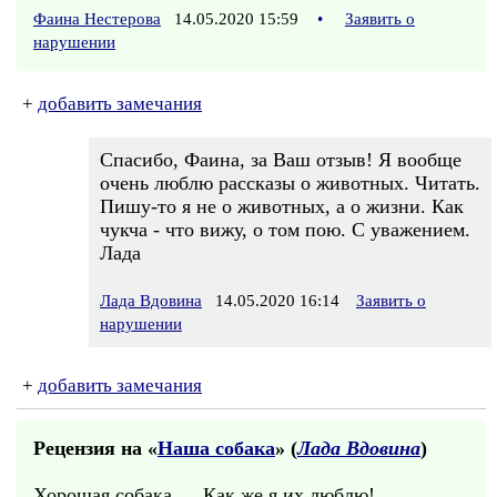
Фаина Нестерова
14.05.2020 15:59
•
Заявить о
нарушении
+
добавить замечания
Спасибо, Фаина, за Ваш отзыв! Я вообще
очень люблю рассказы о животных. Читать.
Пишу-то я не о животных, а о жизни. Как
чукча - что вижу, о том пою. С уважением.
Лада
Лада Вдовина
14.05.2020 16:14
Заявить о
нарушении
+
добавить замечания
Рецензия на «
Наша собака
» (
Лада Вдовина
)
Хорошая собака … Как же я их люблю!