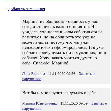
+
добавить замечания
Марина, не общность - общность у нас
есть, и это очень важно и приятно. Я
увидела, что после школы события стали
разниться, но на общность это уже не
может влиять, потому что мы уже
психологически сформировались. И я уже
сейчас не хочу думать ни о мужчинах, ни о
собаках. Хочу начать учиться думать о
себе. Спасибо, Марина!
Лада Вдовина
11.11.2020 09:26
Заявить о
нарушении
Вот бы и мне научиться думать о себе..
Марина Клименченко
11.11.2020 09:59
Заявить о
нарушении