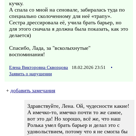
кучку.
А спала со мной на сеновале, забиралась туда по
специально сколоченному для неё «трапу».
Сестра дрессировала её, учила брать барьер, но
для этого сначала я должна была показать, как это
делается)
Спасибо, Лада, за "всколыхнутые"
воспоминания!
Елена Викторовна Скворцова
18.02.2026 23:51
•
Заявить о нарушении
+
добавить замечания
Здравствуйте, Лена. Ой, чудесности какие!
А имечко-то, имечко почти то же самое,
вот это да! Но хорошо, всё же, что наш
Ролька умел брать барьер и делал это с
удовольствием, потому что я не смогла бы