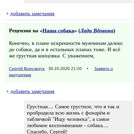
+
добавить замечания
Рецензия на «
Наша собака
» (
Лада Вдовина
)
Конечно, в плане искренности мужчинам далеко
до собаки, да и в остальных планах тоже. И всё
же грустная концовка. С уважением,
Сергей Корольчук
30.10.2020 21:10
•
Заявить о
нарушении
+
добавить замечания
Грустная.... Самое грустное, что я так и
пробродила всю жизнь с фонарём и
табличкой "Ищу человека", а самое
любимое воспоминание - собака....
Спасибо, Сергей!