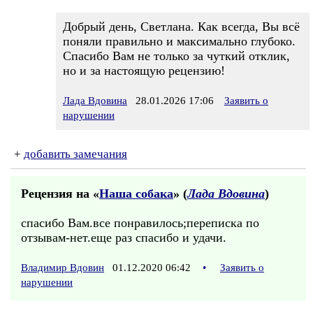
Добрый день, Светлана. Как всегда, Вы всё
поняли правильно и максимально глубоко.
Спасибо Вам не только за чуткий отклик,
но и за настоящую рецензию!
Лада Вдовина
28.01.2026 17:06
Заявить о
нарушении
+
добавить замечания
Рецензия на «
Наша собака
» (
Лада Вдовина
)
спасибо Вам.все понравилось;переписка по
отзывам-нет.еще раз спасибо и удачи.
Владимир Вдовин
01.12.2020 06:42
•
Заявить о
нарушении