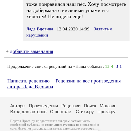
тоже понравился наш пёс. Хочу посмотреть
на добермана с висячими ушами и с
хвостом! Не видела ещё!
Лада Вдовина
12.04.2020 14:09
Заявить о
нарушении
+
добавить замечания
Продолжение списка рецензий на «Наша собака»:
13-4
3-1
Написать рецензию
Рецензии на все произведения
автора Лада Вдовина
Авторы
Произведения
Рецензии
Поиск
Магазин
Вход для авторов
О портале
Стихи.ру
Проза.ру
Портал Проза.ру предоставляет авторам возможность
свободной публикации своих литературных произведений в
сети Интернет на основании
пользовательского договора
.