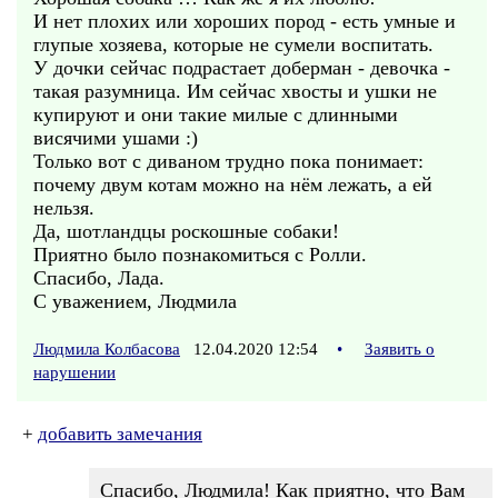
И нет плохих или хороших пород - есть умные и
глупые хозяева, которые не сумели воспитать.
У дочки сейчас подрастает доберман - девочка -
такая разумница. Им сейчас хвосты и ушки не
купируют и они такие милые с длинными
висячими ушами :)
Только вот с диваном трудно пока понимает:
почему двум котам можно на нём лежать, а ей
нельзя.
Да, шотландцы роскошные собаки!
Приятно было познакомиться с Ролли.
Спасибо, Лада.
С уважением, Людмила
Людмила Колбасова
12.04.2020 12:54
•
Заявить о
нарушении
+
добавить замечания
Спасибо, Людмила! Как приятно, что Вам