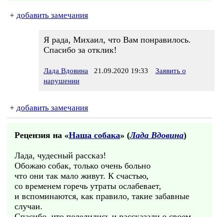
+
добавить замечания
Я рада, Михаил, что Вам понравилось.
Спасибо за отклик!
Лада Вдовина
21.09.2020 19:33
Заявить о
нарушении
+
добавить замечания
Рецензия на «
Наша собака
» (
Лада Вдовина
)
Лада, чудесный рассказ!
Обожаю собак, только очень больно
что они так мало живут. К счастью,
со временем горечь утраты ослабевает,
и вспоминаются, как правило, такие забавные
случаи.
Спасибо, что поделились и рассказали о своем