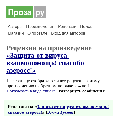
Авторы
Произведения
Рецензии
Поиск
Магазин
О портале
Вход для авторов
Рецензии на произведение
«Защита от вируса-
взаимопомощь! спасибо
азеросс!»
На странице отображаются все рецензии к этому
произведению в обратном порядке, с 4 по 1
Показывать в виде списка
|
Развернуть сообщения
Рецензия на «
Защита от вируса-взаимопомощь!
спасибо азеросс!
» (
Эмма Гусева
)