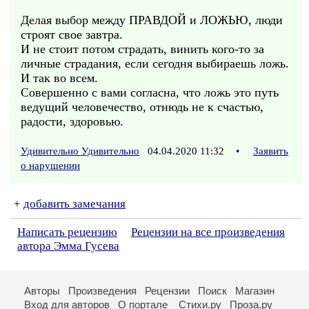
Делая выбор между ПРАВДОЙ и ЛОЖЬЮ, люди
строят свое завтра.
И не стоит потом страдать, винить кого-то за
личные страдания, если сегодня выбираешь ложь.
И так во всем.
Совершенно с вами согласна, что ложь это путь
ведущий человечество, отнюдь не к счастью,
радости, здоровью.
Удивительно Удивительно
04.04.2020 11:32
•
Заявить
о нарушении
+
добавить замечания
Написать рецензию
Рецензии на все произведения
автора Эмма Гусева
Авторы
Произведения
Рецензии
Поиск
Магазин
Вход для авторов
О портале
Стихи.ру
Проза.ру