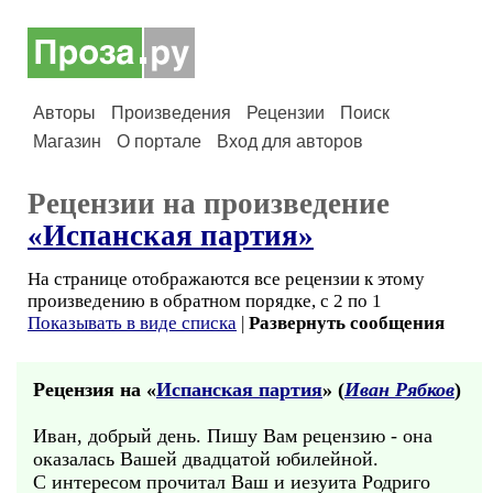
Авторы
Произведения
Рецензии
Поиск
Магазин
О портале
Вход для авторов
Рецензии на произведение
«Испанская партия»
На странице отображаются все рецензии к этому
произведению в обратном порядке, с 2 по 1
Показывать в виде списка
|
Развернуть сообщения
Рецензия на «
Испанская партия
» (
Иван Рябков
)
Иван, добрый день. Пишу Вам рецензию - она
оказалась Вашей двадцатой юбилейной.
С интересом прочитал Ваш и иезуита Родриго