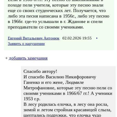
походе пели учителя, которые эту песню знали
еще со своих студенческих лет. Получается, что
либо эта песня написана в 1956г., либо эту песню
в 1966г. где-то услышали в г. Жданове и спели
преподаватели со своими учениками.
Евгений Витальевич Антонюк
02.02.2026 19:55
•
Заявить о нарушении
+
добавить замечания
Спасибо автору!
И спасибо Василию Никифоровичу
Ганенко и его жене, Людмиле
Митрофановне, которые эту песню пели со
своими учениками в 1966/67 гг.! А ученики
1953 г.р.
В лесу родилась елочка, в лесу она росла,
зимой и летом стройная красавицей слыла,
шептались подружки, что елочка чудо