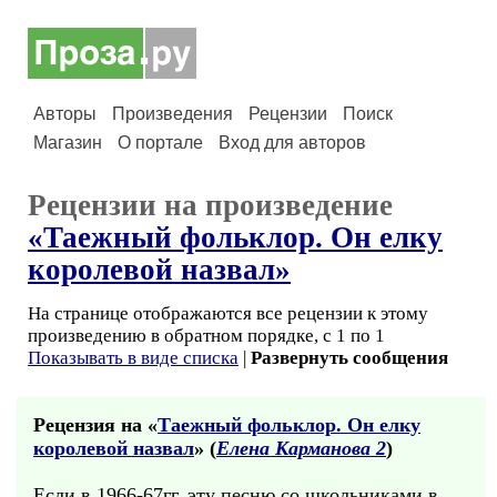
Авторы
Произведения
Рецензии
Поиск
Магазин
О портале
Вход для авторов
Рецензии на произведение
«Таежный фольклор. Он елку
королевой назвал»
На странице отображаются все рецензии к этому
произведению в обратном порядке, с 1 по 1
Показывать в виде списка
|
Развернуть сообщения
Рецензия на «
Таежный фольклор. Он елку
королевой назвал
» (
Елена Карманова 2
)
Если в 1966-67гг. эту песню со школьниками в