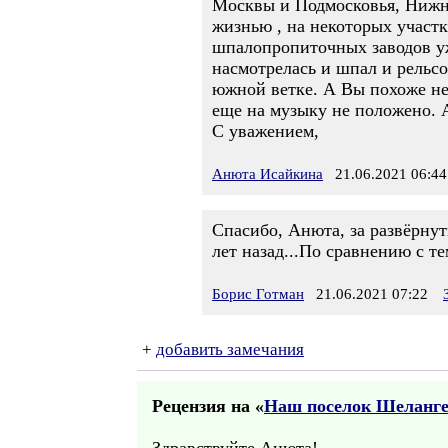
Москвы и Подмосковья, Нижни
жизнью , на некоторых участ
шпалопропиточных заводов уже
насмотрелась и шпал и рельсов
южной ветке. А Вы похоже не 
еще на музыку не положено. А
С уважением,
Анюта Исайкина
21.06.2021 06:44
Спасибо, Анюта, за развёрнут
лет назад...По сравнению с 
Борис Готман
21.06.2021 07:22
+
добавить замечания
Рецензия на «
Наш поселок Шеланг