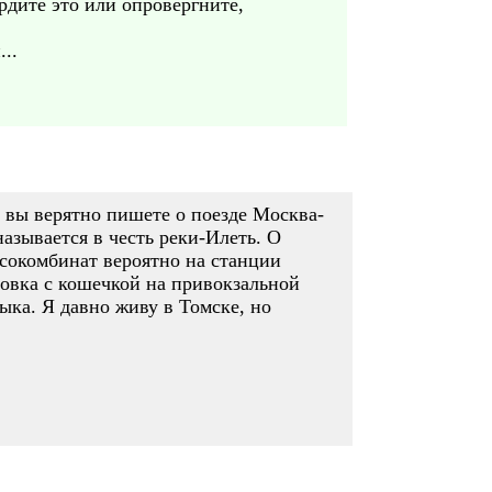
рдите это или опровергните,
..
 вы верятно пишете о поезде Москва-
азывается в честь реки-Илеть. О
ясокомбинат вероятно на станции
овка с кошечкой на привокзальной
ыка. Я давно живу в Томске, но