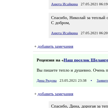
Анюта Исайкина
27.05.2021 06:19
Спасибо, Николай за теплый о
С добром,
Анюта Исайкина
27.05.2021 06:20
+
добавить замечания
Рецензия на «
Наш поселок Шеланг
Вы пишете тепло и душевно. Очень п
Дина Ридова
23.05.2021 23:38
•
Заявит
+
добавить замечания
Спасибо, Дина, дорогая за теп