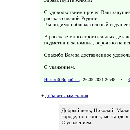
Здравствуйте Анюта!
С удовольствием прочел Ваш задуше
рассказ о малой Родине!
Вы видимо наблюдательный и душевн
В рассказе много трогательных детал
подметил и запомнил, вероятно на вс
Спасибо Вам за доставленное удоволь
С уважением,
Николай Воробьев
26.05.2021 20:48
•
З
+
добавить замечания
Добрый день, Николай! Малая
городе, но огонек, места где я
С уважением,