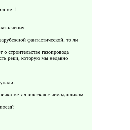
ов нет!
назначения.
 зарубежной фантастической, то ли
ет о строительстве газопровода
сть реки, которую мы недавно
купали.
шечка металлическая с чемоданчиком.
поезд?