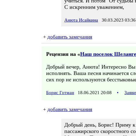
учиться. И потом "От судьбы 
С искренним уважением,
Анюта Исайкина
30.03.2023 03:36
+
добавить замечания
Рецензия на «
Наш поселок Шеланг
Добрый вечер, Анюта! Интересно Вы 
исполнять. Ваша песня начинается сл
сих пор не используются бесстыковы
Борис Готман
18.06.2021 20:08
•
Заяви
+
добавить замечания
Добрый день, Борис! Приму к
пассажирского скоростного со