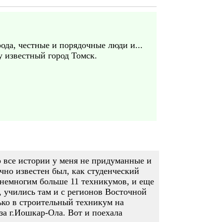
ода, честные и порядочные люди и...
у известный город Томск.
о все истории у меня не придуманные и
чно известен был, как студенческий
 немногим больше 11 техникумов, и еще
 учились там и с регионов Восточной
лько в строительный техникум на
за г.Иошкар-Ола. Вот и поехала