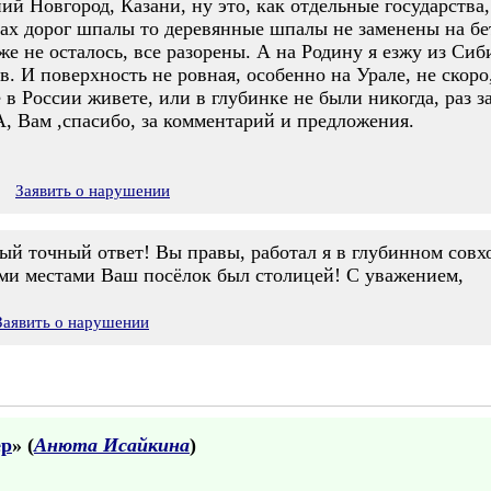
й Новгород, Казани, ну это, как отдельные государства
ках дорог шпалы то деревянные шпалы не заменены на бе
 не осталось, все разорены. А на Родину я езжу из Сиб
. И поверхность не ровная, особенно на Урале, не скоро,
в России живете, или в глубинке не были никогда, раз з
, Вам ,спасибо, за комментарий и предложения.
Заявить о нарушении
ый точный ответ! Вы правы, работал я в глубинном совхо
теми местами Ваш посёлок был столицей! С уважением,
Заявить о нарушении
ер
» (
Анюта Исайкина
)