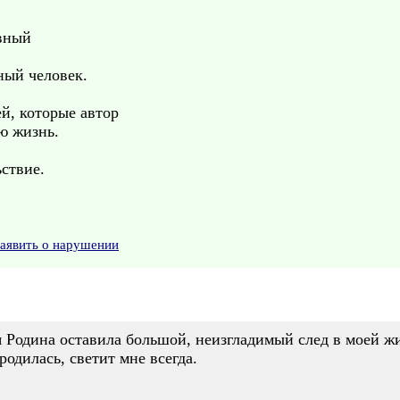
вный
ый человек.
ей, которые автор
ю жизнь.
ствие.
аявить о нарушении
 Родина оставила большой, неизгладимый след в моей ж
 родилась, светит мне всегда.