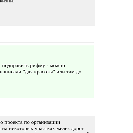
жизни.
, подправить рифму - можно
 написали "для красоты" или там до
о проекта по организации
 на некоторых участках желез дорог