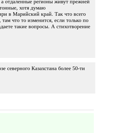
, а отдаленные регионы живут прежней
тонные, хотя думаю
ири в Марийский край. Так что всего
 там что то изменится, если только по
адаете такие вопросы. А стихотворение
зе северного Казахстана более 50-ти