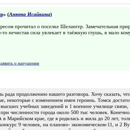
ер
» (
Анюта Исайкина
)
ресом прочитал о поселке Шелангер. Замечательная прир
то нечистая сила увлекает в таёжную глушь, в мало ком
Заявить о нарушении
ь рада продолжению нашего разговора. Хочу сказать, чт
е, некоторые с изменением имен героинь. Томск достато
 8 высших учебных заведений и 1 военное училище связи,
ри численности города около 500 тыс человек. Конечно,
 в Марийском крае, где я родилась и жила до 20 лет, то
конкурс 9 человек, на планово- экономическом-11, и 2 Ву