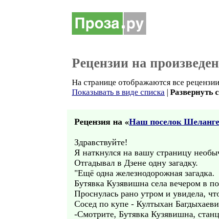
Рецензии на произведе
На странице отображаются все рецензии 
Показывать в виде списка
|
Развернуть 
Рецензия на «
Наш поселок Шеланг
Здравствуйте!
Я наткнулся на вашу страницу необы
Отгадывал в Дзене одну загадку.
"Ещё одна железнодорожная загадка.
Бутявка Кузявишна села вечером в по
Проснулась рано утром и увидела, чт
Сосед по купе - Култыхан Багдыхаеви
-Смотрите, Бутявка Кузявишна, станц