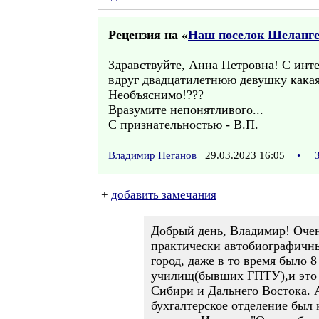
Рецензия на «
Наш поселок Шеланг
Здравствуйте, Анна Петровна! С инте
вдруг двадцатилетнюю девушку какая-
Необъяснимо!???
Вразумите непонятливого...
С признательностью - В.П.
Владимир Пеганов
29.03.2023 16:05
•
+
добавить замечания
Добрый день, Владимир! Очен
практически автобиографичны
город, даже в то время было
училищ(бывших ГПТУ),и это п
Сибири и Дальнего Востока. А
бухгалтерское отделение был 