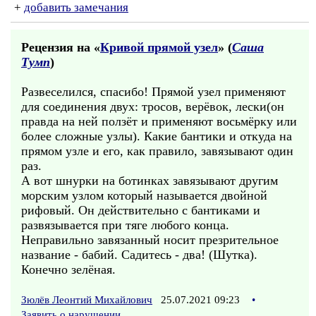
+
добавить замечания
Рецензия на «
Кривой прямой узел
» (
Саша
Тумп
)
Развеселился, спасибо! Прямой узел применяют
для соединения двух: тросов, верёвок, лески(он
правда на ней ползёт и применяют восьмёрку или
более сложные узлы). Какие бантики и откуда на
прямом узле и его, как правило, завязывают один
раз.
А вот шнурки на ботинках завязывают другим
морским узлом который называется двойной
рифовый. Он действительно с бантиками и
развязывается при тяге любого конца.
Неправильно завязанный носит презрительное
название - бабий. Садитесь - два! (Шутка).
Конечно зелёная.
Зюлёв Леонтий Михайлович
25.07.2021 09:23
•
Заявить о нарушении