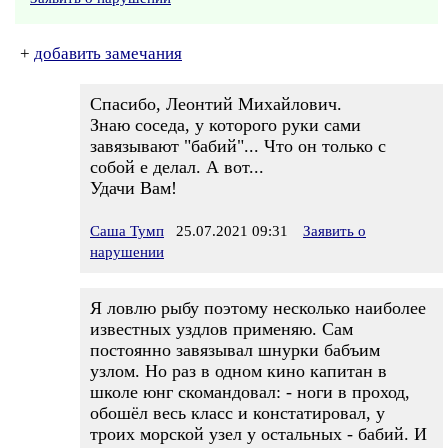
+
добавить замечания
Спасибо, Леонтий Михайлович.
Знаю соседа, у которого руки сами
завязывают "бабий"... Что он только с
собой е делал. А вот...
Удачи Вам!
Саша Тумп
25.07.2021 09:31
Заявить о
нарушении
Я ловлю рыбу поэтому несколько наиболее
известных уздлов применяю. Сам
постоянно завязывал шнурки бабъим
узлом. Но раз в одном кино капитан в
школе юнг скомандовал: - ноги в проход,
обошёл весь класс и констатировал, у
троих морской узел у остальных - бабий. И