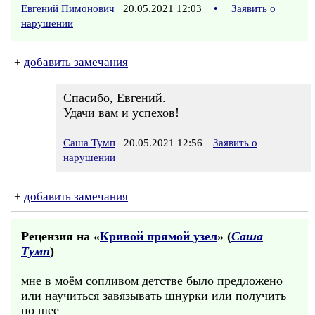
Евгений Пимонович
20.05.2021 12:03
•
Заявить о
нарушении
+
добавить замечания
Спасибо, Евгений.
Удачи вам и успехов!
Саша Тумп
20.05.2021 12:56
Заявить о
нарушении
+
добавить замечания
Рецензия на «
Кривой прямой узел
» (
Саша
Тумп
)
мне в моём сопливом детстве было предложено
или научиться завязывать шнурки или получить
по шее