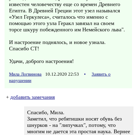
известен человечеству еще со времен Древнего
Египта. В Древней Греции этот узел назывался
«Узел Геркулеса», считалось что именно с
помощью этого узла Геракл завязал на своем
торсе шкуру побежденного им Немейского льва".
И настроение поднялось, и новое узнала.
Спасибо СТ!
Удачи, доброго настроения!
Мила Логвинова
10.12.2020 22:53
•
Заявить о
нарушении
+
добавить замечания
Спасибо, Мила.
Заметил, что ребятишки носят обувь без
шнурков - на "липучках", потому, что
многим не дается эта простая наука. Вернее