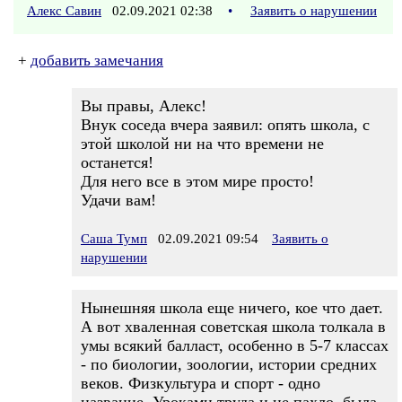
Алекс Савин
02.09.2021 02:38
•
Заявить о нарушении
+
добавить замечания
Вы правы, Алекс!
Внук соседа вчера заявил: опять школа, с
этой школой ни на что времени не
останется!
Для него все в этом мире просто!
Удачи вам!
Саша Тумп
02.09.2021 09:54
Заявить о
нарушении
Нынешняя школа еще ничего, кое что дает.
А вот хваленная советская школа толкала в
умы всякий балласт, особенно в 5-7 классах
- по биологии, зоологии, истории средних
веков. Физкультура и спорт - одно