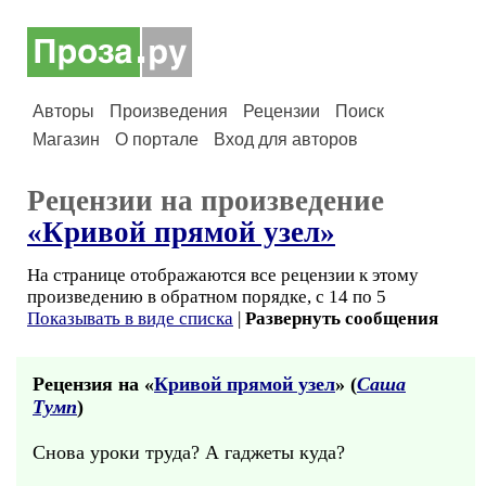
Авторы
Произведения
Рецензии
Поиск
Магазин
О портале
Вход для авторов
Рецензии на произведение
«Кривой прямой узел»
На странице отображаются все рецензии к этому
произведению в обратном порядке, с 14 по 5
Показывать в виде списка
|
Развернуть сообщения
Рецензия на «
Кривой прямой узел
» (
Саша
Тумп
)
Снова уроки труда? А гаджеты куда?