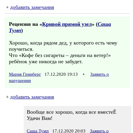
+
добавить замечания
Рецензия на «
Кривой прямой узел
» (
Саша
Тумп
)
Хорошо, когда рядом дед, у которого есть чему
поучиться.
Что «Кофе без сигареты – деньги на ветер!»
ребёнок уже никогда не забудет.
Мария Гринберг
17.12.2020 19:13
•
Заявить о
нарушении
+
добавить замечания
Вообще все хорошо, когда все вместеЁ
Удачи Вам!
Саша Тумп
17.12.2020 20:03
Заявить о