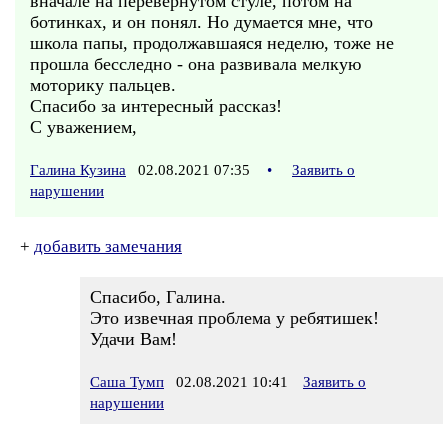
вначале на перевёрнутом стуле, потом на
ботинках, и он понял. Но думается мне, что
школа папы, продолжавшаяся неделю, тоже не
прошла бесследно - она развивала мелкую
моторику пальцев.
Спасибо за интересный рассказ!
С уважением,
Галина Кузина
02.08.2021 07:35
•
Заявить о
нарушении
+
добавить замечания
Спасибо, Галина.
Это извечная проблема у ребятишек!
Удачи Вам!
Саша Тумп
02.08.2021 10:41
Заявить о
нарушении