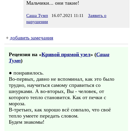
Мальчики... они такие!
Саша Тумп
16.07.2021 11:11
Заявить о
нарушении
+
добавить замечания
Рецензия на «
Кривой прямой узел
» (
Саша
Тумп
)
● понравилось.
Во-первых, давно не вспоминал, как это было
трудно, научиться самому справиться со
шнурками. А во-вторых, Вы - человек, от
которого тепло становится. Как от печки с
мороза.
В-третьих, как хорошо всё совпало, что своё
тепло умеете передать словом.
Будем знакомы!