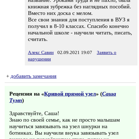
название. Уроками труда и не пахло, была
книжная зубрежка без наглядных пособий.
Вместо них доска с мелом.
Все свои знания для поступления в ВУЗ я
получил в 8-10 классах. Спасибо конечно
начальной школе - научили читать, писать,
считать.
Алекс Савин
02.09.2021 19:07
Заявить о
нарушении
+
добавить замечания
Рецензия на «
Кривой прямой узел
» (
Саша
Тумп
)
Здравствуйте, Саша!
Знаю по своей семье, как не просто малышам
научиться завязывать на узел шнурки на
ботинках. Вы научили внука завязывать узел