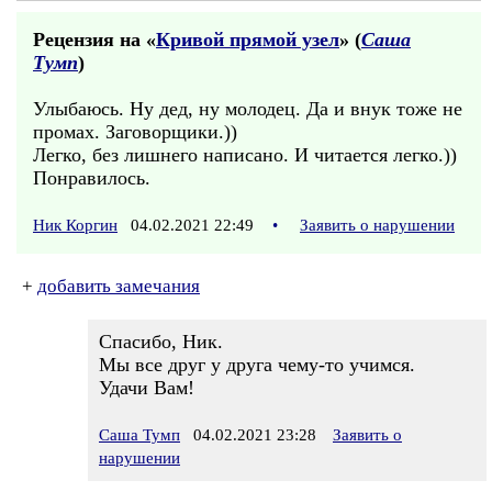
Рецензия на «
Кривой прямой узел
» (
Саша
Тумп
)
Улыбаюсь. Ну дед, ну молодец. Да и внук тоже не
промах. Заговорщики.))
Легко, без лишнего написано. И читается легко.))
Понравилось.
Ник Коргин
04.02.2021 22:49
•
Заявить о нарушении
+
добавить замечания
Спасибо, Ник.
Мы все друг у друга чему-то учимся.
Удачи Вам!
Саша Тумп
04.02.2021 23:28
Заявить о
нарушении