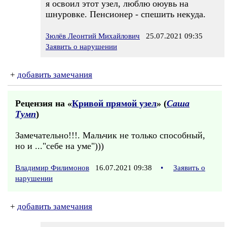
я освоил этот узел, люблю оюувь на
шнуровке. Пенсионер - спешить некуда.
Зюлёв Леонтий Михайлович
25.07.2021 09:35
Заявить о нарушении
+
добавить замечания
Рецензия на «
Кривой прямой узел
» (
Саша
Тумп
)
Замечательно!!!. Мальчик не только способный,
но и ..."себе на уме")))
Владимир Филимонов
16.07.2021 09:38
•
Заявить о
нарушении
+
добавить замечания