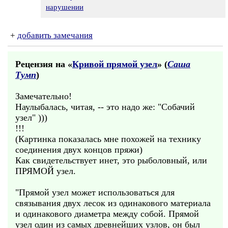
нарушении
+
добавить замечания
Рецензия на «
Кривой прямой узел
» (
Саша
Тумп
)
Замечательно!
Наулыбалась, читая, -- это надо же: "Собачий
узел" )))
!!!
(Картинка показалась мне похожей на технику
соединения двух концов пряжи)
Как свидетельствует инет, это рыболовный, или
ПРЯМОЙ узел.
"Прямой узел может использоваться для
связывания двух лесок из одинакового материала
и одинакового диаметра между собой. Прямой
узел один из самых древнейших узлов, он был