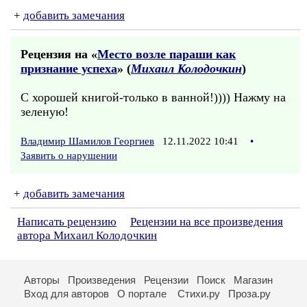
+
добавить замечания
Рецензия на «
Место возле параши как
признание успеха
» (
Михаил Колодочкин
)
С хорошей книгой-только в ванной!)))) Нажму на
зеленую!
Владимир Шамилов Георгиев
12.11.2022 10:41
•
Заявить о нарушении
+
добавить замечания
Написать рецензию
Рецензии на все произведения
автора Михаил Колодочкин
Авторы
Произведения
Рецензии
Поиск
Магазин
Вход для авторов
О портале
Стихи.ру
Проза.ру