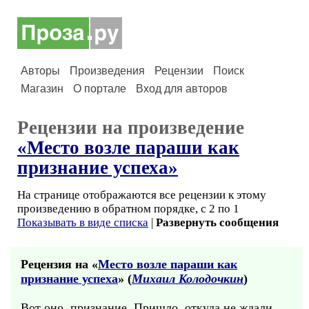
Авторы
Произведения
Рецензии
Поиск
Магазин
О портале
Вход для авторов
Рецензии на произведение
«Место возле параши как
признание успеха»
На странице отображаются все рецензии к этому
произведению в обратном порядке, с 2 по 1
Показывать в виде списка
|
Развернуть сообщения
Рецензия на «
Место возле параши как
признание успеха
» (
Михаил Колодочкин
)
Вот оно, признание. Пришло, откуда не ждали.